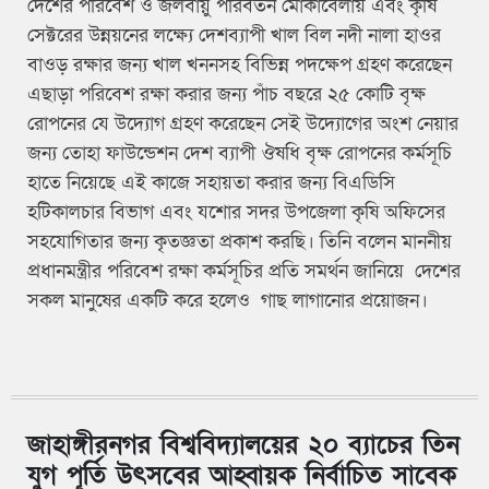
দেশের পরিবেশ ও জলবায়ু পরিবর্তন মোকাবেলায় এবং কৃষি
সেক্টরের উন্নয়নের লক্ষ্যে দেশব্যাপী খাল বিল নদী নালা হাওর
বাওড় রক্ষার জন্য খাল খননসহ বিভিন্ন পদক্ষেপ গ্রহণ করেছেন
এছাড়া পরিবেশ রক্ষা করার জন্য পাঁচ বছরে ২৫ কোটি বৃক্ষ
রোপনের যে উদ্যোগ গ্রহণ করেছেন সেই উদ্যোগের অংশ নেয়ার
জন্য তোহা ফাউন্ডেশন দেশ ব্যাপী ঔষধি বৃক্ষ রোপনের কর্মসূচি
হাতে নিয়েছে এই কাজে সহায়তা করার জন্য বিএডিসি
হটিকালচার বিভাগ এবং যশোর সদর উপজেলা কৃষি অফিসের
সহযোগিতার জন্য কৃতজ্ঞতা প্রকাশ করছি। তিনি বলেন মাননীয়
প্রধানমন্ত্রীর পরিবেশ রক্ষা কর্মসূচির প্রতি সমর্থন জানিয়ে দেশের
সকল মানুষের একটি করে হলেও গাছ লাগানোর প্রয়োজন।
জাহাঙ্গীরনগর বিশ্ববিদ্যালয়ের ২০ ব্যাচের তিন
যুগ পূর্তি উৎসবের আহ্বায়ক নির্বাচিত সাবেক