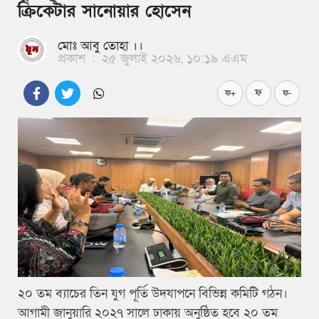
ক্রিকেটার সানোয়ার হোসেন
মোঃ আবু তোহা ।।
প্রকাশ
:
২৫ জুলাই ২০২৬, ১০:১৯ এএম
ফ
ফ+
ফ-
২০ তম ব্যাচের তিন যুগ পূর্তি উদযাপনে বিভিন্ন কমিটি গঠন।
আগামী জানুয়ারি ২০২৭ সালে ঢাকায় অনুষ্ঠিত হবে ২০ তম