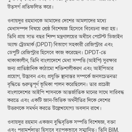
উত্সর্গ প্রতিফলিত করে।
ওবায়দুর রহমানকে আমাদের দেশের আমলাদের মধ্যে
মেধাসম্পদ বিষয়ে শ্রেষ্ঠ বিশেষজ্ঞ হিসেবে বিবেচনা করা হয়।
তিনি প্রায় সাত বছর শিল্প মন্ত্রণালয়ের অধীনে পেটেন্ট ডিজাইন
অ্যান্ড ট্রেডমার্ক (DPDT) বিভাগে সহকারী রেজিস্ট্রার এবং
ডেপুটি রেজিস্ট্রার হিসেবে কাজ করেছেন। DPDT-তে
থাকাকালীন, তিনি বাংলাদেশে মেধা সম্পত্তি (আইপি) সুরক্ষার
জন্য প্রাতিষ্ঠানিক কাঠামো শক্তিশালীকরণ এবং আইপিআর
প্রয়োগ, উদ্ভাবন এবং প্রযুক্তি স্থানান্তর সম্পর্কে জনসচেতনতা
বৃদ্ধিতে গুরুত্বপূর্ণ ভূমিকা পালন করেছিলেন। তার প্রচেষ্টা
বাংলাদেশের আইপি শাসনকে আন্তর্জাতিক মানের সাথে সারিবদ্ধ
করতে এবং একটি জ্ঞান-ভিত্তিক অর্থনীতির দিকে দেশের
উত্তরণকে সমর্থন করতে উল্লেখযোগ্য অবদান রাখে।
ওবায়দুর রহমান একজন বুদ্ধিবৃত্তিক সম্পত্তি বিশেষজ্ঞ, বক্তা
এবং পরামর্শদাতা হিসাবে ব্যাপকভাবে সম্মানিত। তিনি BIM,