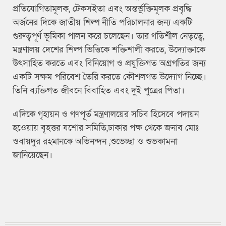
প্রতিযোগিতামূলক, টেকসইতা এবং অন্তর্ভুক্তিমূলক প্রবৃদ্ধি
অর্জনের দিকে জাতীয় শিল্প নীতি পরিচালনার জন্য একটি
গুরুত্বপূর্ণ ভূমিকা পালন করে চলেছেন। তার গতিশীল নেতৃত্বে,
মন্ত্রণালয় দেশের শিল্প ভিত্তিকে শক্তিশালী করতে, উদ্যোক্তাকে
উৎসাহিত করতে এবং বিনিয়োগ ও প্রযুক্তিগত অগ্রগতির জন্য
একটি সক্ষম পরিবেশ তৈরি করতে কৌশলগত উদ্যোগ নিচ্ছে।
তিনি ব্যক্তিগত জীবনে বিবাহিত এবং দুই পুত্রের পিতা।
এদিকে গৃহায়ন ও গণপূর্ত মন্ত্রণালয়ের সচিব হিসেবে পদায়ন
হওেয়ায় বৃহত্তর যশোর সমিতি,ঢাকার পক্ষ থেকে জনাব মোঃ
ওবায়দুর রহমানকে অভিনন্দন ,শুভেচ্ছা ও শুভকামনা
জানিয়েছেন।