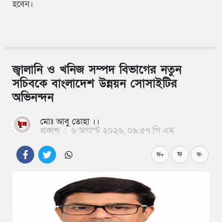
হবেন।
জ্বালানি ও খনিজ সম্পদ বিভাগের নতুন
সচিবকে বাংলাদেশ উন্নয়ন সোসাইটির
অভিনন্দন
মোঃ আবু তোহা ।।
প্রকাশ
:
৬ অগাস্ট ২০২৬, ০৯:৫৭ পি এম
ফ
ফ+
ফ-