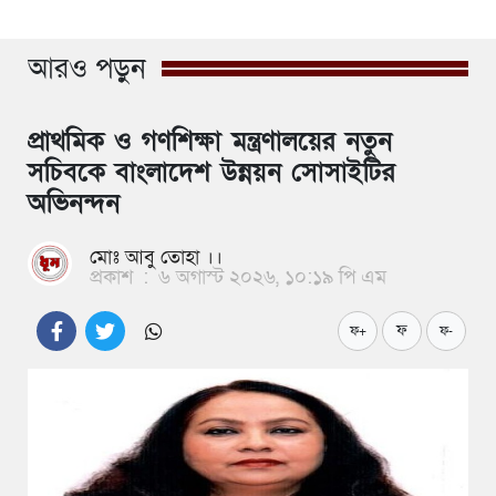
আরও পড়ুন
প্রাথমিক ও গণশিক্ষা মন্ত্রণালয়ের নতুন
সচিবকে বাংলাদেশ উন্নয়ন সোসাইটির
অভিনন্দন
মোঃ আবু তোহা ।।
প্রকাশ
:
৬ অগাস্ট ২০২৬, ১০:১৯ পি এম
ফ
ফ+
ফ-