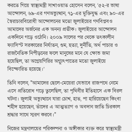
করতে গিয়ে স্বাস্থ্যমন্ত্রী সাখাওয়াত হোসেন বলেন, ‘৫২-র ভাষা
আন্দোলন, ৬৯-এর গণঅভ্যুত্থান, ৭১-এর মুক্তিযুদ্ধ এবং ৯০-এর
স্বৈরাচারবিরোধী আন্দোলনের মতো জুলাইয়ের গণবিপ্লবও
আমাদের অর্জনের এক অনন্য প্রতীক। জুলাইয়ের আন্দোলন
একদিনে গড়ে ওঠেনি। ২০০৯ সালের পর থেকে তৎকালীন
ফ্যাসিস্ট সরকারের নির্যাতন, গুম, হত্যা, দুর্নীতি, অর্থ পাচার ও
রাজনৈতিক নিপীড়নের ফলে মানুষের মনে যে ক্ষোভ জমা
হয়েছিল, তা অগ্নেয়গিরির অগ্ন্যুৎপাতের মতো জুলাইয়ে
বিস্ফোরিত হয়েছে।’
তিনি বলেন, "আমাদের ছেলে-মেয়েরা যেভাবে রাজপথে নেমে
এসে প্রতিরোধ গড়ে তুলেছিল, তা পৃথিবীর ইতিহাসে এক বিরল
ঘটনা। জুলাই অভ্যুত্থানে যারা চোখ, হাত, পা হারিয়েছেন কিংবা
শহীদ হয়েছেন, তাঁদের এ আত্মত্যাগ ও অবদান জাতি চিরকাল
শ্রদ্ধার সাথে স্মরণ করবে।"
নিজের মন্ত্রণালয়ের পরিকল্পনা ও অঙ্গীকার ব্যক্ত করে স্বাস্থ্যমন্ত্রী