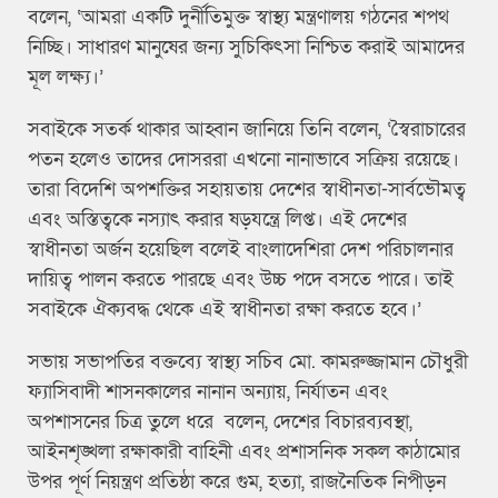
বলেন, ‘আমরা একটি দুর্নীতিমুক্ত স্বাস্থ্য মন্ত্রণালয় গঠনের শপথ
নিচ্ছি। সাধারণ মানুষের জন্য সুচিকিৎসা নিশ্চিত করাই আমাদের
মূল লক্ষ্য।’
সবাইকে সতর্ক থাকার আহ্বান জানিয়ে তিনি বলেন, ‘স্বৈরাচারের
পতন হলেও তাদের দোসররা এখনো নানাভাবে সক্রিয় রয়েছে।
তারা বিদেশি অপশক্তির সহায়তায় দেশের স্বাধীনতা-সার্বভৌমত্ব
এবং অস্তিত্বকে নস্যাৎ করার ষড়যন্ত্রে লিপ্ত। এই দেশের
স্বাধীনতা অর্জন হয়েছিল বলেই বাংলাদেশিরা দেশ পরিচালনার
দায়িত্ব পালন করতে পারছে এবং উচ্চ পদে বসতে পারে। তাই
সবাইকে ঐক্যবদ্ধ থেকে এই স্বাধীনতা রক্ষা করতে হবে।’
সভায় সভাপতির বক্তব্যে স্বাস্থ্য সচিব মো. কামরুজ্জামান চৌধুরী
ফ্যাসিবাদী শাসনকালের নানান অন্যায়, নির্যাতন এবং
অপশাসনের চিত্র তুলে ধরে বলেন, দেশের বিচারব্যবস্থা,
আইনশৃঙ্খলা রক্ষাকারী বাহিনী এবং প্রশাসনিক সকল কাঠামোর
উপর পূর্ণ নিয়ন্ত্রণ প্রতিষ্ঠা করে গুম, হত্যা, রাজনৈতিক নিপীড়ন