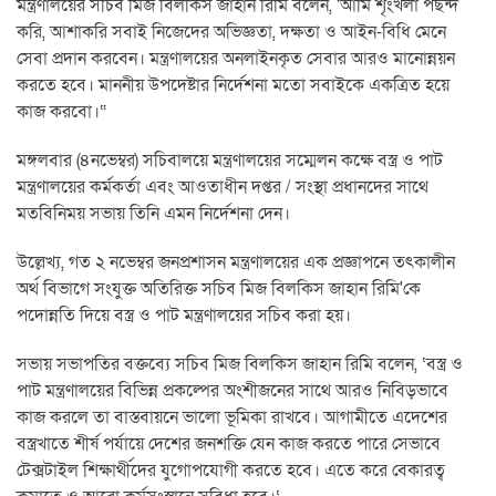
মন্ত্রণালয়ের সচিব মিজ বিলকিস জাহান রিমি বলেন, 'আমি শৃংখলা পছন্দ
করি, আশাকরি সবাই নিজেদের অভিজ্ঞতা, দক্ষতা ও আইন-বিধি মেনে
সেবা প্রদান করবেন। মন্ত্রণালয়ের অনলাইনকৃত সেবার আরও মানোন্নয়ন
করতে হবে। মাননীয় উপদেষ্টার নির্দেশনা মতো সবাইকে একত্রিত হয়ে
কাজ করবো।“
মঙ্গলবার (৪নভেম্বর) সচিবালয়ে মন্ত্রণালয়ের সম্মেলন কক্ষে বস্ত্র ও পাট
মন্ত্রণালয়ের কর্মকর্তা এবং আওতাধীন দপ্তর / সংস্থা প্রধানদের সাথে
মতবিনিময় সভায় তিনি এমন নির্দেশনা দেন।
উল্লেখ্য, গত ২ নভেম্বর জনপ্রশাসন মন্ত্রণালয়ের এক প্রজ্ঞাপনে তৎকালীন
অর্থ বিভাগে সংযুক্ত অতিরিক্ত সচিব মিজ বিলকিস জাহান রিমি'কে
পদোন্নতি দিয়ে বস্ত্র ও পাট মন্ত্রণালয়ের সচিব করা হয়।
সভায় সভাপতির বক্তব্যে সচিব মিজ বিলকিস জাহান রিমি বলেন, ‘বস্ত্র ও
পাট মন্ত্রণালয়ের বিভিন্ন প্রকল্পের অংশীজনের সাথে আরও নিবিড়ভাবে
কাজ করলে তা বাস্তবায়নে ভালো ভূমিকা রাখবে। আগামীতে এদেশের
বস্ত্রখাতে শীর্ষ পর্যায়ে দেশের জনশক্তি যেন কাজ করতে পারে সেভাবে
টেক্সটাইল শিক্ষার্থীদের যুগোপযোগী করতে হবে। এতে করে বেকারত্ব