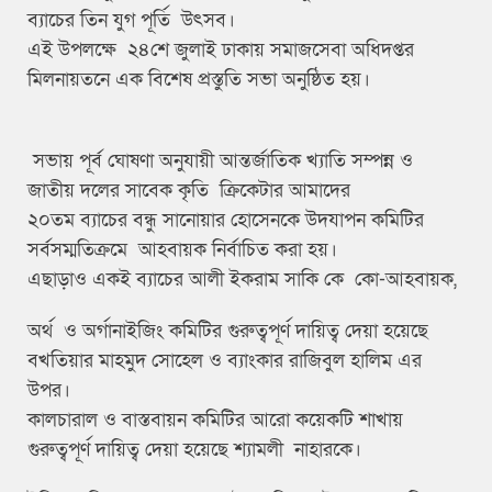
ব্যাচের তিন যুগ পূর্তি উৎসব।
এই উপলক্ষে ২৪শে জুলাই ঢাকায় সমাজসেবা অধিদপ্তর
মিলনায়তনে এক বিশেষ প্রস্তুতি সভা অনুষ্ঠিত হয়।
সভায় পূর্ব ঘোষণা অনুযায়ী আন্তর্জাতিক খ্যাতি সম্পন্ন ও
জাতীয় দলের সাবেক কৃতি ক্রিকেটার আমাদের
২০তম ব্যাচের বন্ধু সানোয়ার হোসেনকে উদযাপন কমিটির
সর্বসম্মতিক্রমে আহবায়ক নির্বাচিত করা হয়।
এছাড়াও একই ব্যাচের আলী ইকরাম সাকি কে কো-আহবায়ক,
অর্থ ও অর্গানাইজিং কমিটির গুরুত্বপূর্ণ দায়িত্ব দেয়া হয়েছে
বখতিয়ার মাহমুদ সোহেল ও ব্যাংকার রাজিবুল হালিম এর
উপর।
কালচারাল ও বাস্তবায়ন কমিটির আরো কয়েকটি শাখায়
গুরুত্বপূর্ণ দায়িত্ব দেয়া হয়েছে শ্যামলী নাহারকে।