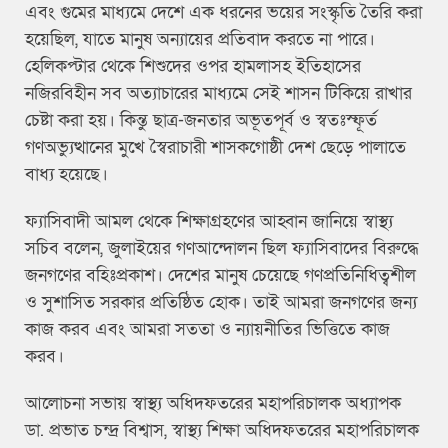
এবং গুমের মাধ্যমে দেশে এক ধরনের ভয়ের সংস্কৃতি তৈরি করা
হয়েছিল, যাতে মানুষ অন্যায়ের প্রতিবাদ করতে না পারে।
হেলিকপ্টার থেকে শিশুদের ওপর হামলাসহ ইতিহাসের
নজিরবিহীন সব অত্যাচারের মাধ্যমে সেই শাসন টিকিয়ে রাখার
চেষ্টা করা হয়। কিন্তু ছাত্র-জনতার অভূতপূর্ব ও স্বতঃস্ফূর্ত
গণঅভ্যুত্থানের মুখে স্বৈরাচারী শাসকগোষ্ঠী দেশ ছেড়ে পালাতে
বাধ্য হয়েছে।
ফ্যাসিবাদী আমল থেকে শিক্ষাগ্রহণের আহ্বান জানিয়ে স্বাস্থ্য
সচিব বলেন, জুলাইয়ের গণআন্দোলন ছিল ফ্যাসিবাদের বিরুদ্ধে
জনগণের বহিঃপ্রকাশ। দেশের মানুষ চেয়েছে গণপ্রতিনিধিত্বশীল
ও সুশাসিত সরকার প্রতিষ্ঠিত হোক। তাই আমরা জনগণের জন্য
কাজ করব এবং আমরা সততা ও ন্যায়নীতির ভিত্তিতে কাজ
করব।
আলোচনা সভায় স্বাস্থ্য অধিদফতরের মহাপরিচালক অধ্যাপক
ডা. প্রভাত চন্দ্র বিশ্বাস, স্বাস্থ্য শিক্ষা অধিদফতরের মহাপরিচালক