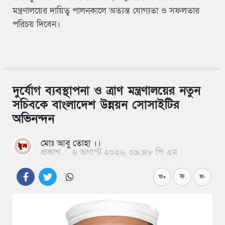
মন্ত্রণালয়ের দায়িত্ব পালনকালে অত্যন্ত যোগ্যতা ও সফলতার
পরিচয় দিবেন।
দুর্যোগ ব্যবস্থাপনা ও ত্রাণ মন্ত্রণালয়ের নতুন
সচিবকে বাংলাদেশ উন্নয়ন সোসাইটির
অভিনন্দন
মোঃ আবু তোহা ।।
প্রকাশ
:
৬ অগাস্ট ২০২৬, ০৯:৪৮ পি এম
ফ
ফ+
ফ-