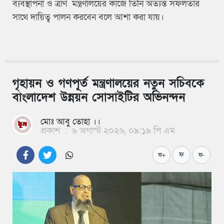
ব্যবস্থাপনা ও ত্রাণ মন্ত্রণালয়ের কাজে তিনি অত্যন্ত সফলতার
সাথে দায়িত্ব পালন করবেন বলে আশা করা যায়।
গৃহায়ন ও গণপূর্ত মন্ত্রণালয়ের নতুন সচিবকে
বাংলাদেশ উন্নয়ন সোসাইটির অভিনন্দন
মোঃ আবু তোহা ।।
প্রকাশ
:
৬ অগাস্ট ২০২৬, ০৯:১৯ পি এম
ফ
ফ+
ফ-