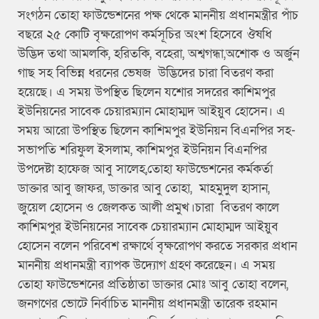
সংগঠন তোহা ফাউন্ডেশনের পক্ষ থেকে মাননীয় প্রধানমন্ত্রীর পাঁচ
বছরে ২৫ কোটি বৃক্ষরোপণ কর্মসূচির অংশ হিসেবে ঔষধি
উদ্ভিদ তথা আমলকি, হরিতকি, বহেরা, অশ্বগন্ধা,অশোক ও অর্জুন
গাছ সহ বিভিন্ন ধরনের ভেষজ উদ্ভিদের চারা বিতরণ করা
হয়েছে। এ সময় উপস্থিত ছিলেন যশোর সদরের কাশিমপুর
ইউনিয়নের সাবেক চেয়ারম্যান মোহাম্মদ আইয়ুব হোসেন। এ
সময় আরো উপস্থিত ছিলেন কাশিমপুর ইউনিয়ন বিএনপির সহ-
সভাপতি শরিফুল ইসলাম, কাশিমপুর ইউনিয়ন বিএনপির
উপদেষ্টা হাফেজ আবু সালেহ,তোহা ফাউন্ডেশনের কর্মকর্তা
ডাক্তার আবু জাফর, ডাক্তার আবু তোহা, মাহমুদুল হাসান,
জুয়েল হোসেন ও জেলকত আলী প্রমুখ।চারা বিতরণ কালে
কাশিমপুর ইউনিয়নের সাবেক চেয়ারম্যান মোহাম্মদ আইয়ুব
হোসেন বলেন পরিবেশ রক্ষার্থে বৃক্ষরোপণ করতে সরকার প্রধান
মাননীয় প্রধানমন্ত্রী ব্যাপক উদ্যোগ গ্রহণ করেছেন। এ সময়
তোহা ফাউন্ডেশনের প্রতিষ্ঠাতা ডাক্তার মোঃ আবু তোহা বলেন,
জনগণের ভোটে নির্বাচিত মাননীয় প্রধানমন্ত্রী তারেক রহমান