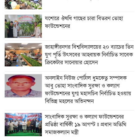
যশোরে ঔষধি গাছের চারা বিতরণ তোহা
ফাউন্ডেশনের
জাহাঙ্গীরনগর বিশ্ববিদ্যালয়ের ২০ ব্যাচের তিন
যুগ পূর্তি উৎসবের আহ্বায়ক নির্বাচিত সাবেক
ক্রিকেটার সানোয়ার হোসেন
অনলাইন নিউজ পোর্টাল ধুমকেতু সম্পাদক
আবু তোহা সাংবাদিক সুরক্ষা ও কল্যাণ
ফাউন্ডেশনের যুগ্ম মহাসচিব নির্বাচিত হওয়ায়
বিভিন্ন মহলের অভিনন্দন
সাংবাদিক সুরক্ষা ও কল্যাণ ফাউন্ডেশনের
প্রতিষ্ঠা বার্ষিকী ১৯ আগস্ট ঃ প্রধান অতিথি
সমাজকল্যান মন্ত্রী