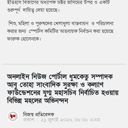
ইতিহাস বিভাগের অধ্যাপক ডক্টর জসিমের উপর ও একটি
গুরুপূর্ণ দায়িত্ব দেয়া হয়েছে।
শিশু, মহিলা ও পুরুষদের খেলাধুলা বাস্তবায়ন ও পরিচালনা
করার জন্য স্পোর্টস কমিটির আহবায়ক নির্বাচন করা হয়েছে
ফারুক হোসেনকে।
অনলাইন নিউজ পোর্টাল ধুমকেতু সম্পাদক
আবু তোহা সাংবাদিক সুরক্ষা ও কল্যাণ
ফাউন্ডেশনের যুগ্ম মহাসচিব নির্বাচিত হওয়ায়
বিভিন্ন মহলের অভিনন্দন
নিজস্ব প্রতিবেদক
প্রকাশ
:
২১ জুলাই ২০২৬, ০৮:০৮ এএম