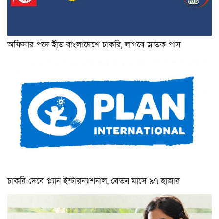
অফিসার পদে হীড বাংলাদেশে চাকরি, লাগবে স্নাতক পাস
চাকরি দেবে প্ল্যান ইন্টারন্যাশনাল, বেতন মাসে ৯৭ হাজার