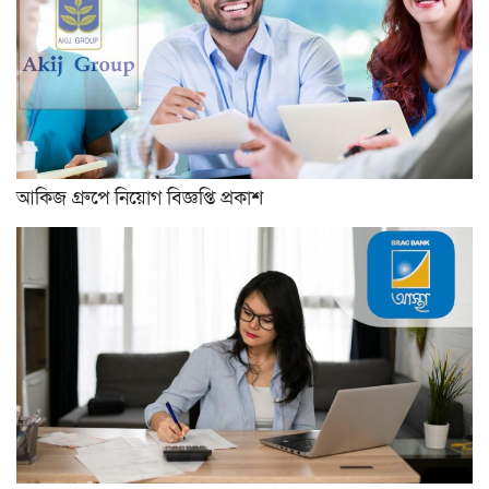
আকিজ গ্রুপে নিয়োগ বিজ্ঞপ্তি প্রকাশ