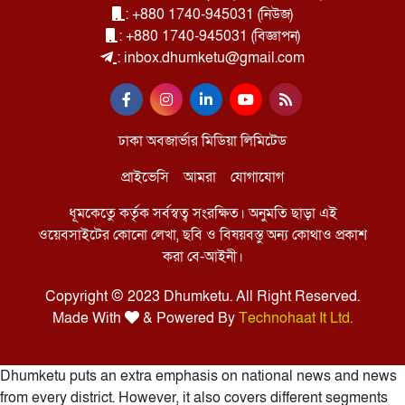
: +880 1740-945031 (নিউজ)
: +880 1740-945031 (বিজ্ঞাপন)
: inbox.dhumketu@gmail.com
ঢাকা অবজার্ভার মিডিয়া লিমিটেড
প্রাইভেসি
আমরা
যোগাযোগ
ধূমকেতুে কর্তৃক সর্বস্বত্ব সংরক্ষিত। অনুমতি ছাড়া এই
ওয়েবসাইটের কোনো লেখা, ছবি ও বিষয়বস্তু অন্য কোথাও প্রকাশ
করা বে-আইনী।
Copyright © 2023 Dhumketu. All Right Reserved.
Made With
& Powered By
Technohaat It Ltd.
Dhumketu puts an extra emphasis on national news and news
from every district. However, it also covers different segments