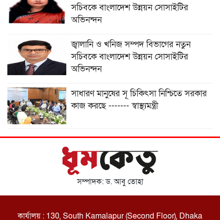
সচিবকে বাংলাদেশ উন্নয়ন সোসাইটির
অভিনন্দন
জ্বালানি ও খনিজ সম্পদ বিভাগের নতুন
সচিবকে বাংলাদেশ উন্নয়ন সোসাইটির
অভিনন্দন
সাধারণ মানুষের সূ চিকিৎসা নিশ্চিতে সরকার
কাজ করছে ------- স্বাস্থ্যমন্ত্রী
সম্পাদক: ড. আবু তোহা
কার্যালয় : 130, South Kamalapur (Second Floor), Dhaka