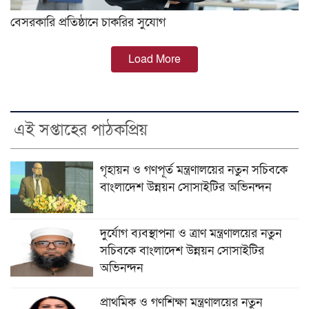
বেসরকারি প্রতিষ্ঠানে চাকরির সুযোগ
Load More
এই সপ্তাহের পাঠকপ্রিয়
গৃহায়ন ও গণপূর্ত মন্ত্রণালয়ের নতুন সচিবকে
বাংলাদেশ উন্নয়ন সোসাইটির অভিনন্দন
দুর্যোগ ব্যবস্থাপনা ও ত্রাণ মন্ত্রণালয়ের নতুন
সচিবকে বাংলাদেশ উন্নয়ন সোসাইটির
অভিনন্দন
প্রাথমিক ও গণশিক্ষা মন্ত্রণালয়ের নতুন