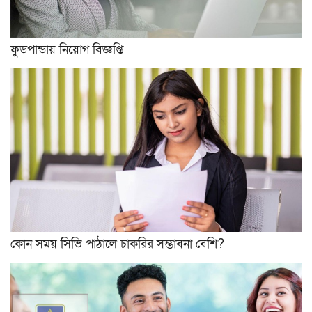
ফুডপান্ডায় নিয়োগ বিজ্ঞপ্তি
কোন সময় সিভি পাঠালে চাকরির সম্ভাবনা বেশি?