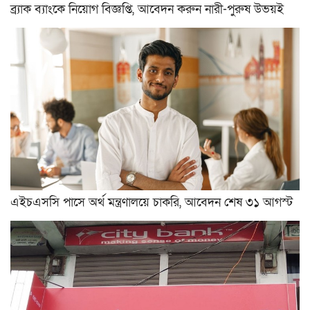
ব্র্যাক ব্যাংকে নিয়োগ বিজ্ঞপ্তি, আবেদন করুন নারী-পুরুষ উভয়ই
এইচএসসি পাসে অর্থ মন্ত্রণালয়ে চাকরি, আবেদন শেষ ৩১ আগস্ট