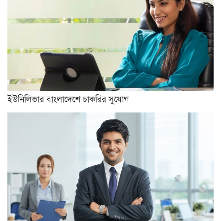
ইউনিলিভার বাংলাদেশে চাকরির সুযোগ