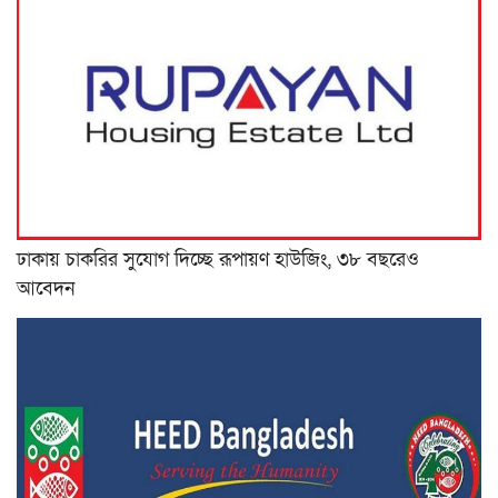
ঢাকায় চাকরির সুযোগ দিচ্ছে রূপায়ণ হাউজিং, ৩৮ বছরেও
আবেদন