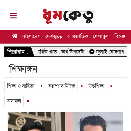
বাংলাদেশ
দেশজুড়ে
আন্তর্জাতিক
খেলাধুলা
বিনোদন
ছিল আর্থিক খাত : অর্থ উপদেষ্টা
শিরোনাম :
জুলাই ঘোষণাপত্র পাঠের অনুষ্ঠ
শিক্ষাঙ্গন
শিক্ষা ও সাহিত্য
ক্যাম্পাস নিউজ
উচ্চশিক্ষা
ফলাফল