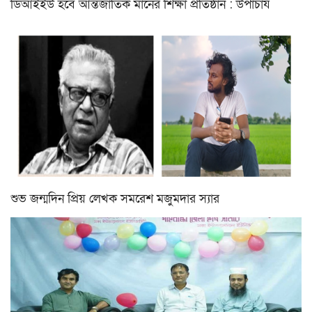
ডিআইইউ হবে আন্তর্জাতিক মানের শিক্ষা প্রতিষ্ঠান : উপাচার্য
শুভ জন্মদিন প্রিয় লেখক সমরেশ মজুমদার স্যার