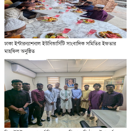
ঢাকা ইন্টারন্যাশনাল ইউনিভার্সিটি সাংবাদিক সমিতির ইফতার
মাহফিল অনুষ্ঠিত