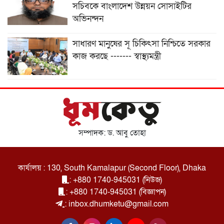
সচিবকে বাংলাদেশ উন্নয়ন সোসাইটির
অভিনন্দন
সাধারণ মানুষের সূ চিকিৎসা নিশ্চিতে সরকার
কাজ করছে ------- স্বাস্থ্যমন্ত্রী
সম্পাদক: ড. আবু তোহা
কার্যালয় : 130, South Kamalapur (Second Floor), Dhaka
: +880 1740-945031 (নিউজ)
: +880 1740-945031 (বিজ্ঞাপন)
: inbox.dhumketu@gmail.com