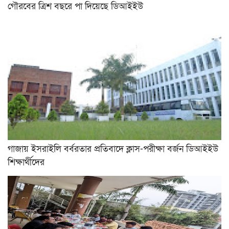
গৌরবের ত্রিশ বছরে পা দিয়েছে ডিআইইউ
গাজায় ইসরাইলি বর্বরতার প্রতিবাদে ক্লাস-পরীক্ষা বর্জন ডিআইইউ
শিক্ষার্থীদের