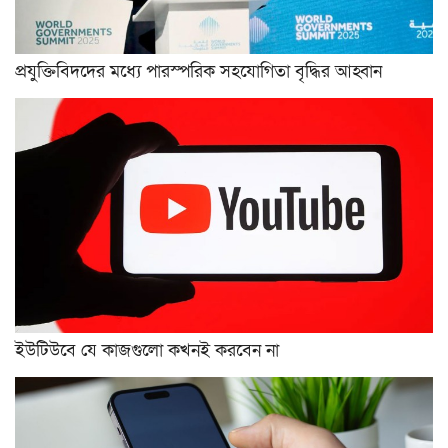
প্রযুক্তিবিদদের মধ্যে পারস্পরিক সহযোগিতা বৃদ্ধির আহ্বান
ইউটিউবে যে কাজগুলো কখনই করবেন না