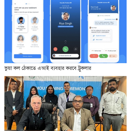
ভুয়া কল ঠেকাতে এআই ব্যবহার করবে ট্রুকলার