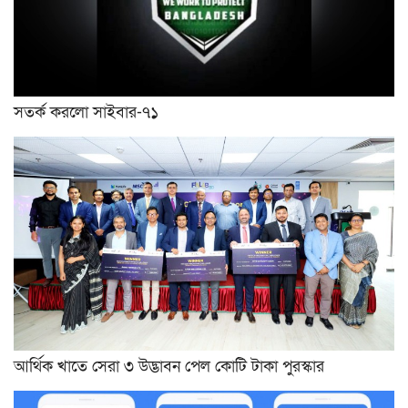
সতর্ক করলো সাইবার-৭১
আর্থিক খাতে সেরা ৩ উদ্ভাবন পেল কোটি টাকা পুরস্কার