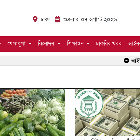
ঢাকা
শুক্রবার, ০৭ অগাস্ট ২০২৬
খেলাধুলা
বিনোদন
শিক্ষাঙ্গন
চাকরির খবর
আইন
আইসিইউতে 