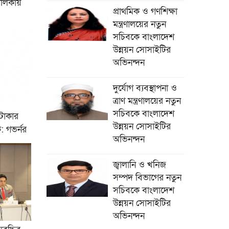
তালিকায়
প্রাথমিক ও গণশিক্ষা
মন্ত্রণালয়ের নতুন
সচিবকে বাংলাদেশ
উন্নয়ন সোসাইটির
অভিনন্দন
দুর্যোগ ব্যবস্থাপনা ও
ত্রাণ মন্ত্রণালয়ের নতুন
সচিবকে বাংলাদেশ
টাকার
উন্নয়ন সোসাইটির
: গভর্নর
অভিনন্দন
জ্বালানি ও খনিজ
সম্পদ বিভাগের নতুন
সচিবকে বাংলাদেশ
উন্নয়ন সোসাইটির
অভিনন্দন