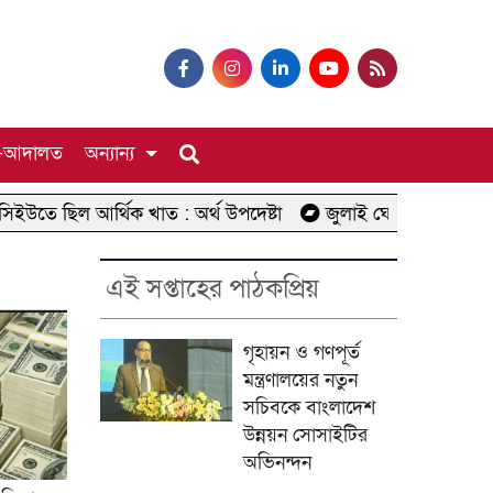
-আদালত
অন্যান্য
ছিল আর্থিক খাত : অর্থ উপদেষ্টা
জুলাই ঘোষণাপত্র পাঠের অনুষ্ঠ
এই সপ্তাহের পাঠকপ্রিয়
গৃহায়ন ও গণপূর্ত
মন্ত্রণালয়ের নতুন
সচিবকে বাংলাদেশ
উন্নয়ন সোসাইটির
অভিনন্দন