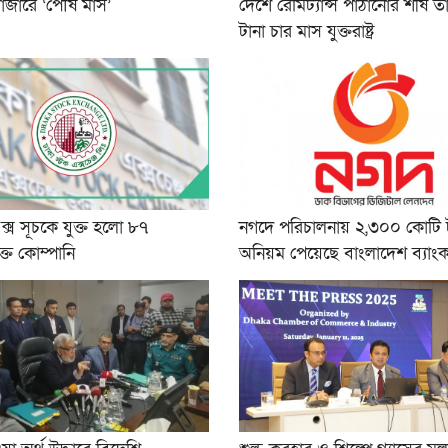
াজারে ‘পৌষ মাস’
দেশে রেমিট্যান্স পাঠানোর শীর্ষ 
টানা চার মাস যুক্তরাষ্ট্র
স সূচকে যুক্ত হলো ৮৭
নগদে পরিচালনায় ২,৩০০ কোটি 
ক্ত কোম্পানি
অনিয়ম পেয়েছে বাংলাদেশ ব্যাংক