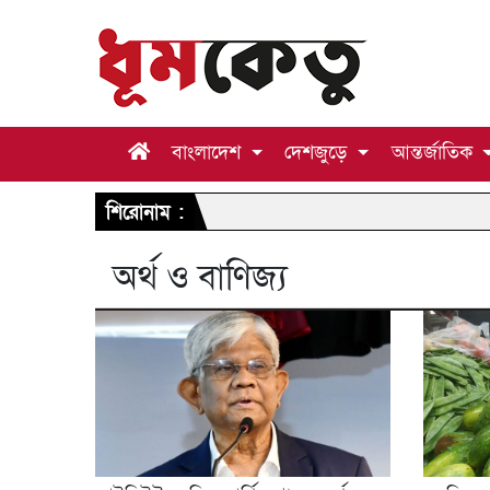
বাংলাদেশ
দেশজুড়ে
আন্তর্জাতিক
শিরোনাম :
অর্থ ও বাণিজ্য