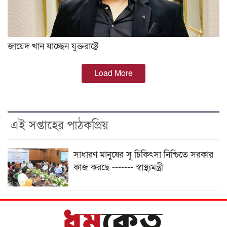
জায়েদ খান যাচ্ছেন যুক্তরাষ্ট্রে
Load More
এই সপ্তাহের পাঠকপ্রিয়
সাধারণ মানুষের সূ চিকিৎসা নিশ্চিতে সরকার
কাজ করছে ------- স্বাস্থ্যমন্ত্রী