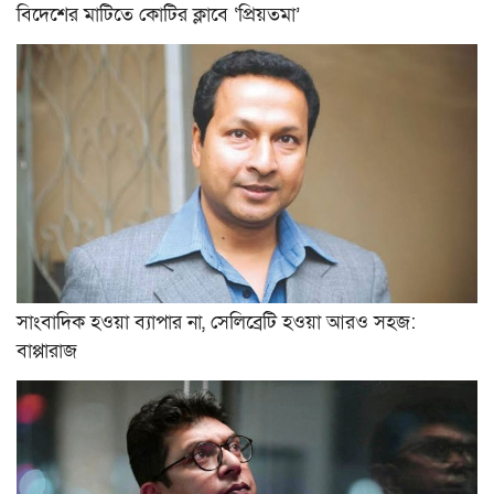
বিদেশের মাটিতে কোটির ক্লাবে ‘প্রিয়তমা’
সাংবাদিক হওয়া ব্যাপার না, সেলিব্রেটি হওয়া আরও সহজ:
বাপ্পারাজ