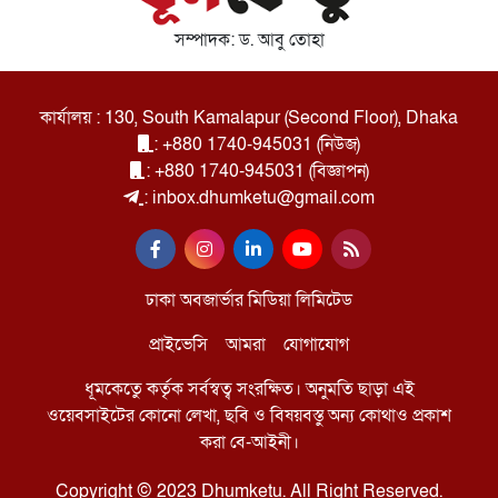
সম্পাদক: ড. আবু তোহা
কার্যালয় : 130, South Kamalapur (Second Floor), Dhaka
: +880 1740-945031 (নিউজ)
: +880 1740-945031 (বিজ্ঞাপন)
: inbox.dhumketu@gmail.com
ঢাকা অবজার্ভার মিডিয়া লিমিটেড
প্রাইভেসি
আমরা
যোগাযোগ
ধূমকেতুে কর্তৃক সর্বস্বত্ব সংরক্ষিত। অনুমতি ছাড়া এই
ওয়েবসাইটের কোনো লেখা, ছবি ও বিষয়বস্তু অন্য কোথাও প্রকাশ
করা বে-আইনী।
Copyright © 2023 Dhumketu. All Right Reserved.