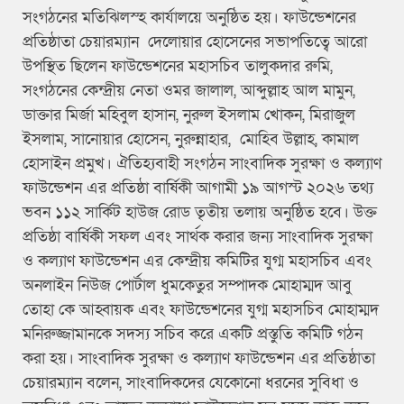
সংগঠনের মতিঝিলস্হ কার্যালয়ে অনুষ্ঠিত হয়। ফাউন্ডেশনের
প্রতিষ্ঠাতা চেয়ারম্যান দেলোয়ার হোসেনের সভাপতিত্বে আরো
উপস্থিত ছিলেন ফাউন্ডেশনের মহাসচিব তালুকদার রুমি,
সংগঠনের কেন্দ্রীয় নেতা ওমর জালাল, আব্দুল্লাহ আল মামুন,
ডাক্তার মির্জা মহিবুল হাসান, নুরুল ইসলাম খোকন, মিরাজুল
ইসলাম, সানোয়ার হোসেন, নুরুন্নাহার, মোহিব উল্লাহ, কামাল
হোসাইন প্রমুখ। ঐতিহ্যবাহী সংগঠন সাংবাদিক সুরক্ষা ও কল্যাণ
ফাউন্ডেশন এর প্রতিষ্ঠা বার্ষিকী আগামী ১৯ আগস্ট ২০২৬ তথ্য
ভবন ১১২ সার্কিট হাউজ রোড তৃতীয় তলায় অনুষ্ঠিত হবে। উক্ত
প্রতিষ্ঠা বার্ষিকী সফল এবং সার্থক করার জন্য সাংবাদিক সুরক্ষা
ও কল্যাণ ফাউন্ডেশন এর কেন্দ্রীয় কমিটির যুগ্ম মহাসচিব এবং
অনলাইন নিউজ পোর্টাল ধুমকেতুর সম্পাদক মোহাম্মদ আবু
তোহা কে আহ্বায়ক এবং ফাউন্ডেশনের যুগ্ম মহাসচিব মোহাম্মদ
মনিরুজ্জামানকে সদস্য সচিব করে একটি প্রস্তুতি কমিটি গঠন
করা হয়। সাংবাদিক সুরক্ষা ও কল্যাণ ফাউন্ডেশন এর প্রতিষ্ঠাতা
চেয়ারম্যান বলেন, সাংবাদিকদের যেকোনো ধরনের সুবিধা ও