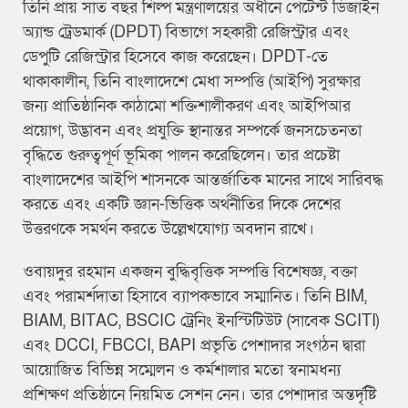
তিনি প্রায় সাত বছর শিল্প মন্ত্রণালয়ের অধীনে পেটেন্ট ডিজাইন
অ্যান্ড ট্রেডমার্ক (DPDT) বিভাগে সহকারী রেজিস্ট্রার এবং
ডেপুটি রেজিস্ট্রার হিসেবে কাজ করেছেন। DPDT-তে
থাকাকালীন, তিনি বাংলাদেশে মেধা সম্পত্তি (আইপি) সুরক্ষার
জন্য প্রাতিষ্ঠানিক কাঠামো শক্তিশালীকরণ এবং আইপিআর
প্রয়োগ, উদ্ভাবন এবং প্রযুক্তি স্থানান্তর সম্পর্কে জনসচেতনতা
বৃদ্ধিতে গুরুত্বপূর্ণ ভূমিকা পালন করেছিলেন। তার প্রচেষ্টা
বাংলাদেশের আইপি শাসনকে আন্তর্জাতিক মানের সাথে সারিবদ্ধ
করতে এবং একটি জ্ঞান-ভিত্তিক অর্থনীতির দিকে দেশের
উত্তরণকে সমর্থন করতে উল্লেখযোগ্য অবদান রাখে।
ওবায়দুর রহমান একজন বুদ্ধিবৃত্তিক সম্পত্তি বিশেষজ্ঞ, বক্তা
এবং পরামর্শদাতা হিসাবে ব্যাপকভাবে সম্মানিত। তিনি BIM,
BIAM, BITAC, BSCIC ট্রেনিং ইনস্টিটিউট (সাবেক SCITI)
এবং DCCI, FBCCI, BAPI প্রভৃতি পেশাদার সংগঠন দ্বারা
আয়োজিত বিভিন্ন সম্মেলন ও কর্মশালার মতো স্বনামধন্য
প্রশিক্ষণ প্রতিষ্ঠানে নিয়মিত সেশন নেন। তার পেশাদার অন্তর্দৃষ্টি