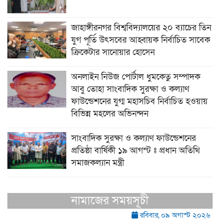
জাহাঙ্গীরনগর বিশ্ববিদ্যালয়ের ২০ ব্যাচের তিন
যুগ পূর্তি উৎসবের আহ্বায়ক নির্বাচিত সাবেক
ক্রিকেটার সানোয়ার হোসেন
অনলাইন নিউজ পোর্টাল ধুমকেতু সম্পাদক
আবু তোহা সাংবাদিক সুরক্ষা ও কল্যাণ
ফাউন্ডেশনের যুগ্ম মহাসচিব নির্বাচিত হওয়ায়
বিভিন্ন মহলের অভিনন্দন
সাংবাদিক সুরক্ষা ও কল্যাণ ফাউন্ডেশনের
প্রতিষ্ঠা বার্ষিকী ১৯ আগস্ট ঃ প্রধান অতিথি
সমাজকল্যান মন্ত্রী
নামাজের সময়সূচী
রবিবার, ০৯ অগাস্ট ২০২৬