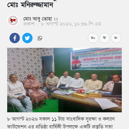
মোঃ মনিরুজ্জামান
মোঃ আবু তোহা ।।
প্রকাশ
:
৮ অগাস্ট ২০২৬, ১০:৩৯ পি এম
ফ
ফ+
ফ-
৮ আগস্ট ২০২৬ সকাল ১১ টায় সাংবাদিক সুরক্ষা ও কল্যাণ
ফাউন্ডেশন এর প্রতিষ্ঠা বার্ষিকী উপলক্ষে একটি প্রস্তুতি সভা