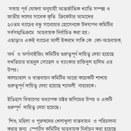
সভায় পূর্ব ঘোষণা অনুযায়ী আন্তর্জাতিক খ্যাতি সম্পন্ন ও
জাতীয় দলের সাবেক কৃতি ক্রিকেটার আমাদের
২০তম ব্যাচের বন্ধু সানোয়ার হোসেনকে উদযাপন কমিটির
সর্বসম্মতিক্রমে আহবায়ক নির্বাচিত করা হয়।
এছাড়াও একই ব্যাচের আলী ইকরাম সাকি কে কো-আহবায়ক,
অর্থ ও অর্গানাইজিং কমিটির গুরুত্বপূর্ণ দায়িত্ব দেয়া হয়েছে
বখতিয়ার মাহমুদ সোহেল ও ব্যাংকার রাজিবুল হালিম এর
উপর।
কালচারাল ও বাস্তবায়ন কমিটির আরো কয়েকটি শাখায়
গুরুত্বপূর্ণ দায়িত্ব দেয়া হয়েছে শ্যামলী নাহারকে।
ইতিহাস বিভাগের অধ্যাপক ডক্টর জসিমের উপর ও একটি
গুরুপূর্ণ দায়িত্ব দেয়া হয়েছে।
শিশু, মহিলা ও পুরুষদের খেলাধুলা বাস্তবায়ন ও পরিচালনা
করার জন্য স্পোর্টস কমিটির আহবায়ক নির্বাচন করা হয়েছে