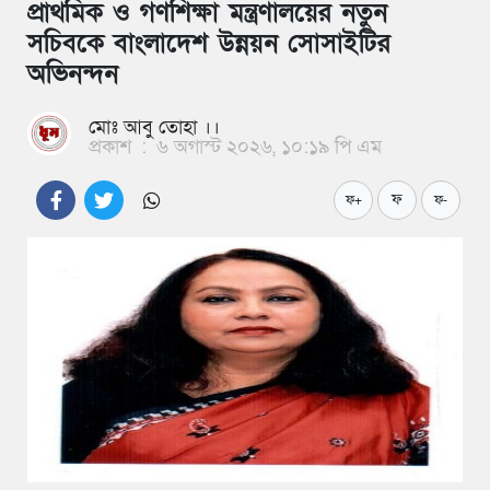
প্রাথমিক ও গণশিক্ষা মন্ত্রণালয়ের নতুন
সচিবকে বাংলাদেশ উন্নয়ন সোসাইটির
অভিনন্দন
মোঃ আবু তোহা ।।
প্রকাশ
:
৬ অগাস্ট ২০২৬, ১০:১৯ পি এম
ফ
ফ+
ফ-