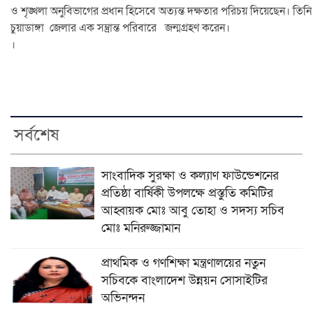
ও শৃঙ্খলা অনুবিভাগের প্রধান হিসেবে অত্যন্ত দক্ষতার পরিচয় দিয়েছেন। তিনি
চুয়াডাঙ্গা জেলার এক সম্ভ্রান্ত পরিবারে জন্মগ্রহণ করেন।
।
সর্বশেষ
সাংবাদিক সুরক্ষা ও কল্যাণ ফাউন্ডেশনের
প্রতিষ্ঠা বার্ষিকী উপলক্ষে প্রস্তুতি কমিটির
আহ্বায়ক মোঃ আবু তোহা ও সদস্য সচিব
মোঃ মনিরুজ্জামান
প্রাথমিক ও গণশিক্ষা মন্ত্রণালয়ের নতুন
সচিবকে বাংলাদেশ উন্নয়ন সোসাইটির
অভিনন্দন