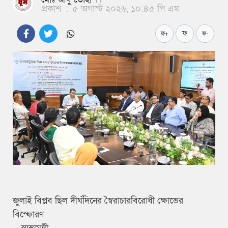
প্রকাশ
:
৫ অগাস্ট ২০২৬, ১০:৪৫ পি এম
ফ
ফ+
ফ-
জুলাই বিপ্লব ছিল দীর্ঘদিনের স্বৈরাচারবিরোধী ক্ষোভের
বিস্ফোরণ