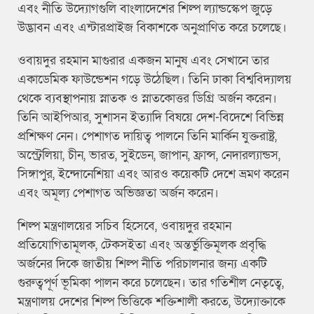
এবং নীতি উদ্যোগগুলি বাংলাদেশের শিল্প ল্যান্ডস্কেপ জুড়ে
উদ্ভাবন এবং এন্টারপ্রাইজ বিকাশকে অনুপ্রাণিত করে চলেছে।
ওবায়দুর রহমান মাগুরার একজন মানুষ এবং সেখানে তার
একাডেমিক ফাউন্ডেশন গড়ে উঠেছিল। তিনি ঢাকা বিশ্ববিদ্যালয়
থেকে ব্যবস্থাপনায় স্নাতক ও স্নাতকোত্তর ডিগ্রি অর্জন করেন।
তিনি আইপিআর, সুশাসন ইত্যাদি বিষয়ে দেশ-বিদেশে বিভিন্ন
প্রশিক্ষণ নেন। পেশাগত দায়িত্ব পালনে তিনি মার্কিন যুক্তরাষ্ট্র,
অস্ট্রেলিয়া, চীন, ভারত, সুইডেন, জাপান, ফ্রান্স, নেদারল্যান্ডস,
সিঙ্গাপুর, ইন্দোনেশিয়া এবং আরও কয়েকটি দেশে ভ্রমণ করেন
এবং অমূল্য পেশাগত অভিজ্ঞতা অর্জন করেন।
শিল্প মন্ত্রণালয়ের সচিব হিসেবে, ওবায়দুর রহমান
প্রতিযোগিতামূলক, টেকসইতা এবং অন্তর্ভুক্তিমূলক প্রবৃদ্ধি
অর্জনের দিকে জাতীয় শিল্প নীতি পরিচালনার জন্য একটি
গুরুত্বপূর্ণ ভূমিকা পালন করে চলেছেন। তার গতিশীল নেতৃত্বে,
মন্ত্রণালয় দেশের শিল্প ভিত্তিকে শক্তিশালী করতে, উদ্যোক্তাকে