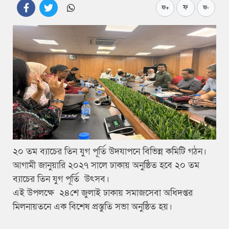
ফ
ফ+
ফ-
২০ তম ব্যাচের তিন যুগ পূর্তি উদযাপনে বিভিন্ন কমিটি গঠন।
আগামী জানুয়ারি ২০২৭ সালে ঢাকায় অনুষ্ঠিত হবে ২০ তম
ব্যাচের তিন যুগ পূর্তি উৎসব।
এই উপলক্ষে ২৪শে জুলাই ঢাকায় সমাজসেবা অধিদপ্তর
মিলনায়তনে এক বিশেষ প্রস্তুতি সভা অনুষ্ঠিত হয়।