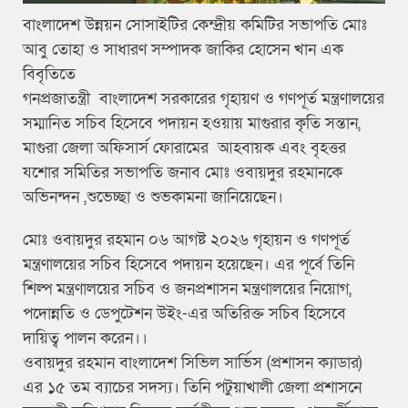
বাংলাদেশ উন্নয়ন সোসাইটির কেন্দ্রীয় কমিটির সভাপতি মোঃ
আবু তোহা ও সাধারণ সম্পাদক জাকির হোসেন খান এক
বিবৃতিতে
গনপ্রজাতন্ত্রী বাংলাদেশ সরকারের গৃহায়ণ ও গণপূর্ত মন্ত্রণালয়ের
সম্মানিত সচিব হিসেবে পদায়ন হওয়ায় মাগুরার কৃতি সন্তান,
মাগুরা জেলা অফিসার্স ফোরামের আহবায়ক এবং বৃহত্তর
যশোর সমিতির সভাপতি জনাব মোঃ ওবায়দুর রহমানকে
অভিনন্দন ,শুভেচ্ছা ও শুভকামনা জানিয়েছেন।
মোঃ ওবায়দুর রহমান ০৬ আগষ্ট ২০২৬ গৃহায়ন ও গণপূর্ত
মন্ত্রণালয়ের সচিব হিসেবে পদায়ন হয়েছেন। এর পূর্বে তিনি
শিল্প মন্ত্রণালয়ের সচিব ও জনপ্রশাসন মন্ত্রণালয়ের নিয়োগ,
পদোন্নতি ও ডেপুটেশন উইং-এর অতিরিক্ত সচিব হিসেবে
দায়িত্ব পালন করেন।।
ওবায়দুর রহমান বাংলাদেশ সিভিল সার্ভিস (প্রশাসন ক্যাডার)
এর ১৫ তম ব্যাচের সদস্য। তিনি পটুয়াখালী জেলা প্রশাসনে