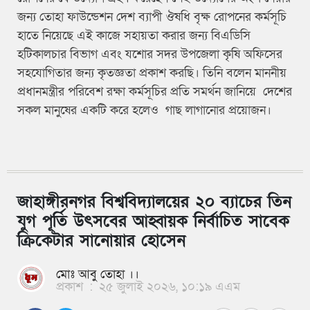
জন্য তোহা ফাউন্ডেশন দেশ ব্যাপী ঔষধি বৃক্ষ রোপনের কর্মসূচি
হাতে নিয়েছে এই কাজে সহায়তা করার জন্য বিএডিসি
হটিকালচার বিভাগ এবং যশোর সদর উপজেলা কৃষি অফিসের
সহযোগিতার জন্য কৃতজ্ঞতা প্রকাশ করছি। তিনি বলেন মাননীয়
প্রধানমন্ত্রীর পরিবেশ রক্ষা কর্মসূচির প্রতি সমর্থন জানিয়ে দেশের
সকল মানুষের একটি করে হলেও গাছ লাগানোর প্রয়োজন।
জাহাঙ্গীরনগর বিশ্ববিদ্যালয়ের ২০ ব্যাচের তিন
যুগ পূর্তি উৎসবের আহ্বায়ক নির্বাচিত সাবেক
ক্রিকেটার সানোয়ার হোসেন
মোঃ আবু তোহা ।।
প্রকাশ
:
২৫ জুলাই ২০২৬, ১০:১৯ এএম