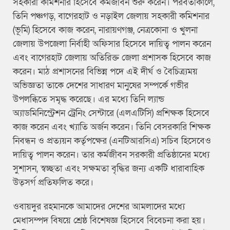
সহকারী কমিশনার হিসেবে কর্মজীবন শুরু করেন। পরবর্তীকালে,
তিনি পঞ্চগড়, বাগেরহাট ও নড়াইল জেলায় সহকারী কমিশনার
(ভূমি) হিসেবে কাজ করেন, নারায়ণগঞ্জ, নেত্রকোনা ও খুলনা
জেলায় উপজেলা নির্বাহী অফিসার হিসেবে দায়িত্ব পালন করেন
এবং বাগেরহাট জেলায় অতিরিক্ত জেলা প্রশাসক হিসেবে কাজ
করেন। মাঠ প্রশাসনের বিভিন্ন পদে এই দীর্ঘ ও বৈচিত্র্যময়
অভিজ্ঞতা তাকে দেশের সাধারণ মানুষের সম্পর্কে গভীর
উপলব্ধিতে সমৃদ্ধ করেছে। এর মধ্যে তিনি ল্যান্ড
অ্যাডমিনিস্ট্রেশন ট্রেনিং সেন্টারে (এলএটিসি) প্রশিক্ষক হিসেবে
কাজ করেন এবং খ্যাতি অর্জন করেন। তিনি বেসরকারি শিক্ষক
নিবন্ধন ও প্রত্যয়ন কর্তৃপক্ষের (এনটিআরসিএ) সচিব হিসেবেও
দায়িত্ব পালন করেন। তার কর্মজীবন সরকারী প্রতিষ্ঠানের মধ্যে
সুশাসন, স্বচ্ছতা এবং সক্ষমতা বৃদ্ধির জন্য একটি ধারাবাহিক
উত্সর্গ প্রতিফলিত করে।
ওবায়দুর রহমানকে আমাদের দেশের আমলাদের মধ্যে
মেধাসম্পদ বিষয়ে শ্রেষ্ঠ বিশেষজ্ঞ হিসেবে বিবেচনা করা হয়।