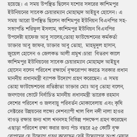
হয়েছে। এ সময় উপস্থিত ছিলেন যশোর সদরের কাশিমপুর
ইউনিয়নের সাবেক চেয়ারম্যান মোহাম্মদ আইয়ুব হোসেন। এ
সময় আরো উপস্থিত ছিলেন কাশিমপুর ইউনিয়ন বিএনপির সহ-
সভাপতি শরিফুল ইসলাম, কাশিমপুর ইউনিয়ন বিএনপির
উপদেষ্টা হাফেজ আবু সালেহ,তোহা ফাউন্ডেশনের কর্মকর্তা
ডাক্তার আবু জাফর, ডাক্তার আবু তোহা, মাহমুদুল হাসান,
জুয়েল হোসেন ও জেলকত আলী প্রমুখ।চারা বিতরণ কালে
কাশিমপুর ইউনিয়নের সাবেক চেয়ারম্যান মোহাম্মদ আইয়ুব
হোসেন বলেন পরিবেশ রক্ষার্থে বৃক্ষরোপণ করতে সরকার প্রধান
মাননীয় প্রধানমন্ত্রী ব্যাপক উদ্যোগ গ্রহণ করেছেন। এ সময়
তোহা ফাউন্ডেশনের প্রতিষ্ঠাতা ডাক্তার মোঃ আবু তোহা বলেন,
জনগণের ভোটে নির্বাচিত মাননীয় প্রধানমন্ত্রী তারেক রহমান
দেশের পরিবেশ ও জলবায়ু পরিবর্তন মোকাবেলায় এবং কৃষি
সেক্টরের উন্নয়নের লক্ষ্যে দেশব্যাপী খাল বিল নদী নালা হাওর
বাওড় রক্ষার জন্য খাল খননসহ বিভিন্ন পদক্ষেপ গ্রহণ করেছেন
এছাড়া পরিবেশ রক্ষা করার জন্য পাঁচ বছরে ২৫ কোটি বৃক্ষ
রোপনের যে উদ্যোগ গ্রহণ করেছেন সেই উদ্যোগের অংশ নেয়ার