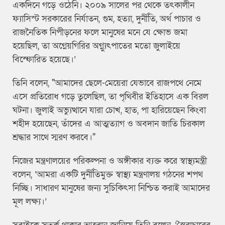
একদিনে গড়ে ওঠেনি। ২০০৯ সালের পর থেকে তৎকালীন
ফ্যাসিস্ট সরকারের নির্যাতন, গুম, হত্যা, দুর্নীতি, অর্থ পাচার ও
রাজনৈতিক নিপীড়নের ফলে মানুষের মনে যে ক্ষোভ জমা
হয়েছিল, তা অগ্নেয়গিরির অগ্ন্যুৎপাতের মতো জুলাইয়ে
বিস্ফোরিত হয়েছে।’
তিনি বলেন, "আমাদের ছেলে-মেয়েরা যেভাবে রাজপথে নেমে
এসে প্রতিরোধ গড়ে তুলেছিল, তা পৃথিবীর ইতিহাসে এক বিরল
ঘটনা। জুলাই অভ্যুত্থানে যারা চোখ, হাত, পা হারিয়েছেন কিংবা
শহীদ হয়েছেন, তাঁদের এ আত্মত্যাগ ও অবদান জাতি চিরকাল
শ্রদ্ধার সাথে স্মরণ করবে।"
নিজের মন্ত্রণালয়ের পরিকল্পনা ও অঙ্গীকার ব্যক্ত করে স্বাস্থ্যমন্ত্রী
বলেন, ‘আমরা একটি দুর্নীতিমুক্ত স্বাস্থ্য মন্ত্রণালয় গঠনের শপথ
নিচ্ছি। সাধারণ মানুষের জন্য সুচিকিৎসা নিশ্চিত করাই আমাদের
মূল লক্ষ্য।’