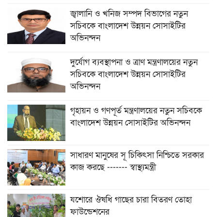
জ্বালানি ও খনিজ সম্পদ বিভাগের নতুন
সচিবকে বাংলাদেশ উন্নয়ন সোসাইটির
অভিনন্দন
দুর্যোগ ব্যবস্থাপনা ও ত্রাণ মন্ত্রণালয়ের নতুন
সচিবকে বাংলাদেশ উন্নয়ন সোসাইটির
অভিনন্দন
গৃহায়ন ও গণপূর্ত মন্ত্রণালয়ের নতুন সচিবকে
বাংলাদেশ উন্নয়ন সোসাইটির অভিনন্দন
সাধারণ মানুষের সূ চিকিৎসা নিশ্চিতে সরকার
কাজ করছে ------- স্বাস্থ্যমন্ত্রী
যশোরে ঔষধি গাছের চারা বিতরণ তোহা
ফাউন্ডেশনের