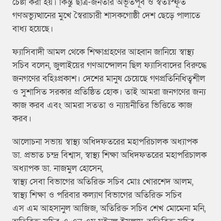
চেষ্টা করা হয়। কিন্তু ছাত্র-জনতার অভূতপূর্ব ও স্বতঃস্ফূর্ত
গণঅভ্যুত্থানের মুখে স্বৈরাচারী শাসকগোষ্ঠী দেশ ছেড়ে পালাতে
বাধ্য হয়েছে।
ফ্যাসিবাদী আমল থেকে শিক্ষাগ্রহণের আহ্বান জানিয়ে স্বাস্থ্য
সচিব বলেন, জুলাইয়ের গণআন্দোলন ছিল ফ্যাসিবাদের বিরুদ্ধে
জনগণের বহিঃপ্রকাশ। দেশের মানুষ চেয়েছে গণপ্রতিনিধিত্বশীল
ও সুশাসিত সরকার প্রতিষ্ঠিত হোক। তাই আমরা জনগণের জন্য
কাজ করব এবং আমরা সততা ও ন্যায়নীতির ভিত্তিতে কাজ
করব।
আলোচনা সভায় স্বাস্থ্য অধিদফতরের মহাপরিচালক অধ্যাপক
ডা. প্রভাত চন্দ্র বিশ্বাস, স্বাস্থ্য শিক্ষা অধিদফতরের মহাপরিচালক
অধ্যাপক ডা. নাজমুল হোসেন,
স্বাস্থ্য সেবা বিভাগের অতিরিক্ত সচিব মোঃ খোরশেদ আলম,
স্বাস্থ্য শিক্ষা ও পরিবার কল্যাণ বিভাগের অতিরিক্ত সচিব
এস এম আহসানুল আজিজ, অতিরিক্ত সচিব শেখ মোমেনা মনি,