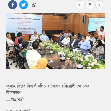
ফ
ফ+
ফ-
জুলাই বিপ্লব ছিল দীর্ঘদিনের স্বৈরাচারবিরোধী ক্ষোভের
বিস্ফোরণ
....স্বাস্থ্যমন্ত্রী