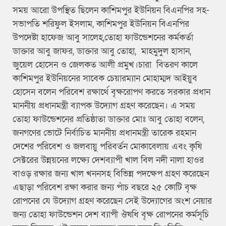
সময় আরো উপস্থিত ছিলেন কাশিমপুর ইউনিয়ন বিএনপির সহ-
সভাপতি শরিফুল ইসলাম, কাশিমপুর ইউনিয়ন বিএনপির
উপদেষ্টা হাফেজ আবু সালেহ,তোহা ফাউন্ডেশনের কর্মকর্তা
ডাক্তার আবু জাফর, ডাক্তার আবু তোহা, মাহমুদুল হাসান,
জুয়েল হোসেন ও জেলকত আলী প্রমুখ।চারা বিতরণ কালে
কাশিমপুর ইউনিয়নের সাবেক চেয়ারম্যান মোহাম্মদ আইয়ুব
হোসেন বলেন পরিবেশ রক্ষার্থে বৃক্ষরোপণ করতে সরকার প্রধান
মাননীয় প্রধানমন্ত্রী ব্যাপক উদ্যোগ গ্রহণ করেছেন। এ সময়
তোহা ফাউন্ডেশনের প্রতিষ্ঠাতা ডাক্তার মোঃ আবু তোহা বলেন,
জনগণের ভোটে নির্বাচিত মাননীয় প্রধানমন্ত্রী তারেক রহমান
দেশের পরিবেশ ও জলবায়ু পরিবর্তন মোকাবেলায় এবং কৃষি
সেক্টরের উন্নয়নের লক্ষ্যে দেশব্যাপী খাল বিল নদী নালা হাওর
বাওড় রক্ষার জন্য খাল খননসহ বিভিন্ন পদক্ষেপ গ্রহণ করেছেন
এছাড়া পরিবেশ রক্ষা করার জন্য পাঁচ বছরে ২৫ কোটি বৃক্ষ
রোপনের যে উদ্যোগ গ্রহণ করেছেন সেই উদ্যোগের অংশ নেয়ার
জন্য তোহা ফাউন্ডেশন দেশ ব্যাপী ঔষধি বৃক্ষ রোপনের কর্মসূচি