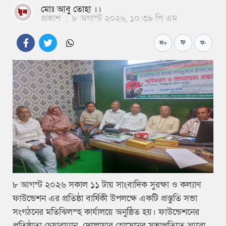
মোঃ আবু তোহা ।।
প্রকাশ
:
৮ অগাস্ট ২০২৬, ১০:৩৯ পি এম
ফ
ফ+
ফ-
৮ আগস্ট ২০২৬ সকাল ১১ টায় সাংবাদিক সুরক্ষা ও কল্যাণ
ফাউন্ডেশন এর প্রতিষ্ঠা বার্ষিকী উপলক্ষে একটি প্রস্তুতি সভা
সংগঠনের মতিঝিলস্হ কার্যালয়ে অনুষ্ঠিত হয়। ফাউন্ডেশনের
প্রতিষ্ঠাতা চেয়ারম্যান দেলোয়ার হোসেনের সভাপতিত্বে আরো