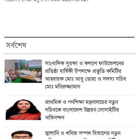
সর্বশেষ
সাংবাদিক সুরক্ষা ও কল্যাণ ফাউন্ডেশনের
প্রতিষ্ঠা বার্ষিকী উপলক্ষে প্রস্তুতি কমিটির
আহ্বায়ক মোঃ আবু তোহা ও সদস্য সচিব
মোঃ মনিরুজ্জামান
প্রাথমিক ও গণশিক্ষা মন্ত্রণালয়ের নতুন
সচিবকে বাংলাদেশ উন্নয়ন সোসাইটির
অভিনন্দন
জ্বালানি ও খনিজ সম্পদ বিভাগের নতুন