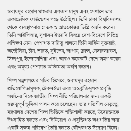
ওবায়দুর রহমান মাগুরার একজন মানুষ এবং সেখানে তার
একাডেমিক ফাউন্ডেশন গড়ে উঠেছিল। তিনি ঢাকা বিশ্ববিদ্যালয়
থেকে ব্যবস্থাপনায় স্নাতক ও স্নাতকোত্তর ডিগ্রি অর্জন করেন।
তিনি আইপিআর, সুশাসন ইত্যাদি বিষয়ে দেশ-বিদেশে বিভিন্ন
প্রশিক্ষণ নেন। পেশাগত দায়িত্ব পালনে তিনি মার্কিন যুক্তরাষ্ট্র,
অস্ট্রেলিয়া, চীন, ভারত, সুইডেন, জাপান, ফ্রান্স, নেদারল্যান্ডস,
সিঙ্গাপুর, ইন্দোনেশিয়া এবং আরও কয়েকটি দেশে ভ্রমণ করেন
এবং অমূল্য পেশাগত অভিজ্ঞতা অর্জন করেন।
শিল্প মন্ত্রণালয়ের সচিব হিসেবে, ওবায়দুর রহমান
প্রতিযোগিতামূলক, টেকসইতা এবং অন্তর্ভুক্তিমূলক প্রবৃদ্ধি
অর্জনের দিকে জাতীয় শিল্প নীতি পরিচালনার জন্য একটি
গুরুত্বপূর্ণ ভূমিকা পালন করে চলেছেন। তার গতিশীল নেতৃত্বে,
মন্ত্রণালয় দেশের শিল্প ভিত্তিকে শক্তিশালী করতে, উদ্যোক্তাকে
উৎসাহিত করতে এবং বিনিয়োগ ও প্রযুক্তিগত অগ্রগতির জন্য
একটি সক্ষম পরিবেশ তৈরি করতে কৌশলগত উদ্যোগ নিচ্ছে।