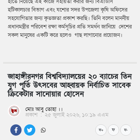
হাতে নিয়েছে এই কাজে সহায়তা করার জন্য বিএডিসি
হটিকালচার বিভাগ এবং যশোর সদর উপজেলা কৃষি অফিসের
সহযোগিতার জন্য কৃতজ্ঞতা প্রকাশ করছি। তিনি বলেন মাননীয়
প্রধানমন্ত্রীর পরিবেশ রক্ষা কর্মসূচির প্রতি সমর্থন জানিয়ে দেশের
সকল মানুষের একটি করে হলেও গাছ লাগানোর প্রয়োজন।
জাহাঙ্গীরনগর বিশ্ববিদ্যালয়ের ২০ ব্যাচের তিন
যুগ পূর্তি উৎসবের আহ্বায়ক নির্বাচিত সাবেক
ক্রিকেটার সানোয়ার হোসেন
মোঃ আবু তোহা ।।
প্রকাশ
:
২৫ জুলাই ২০২৬, ১০:১৯ এএম
ফ
ফ+
ফ-