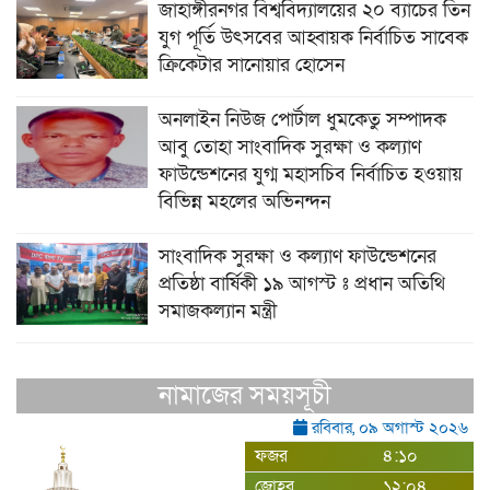
জাহাঙ্গীরনগর বিশ্ববিদ্যালয়ের ২০ ব্যাচের তিন
যুগ পূর্তি উৎসবের আহ্বায়ক নির্বাচিত সাবেক
ক্রিকেটার সানোয়ার হোসেন
অনলাইন নিউজ পোর্টাল ধুমকেতু সম্পাদক
আবু তোহা সাংবাদিক সুরক্ষা ও কল্যাণ
ফাউন্ডেশনের যুগ্ম মহাসচিব নির্বাচিত হওয়ায়
বিভিন্ন মহলের অভিনন্দন
সাংবাদিক সুরক্ষা ও কল্যাণ ফাউন্ডেশনের
প্রতিষ্ঠা বার্ষিকী ১৯ আগস্ট ঃ প্রধান অতিথি
সমাজকল্যান মন্ত্রী
নামাজের সময়সূচী
রবিবার, ০৯ অগাস্ট ২০২৬
ফজর
৪:১০
জোহর
১২:০৪