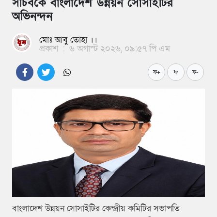
সচিবকে বাংলাদেশ উন্নয়ন সোসাইটির
অভিনন্দন
মোঃ আবু তোহা ।।
প্রকাশ
:
৬ অগাস্ট ২০২৬, ০৯:৫৭ পি এম
ফ
ফ+
ফ-
বাংলাদেশ উন্নয়ন সোসাইটির কেন্দ্রীয় কমিটির সভাপতি