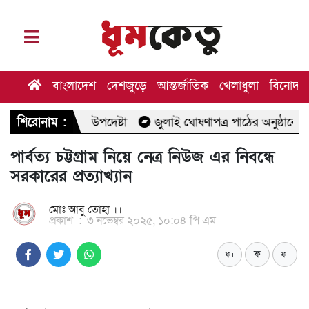
বাংলাদেশ
দেশজুড়ে
আন্তর্জাতিক
খেলাধুলা
বিনোদন
র্থ উপদেষ্টা
শিরোনাম :
জুলাই ঘোষণাপত্র পাঠের অনুষ্ঠানে যাচ্ছেন মির্জা ফ
পার্বত্য চট্টগ্রাম নিয়ে নেত্র নিউজ এর নিবন্ধে
সরকারের প্রত্যাখ্যান
মোঃ আবু তোহা ।।
প্রকাশ
:
৩ নভেম্বর ২০২৫, ১০:০৪ পি এম
ফ
ফ+
ফ-