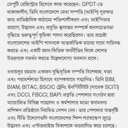
ডেপুটি রেজিস্ট্রার হিসেবে কাজ করেছেন। DPDT-তে
থাকাকালীন, তিনি বাংলাদেশে মেধা সম্পত্তি (আইপি) সুরক্ষার
জন্য প্রাতিষ্ঠানিক কাঠামো শক্তিশালীকরণ এবং আইপিআর
প্রয়োগ, উদ্ভাবন এবং প্রযুক্তি স্থানান্তর সম্পর্কে জনসচেতনতা
বৃদ্ধিতে গুরুত্বপূর্ণ ভূমিকা পালন করেছিলেন। তার প্রচেষ্টা
বাংলাদেশের আইপি শাসনকে আন্তর্জাতিক মানের সাথে সারিবদ্ধ
করতে এবং একটি জ্ঞান-ভিত্তিক অর্থনীতির দিকে দেশের
উত্তরণকে সমর্থন করতে উল্লেখযোগ্য অবদান রাখে।
ওবায়দুর রহমান একজন বুদ্ধিবৃত্তিক সম্পত্তি বিশেষজ্ঞ, বক্তা
এবং পরামর্শদাতা হিসাবে ব্যাপকভাবে সম্মানিত। তিনি BIM,
BIAM, BITAC, BSCIC ট্রেনিং ইনস্টিটিউট (সাবেক SCITI)
এবং DCCI, FBCCI, BAPI প্রভৃতি পেশাদার সংগঠন দ্বারা
আয়োজিত বিভিন্ন সম্মেলন ও কর্মশালার মতো স্বনামধন্য
প্রশিক্ষণ প্রতিষ্ঠানে নিয়মিত সেশন নেন। তার পেশাদার অন্তর্দৃষ্টি
এবং নীতি উদ্যোগগুলি বাংলাদেশের শিল্প ল্যান্ডস্কেপ জুড়ে
উদ্ভাবন এবং এন্টারপ্রাইজ বিকাশকে অনুপ্রাণিত করে চলেছে।