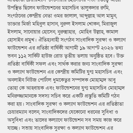
উপস্থিত ছিলেন ফাউন্ডেশনের মহাসচিব তালুকদার রুমি,
সংগঠনের কেন্দ্রীয় নেতা ওমর জালাল, আব্দুল্লাহ আল মামুন,
ডাক্তার মির্জা মহিবুল হাসান, নুরুল ইসলাম খোকন, মিরাজুল
ইসলাম, সানোয়ার হোসেন, নুরুন্নাহার, মোহিব উল্লাহ, কামাল
হোসাইন প্রমুখ। ঐতিহ্যবাহী সংগঠন সাংবাদিক সুরক্ষা ও কল্যাণ
ফাউন্ডেশন এর প্রতিষ্ঠা বার্ষিকী আগামী ১৯ আগস্ট ২০২৬ তথ্য
ভবন ১১২ সার্কিট হাউজ রোড তৃতীয় তলায় অনুষ্ঠিত হবে। উক্ত
প্রতিষ্ঠা বার্ষিকী সফল এবং সার্থক করার জন্য সাংবাদিক সুরক্ষা
ও কল্যাণ ফাউন্ডেশন এর কেন্দ্রীয় কমিটির যুগ্ম মহাসচিব এবং
অনলাইন নিউজ পোর্টাল ধুমকেতুর সম্পাদক মোহাম্মদ আবু
তোহা কে আহ্বায়ক এবং ফাউন্ডেশনের যুগ্ম মহাসচিব মোহাম্মদ
মনিরুজ্জামানকে সদস্য সচিব করে একটি প্রস্তুতি কমিটি গঠন
করা হয়। সাংবাদিক সুরক্ষা ও কল্যাণ ফাউন্ডেশন এর প্রতিষ্ঠাতা
চেয়ারম্যান বলেন, সাংবাদিকদের যেকোনো ধরনের সুবিধা ও
অসুবিধা এবং তাদের কল্যাণে ফাউন্ডেশন সব সময় কাজ করে
যাচ্ছে। সভায় সাংবাদিক সুরক্ষা ও কল্যাণ ফাউন্ডেশন এর