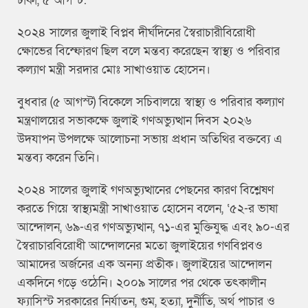
ঢাকা, ৫ আগস্ট:
২০২৪ সালের জুলাই বিপ্লব দীর্ঘদিনের স্বৈরাচারীবিরোধী
ক্ষোভের বিস্ফোরণ ছিল বলে মন্তব্য করেছেন স্বাস্থ্য ও পরিবার
কল্যাণ মন্ত্রী সরদার মোঃ সাখাওয়াত হোসেন।
বুধবার (৫ আগস্ট) বিকেলে সচিবালয়ে স্বাস্থ্য ও পরিবার কল্যাণ
মন্ত্রণালয়ের সভাকক্ষে জুলাই গণঅভ্যুত্থান দিবস ২০২৬
উদযাপন উপলক্ষে আলোচনা সভায় প্রধান অতিথির বক্তব্যে এ
মন্তব্য করেন তিনি।
২০২৪ সালের জুলাই গণঅভ্যুত্থানের পেছনের কারণ বিশ্লেষণ
করতে গিয়ে স্বাস্থ্যমন্ত্রী সাখাওয়াত হোসেন বলেন, ‘৫২-র ভাষা
আন্দোলন, ৬৯-এর গণঅভ্যুত্থান, ৭১-এর মুক্তিযুদ্ধ এবং ৯০-এর
স্বৈরাচারবিরোধী আন্দোলনের মতো জুলাইয়ের গণবিপ্লবও
আমাদের অর্জনের এক অনন্য প্রতীক। জুলাইয়ের আন্দোলন
একদিনে গড়ে ওঠেনি। ২০০৯ সালের পর থেকে তৎকালীন
ফ্যাসিস্ট সরকারের নির্যাতন, গুম, হত্যা, দুর্নীতি, অর্থ পাচার ও