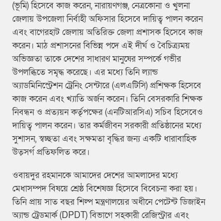
(ভূমি) হিসেবে কাজ করেন, নারায়ণগঞ্জ, নেত্রকোনা ও খুলনা
জেলায় উপজেলা নির্বাহী অফিসার হিসেবে দায়িত্ব পালন করেন
এবং বাগেরহাট জেলায় অতিরিক্ত জেলা প্রশাসক হিসেবে কাজ
করেন। মাঠ প্রশাসনের বিভিন্ন পদে এই দীর্ঘ ও বৈচিত্র্যময়
অভিজ্ঞতা তাকে দেশের সাধারণ মানুষের সম্পর্কে গভীর
উপলব্ধিতে সমৃদ্ধ করেছে। এর মধ্যে তিনি ল্যান্ড
অ্যাডমিনিস্ট্রেশন ট্রেনিং সেন্টারে (এলএটিসি) প্রশিক্ষক হিসেবে
কাজ করেন এবং খ্যাতি অর্জন করেন। তিনি বেসরকারি শিক্ষক
নিবন্ধন ও প্রত্যয়ন কর্তৃপক্ষের (এনটিআরসিএ) সচিব হিসেবেও
দায়িত্ব পালন করেন। তার কর্মজীবন সরকারী প্রতিষ্ঠানের মধ্যে
সুশাসন, স্বচ্ছতা এবং সক্ষমতা বৃদ্ধির জন্য একটি ধারাবাহিক
উত্সর্গ প্রতিফলিত করে।
ওবায়দুর রহমানকে আমাদের দেশের আমলাদের মধ্যে
মেধাসম্পদ বিষয়ে শ্রেষ্ঠ বিশেষজ্ঞ হিসেবে বিবেচনা করা হয়।
তিনি প্রায় সাত বছর শিল্প মন্ত্রণালয়ের অধীনে পেটেন্ট ডিজাইন
অ্যান্ড ট্রেডমার্ক (DPDT) বিভাগে সহকারী রেজিস্ট্রার এবং