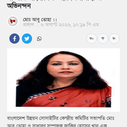
অভিনন্দন
মোঃ আবু তোহা ।।
প্রকাশ
:
৬ অগাস্ট ২০২৬, ১০:১৯ পি এম
ফ
ফ+
ফ-
বাংলাদেশ উন্নয়ন সোসাইটির কেন্দ্রীয় কমিটির সভাপতি মোঃ
আবু তোহা ও সাধারণ সম্পাদক জাকির হোসেন খান এক