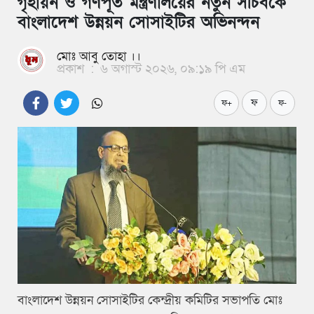
গৃহায়ন ও গণপূর্ত মন্ত্রণালয়ের নতুন সচিবকে
বাংলাদেশ উন্নয়ন সোসাইটির অভিনন্দন
মোঃ আবু তোহা ।।
প্রকাশ
:
৬ অগাস্ট ২০২৬, ০৯:১৯ পি এম
ফ
ফ+
ফ-
বাংলাদেশ উন্নয়ন সোসাইটির কেন্দ্রীয় কমিটির সভাপতি মোঃ