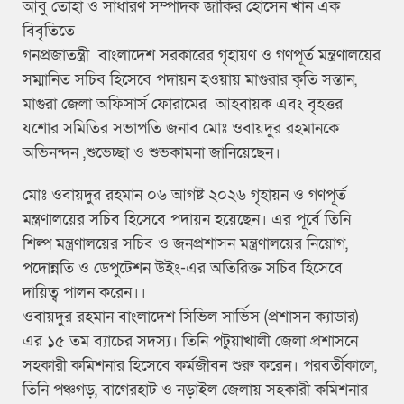
আবু তোহা ও সাধারণ সম্পাদক জাকির হোসেন খান এক
বিবৃতিতে
গনপ্রজাতন্ত্রী বাংলাদেশ সরকারের গৃহায়ণ ও গণপূর্ত মন্ত্রণালয়ের
সম্মানিত সচিব হিসেবে পদায়ন হওয়ায় মাগুরার কৃতি সন্তান,
মাগুরা জেলা অফিসার্স ফোরামের আহবায়ক এবং বৃহত্তর
যশোর সমিতির সভাপতি জনাব মোঃ ওবায়দুর রহমানকে
অভিনন্দন ,শুভেচ্ছা ও শুভকামনা জানিয়েছেন।
মোঃ ওবায়দুর রহমান ০৬ আগষ্ট ২০২৬ গৃহায়ন ও গণপূর্ত
মন্ত্রণালয়ের সচিব হিসেবে পদায়ন হয়েছেন। এর পূর্বে তিনি
শিল্প মন্ত্রণালয়ের সচিব ও জনপ্রশাসন মন্ত্রণালয়ের নিয়োগ,
পদোন্নতি ও ডেপুটেশন উইং-এর অতিরিক্ত সচিব হিসেবে
দায়িত্ব পালন করেন।।
ওবায়দুর রহমান বাংলাদেশ সিভিল সার্ভিস (প্রশাসন ক্যাডার)
এর ১৫ তম ব্যাচের সদস্য। তিনি পটুয়াখালী জেলা প্রশাসনে
সহকারী কমিশনার হিসেবে কর্মজীবন শুরু করেন। পরবর্তীকালে,
তিনি পঞ্চগড়, বাগেরহাট ও নড়াইল জেলায় সহকারী কমিশনার