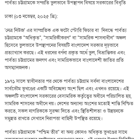
পার্বত্য চট্টগ্রামকে সম্প্রতি ভুলভাবে উপস্থাপন বিষয়ে সরকারের বিবৃতি
ঢাকা (০৩ নভেম্বর, ২০২৫ খ্রি.):
'নেত্র নিউজ' এর সাম্প্রতিক এক ফটো স্টোরি ফিচার বা নিবন্ধে পার্বত্য
চট্টগ্রামকে "অধিকৃত", "সামরিকীকরণ" বা "সামরিক শাসনাধীন" অঞ্চল
হিসেবে ভুলভাবে উপস্থাপনের বিষয়টি বাংলাদেশ সরকার দৃঢ়ভাবে
প্রত্যাখ্যান করছে। এই ধরনের বর্ণনা প্রকৃত অর্থে ভুল, বিভ্রান্তিকর এবং
পার্বত্য চট্টগ্রামের জনগণ এবং সামগ্রিকভাবে বাংলাদেশী জাতির প্রতি
অসম্মানজনক।
১৯৭১ সালে স্বাধীনতার পর থেকে পার্বত্য চট্টগ্রাম সর্বদা বাংলাদেশের
সার্বভৌম ভূখণ্ডের একটি অবিচ্ছেদ্য অংশ ছিল এবং এখনও রয়েছে। এই
অঞ্চলটি বাংলাদেশ সরকারের বেসামরিক কর্তৃত্বের অধীনে পরিচালিত হয়,
সামরিক শাসনের অধীনে নয়। দেশের অন্যান্য অংশের মতোই শান্তি নিশ্চিত
করতে, সকল নাগরিককে সুরক্ষা দিতে এবং স্থিতিশীলতা ও উন্নয়নকে
সমুন্নত রাখতে সেখানে নিরাপত্তা বাহিনী উপস্থিত রয়েছে।
পার্বত্য চট্টগ্রামকে "পশ্চিম তীর" বা অন্য কোনও অধিকৃত ভূখণ্ডের সাথে