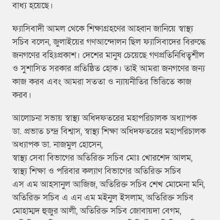
বাধ্য হয়েছে।
ফ্যাসিবাদী আমল থেকে শিক্ষাগ্রহণের আহ্বান জানিয়ে স্বাস্থ্য
সচিব বলেন, জুলাইয়ের গণআন্দোলন ছিল ফ্যাসিবাদের বিরুদ্ধে
জনগণের বহিঃপ্রকাশ। দেশের মানুষ চেয়েছে গণপ্রতিনিধিত্বশীল
ও সুশাসিত সরকার প্রতিষ্ঠিত হোক। তাই আমরা জনগণের জন্য
কাজ করব এবং আমরা সততা ও ন্যায়নীতির ভিত্তিতে কাজ
করব।
আলোচনা সভায় স্বাস্থ্য অধিদফতরের মহাপরিচালক অধ্যাপক
ডা. প্রভাত চন্দ্র বিশ্বাস, স্বাস্থ্য শিক্ষা অধিদফতরের মহাপরিচালক
অধ্যাপক ডা. নাজমুল হোসেন,
স্বাস্থ্য সেবা বিভাগের অতিরিক্ত সচিব মোঃ খোরশেদ আলম,
স্বাস্থ্য শিক্ষা ও পরিবার কল্যাণ বিভাগের অতিরিক্ত সচিব
এস এম আহসানুল আজিজ, অতিরিক্ত সচিব শেখ মোমেনা মনি,
অতিরিক্ত সচিব এ এন এম মইনুল ইসলাম, অতিরিক্ত সচিব
মোহাম্মদ হুজুর আলী, অতিরিক্ত সচিব জোবায়দা বেগম,