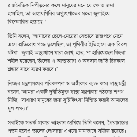
রাজনৈতিক নিপীড়নের ফলে মানুষের মনে যে ক্ষোভ জমা
হয়েছিল, তা অগ্নেয়গিরির অগ্ন্যুৎপাতের মতো জুলাইয়ে
বিস্ফোরিত হয়েছে।’
তিনি বলেন, "আমাদের ছেলে-মেয়েরা যেভাবে রাজপথে নেমে
এসে প্রতিরোধ গড়ে তুলেছিল, তা পৃথিবীর ইতিহাসে এক বিরল
ঘটনা। জুলাই অভ্যুত্থানে যারা চোখ, হাত, পা হারিয়েছেন কিংবা
শহীদ হয়েছেন, তাঁদের এ আত্মত্যাগ ও অবদান জাতি চিরকাল
শ্রদ্ধার সাথে স্মরণ করবে।"
নিজের মন্ত্রণালয়ের পরিকল্পনা ও অঙ্গীকার ব্যক্ত করে স্বাস্থ্যমন্ত্রী
বলেন, ‘আমরা একটি দুর্নীতিমুক্ত স্বাস্থ্য মন্ত্রণালয় গঠনের শপথ
নিচ্ছি। সাধারণ মানুষের জন্য সুচিকিৎসা নিশ্চিত করাই আমাদের
মূল লক্ষ্য।’
সবাইকে সতর্ক থাকার আহ্বান জানিয়ে তিনি বলেন, ‘স্বৈরাচারের
পতন হলেও তাদের দোসররা এখনো নানাভাবে সক্রিয় রয়েছে।