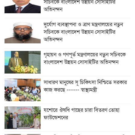
সচিবকে বাংলাদেশ উন্নয়ন সোসাইটির
অভিনন্দন
দুর্যোগ ব্যবস্থাপনা ও ত্রাণ মন্ত্রণালয়ের নতুন
সচিবকে বাংলাদেশ উন্নয়ন সোসাইটির
অভিনন্দন
গৃহায়ন ও গণপূর্ত মন্ত্রণালয়ের নতুন সচিবকে
বাংলাদেশ উন্নয়ন সোসাইটির অভিনন্দন
সাধারণ মানুষের সূ চিকিৎসা নিশ্চিতে সরকার
কাজ করছে ------- স্বাস্থ্যমন্ত্রী
যশোরে ঔষধি গাছের চারা বিতরণ তোহা
ফাউন্ডেশনের