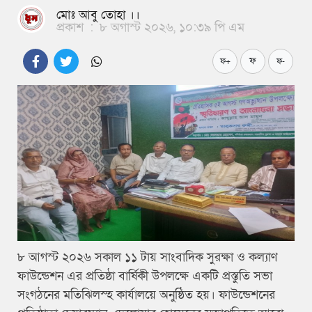
মোঃ আবু তোহা ।।
প্রকাশ
:
৮ অগাস্ট ২০২৬, ১০:৩৯ পি এম
ফ
ফ+
ফ-
৮ আগস্ট ২০২৬ সকাল ১১ টায় সাংবাদিক সুরক্ষা ও কল্যাণ
ফাউন্ডেশন এর প্রতিষ্ঠা বার্ষিকী উপলক্ষে একটি প্রস্তুতি সভা
সংগঠনের মতিঝিলস্হ কার্যালয়ে অনুষ্ঠিত হয়। ফাউন্ডেশনের