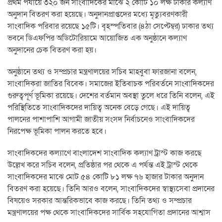
প্রথম পর্যায়ে ৩২০ জন সাংবাদিকের মাঝে ২ কোটি ১০ লক্ষ টাকার কল্যাণ
অনুদান বিতরণ করা হয়েছে। অনুদানপ্রাপ্তদের মধ্যে মৃত্যুবরণকারী
সাংবাদিক পরিবার রয়েছে ১৫টি। বৃহস্পতিবার (৪ঠা সেপ্টেম্বর) ঢাকার তথ্য
ভবনে ডিএফপির অডিটোরিয়ামে আয়োজিত এক অনুষ্ঠানে কল্যাণ
অনুদানের চেক বিতরণ করা হয়।
অনুষ্ঠানে তথ্য ও সম্প্রচার মন্ত্রণালয়ের সচিব মাহবুবা ফারজানা বলেন,
সাংবাদিকরা জাতির বিবেক। সমাজের ইতিবাচক পরিবর্তনে সাংবাদিকদের
গুরুত্বপূর্ণ ভূমিকা রয়েছে। দেশের বর্তমান অবস্থা তুলে ধরে তিনি বলেন, এই
পরিস্থিতিতে সাংবাদিকদের দায়িত্ব অনেক বেড়ে গেছে। এই দায়িত্ব
পালনের পাশাপাশি আগামী জাতীয় সংসদ নির্বাচনেও সাংবাদিকদের
নিরপেক্ষ ভূমিকা পালন করতে হবে।
সাংবাদিকদের কল্যাণে বাংলাদেশ সাংবাদিক কল্যাণ ট্রাস্ট কাজ করছে
উল্লেখ করে সচিব বলেন, প্রতিষ্ঠার পর থেকে এ পর্যন্ত এই ট্রাস্ট থেকে
সাংবাদিকদের মাঝে মোট ৫৪ কোটি ৮১ লক্ষ ৭৬ হাজার টাকার অনুদান
বিতরণ করা হয়েছে। তিনি আরও বলেন, সাংবাদিকদের স্বাস্থ্যসেবা প্রদানের
বিষয়েও সরকার আন্তরিকভাবে কাজ করছে। তিনি তথ্য ও সম্প্রচার
মন্ত্রণালয়ের পক্ষ থেকে সাংবাদিকদের সার্বিক সহযোগিতা প্রদানের আশ্বাস