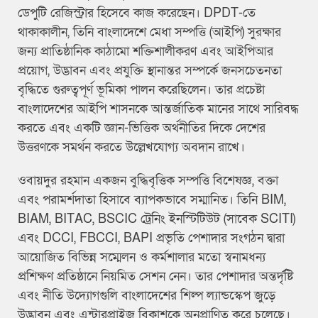
ডেপুটি রেজিস্ট্রার হিসেবে কাজ করেছেন। DPDT-তে
থাকাকালীন, তিনি বাংলাদেশে মেধা সম্পত্তি (আইপি) সুরক্ষার
জন্য প্রাতিষ্ঠানিক কাঠামো শক্তিশালীকরণ এবং আইপিআর
প্রয়োগ, উদ্ভাবন এবং প্রযুক্তি স্থানান্তর সম্পর্কে জনসচেতনতা
বৃদ্ধিতে গুরুত্বপূর্ণ ভূমিকা পালন করেছিলেন। তার প্রচেষ্টা
বাংলাদেশের আইপি শাসনকে আন্তর্জাতিক মানের সাথে সারিবদ্ধ
করতে এবং একটি জ্ঞান-ভিত্তিক অর্থনীতির দিকে দেশের
উত্তরণকে সমর্থন করতে উল্লেখযোগ্য অবদান রাখে।
ওবায়দুর রহমান একজন বুদ্ধিবৃত্তিক সম্পত্তি বিশেষজ্ঞ, বক্তা
এবং পরামর্শদাতা হিসাবে ব্যাপকভাবে সম্মানিত। তিনি BIM,
BIAM, BITAC, BSCIC ট্রেনিং ইনস্টিটিউট (সাবেক SCITI)
এবং DCCI, FBCCI, BAPI প্রভৃতি পেশাদার সংগঠন দ্বারা
আয়োজিত বিভিন্ন সম্মেলন ও কর্মশালার মতো স্বনামধন্য
প্রশিক্ষণ প্রতিষ্ঠানে নিয়মিত সেশন নেন। তার পেশাদার অন্তর্দৃষ্টি
এবং নীতি উদ্যোগগুলি বাংলাদেশের শিল্প ল্যান্ডস্কেপ জুড়ে
উদ্ভাবন এবং এন্টারপ্রাইজ বিকাশকে অনুপ্রাণিত করে চলেছে।