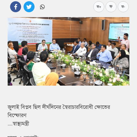
ফ
ফ+
ফ-
জুলাই বিপ্লব ছিল দীর্ঘদিনের স্বৈরাচারবিরোধী ক্ষোভের
বিস্ফোরণ
....স্বাস্থ্যমন্ত্রী