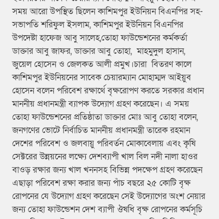
সময় আরো উপস্থিত ছিলেন কাশিমপুর ইউনিয়ন বিএনপির সহ-
সভাপতি শরিফুল ইসলাম, কাশিমপুর ইউনিয়ন বিএনপির
উপদেষ্টা হাফেজ আবু সালেহ,তোহা ফাউন্ডেশনের কর্মকর্তা
ডাক্তার আবু জাফর, ডাক্তার আবু তোহা, মাহমুদুল হাসান,
জুয়েল হোসেন ও জেলকত আলী প্রমুখ।চারা বিতরণ কালে
কাশিমপুর ইউনিয়নের সাবেক চেয়ারম্যান মোহাম্মদ আইয়ুব
হোসেন বলেন পরিবেশ রক্ষার্থে বৃক্ষরোপণ করতে সরকার প্রধান
মাননীয় প্রধানমন্ত্রী ব্যাপক উদ্যোগ গ্রহণ করেছেন। এ সময়
তোহা ফাউন্ডেশনের প্রতিষ্ঠাতা ডাক্তার মোঃ আবু তোহা বলেন,
জনগণের ভোটে নির্বাচিত মাননীয় প্রধানমন্ত্রী তারেক রহমান
দেশের পরিবেশ ও জলবায়ু পরিবর্তন মোকাবেলায় এবং কৃষি
সেক্টরের উন্নয়নের লক্ষ্যে দেশব্যাপী খাল বিল নদী নালা হাওর
বাওড় রক্ষার জন্য খাল খননসহ বিভিন্ন পদক্ষেপ গ্রহণ করেছেন
এছাড়া পরিবেশ রক্ষা করার জন্য পাঁচ বছরে ২৫ কোটি বৃক্ষ
রোপনের যে উদ্যোগ গ্রহণ করেছেন সেই উদ্যোগের অংশ নেয়ার
জন্য তোহা ফাউন্ডেশন দেশ ব্যাপী ঔষধি বৃক্ষ রোপনের কর্মসূচি