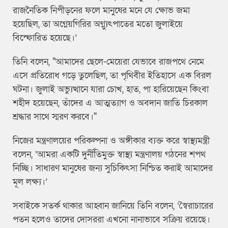
রাজনৈতিক নিপীড়নের ফলে মানুষের মনে যে ক্ষোভ জমা
হয়েছিল, তা অগ্নেয়গিরির অগ্ন্যুৎপাতের মতো জুলাইয়ে
বিস্ফোরিত হয়েছে।’
তিনি বলেন, "আমাদের ছেলে-মেয়েরা যেভাবে রাজপথে নেমে
এসে প্রতিরোধ গড়ে তুলেছিল, তা পৃথিবীর ইতিহাসে এক বিরল
ঘটনা। জুলাই অভ্যুত্থানে যারা চোখ, হাত, পা হারিয়েছেন কিংবা
শহীদ হয়েছেন, তাঁদের এ আত্মত্যাগ ও অবদান জাতি চিরকাল
শ্রদ্ধার সাথে স্মরণ করবে।"
নিজের মন্ত্রণালয়ের পরিকল্পনা ও অঙ্গীকার ব্যক্ত করে স্বাস্থ্যমন্ত্রী
বলেন, ‘আমরা একটি দুর্নীতিমুক্ত স্বাস্থ্য মন্ত্রণালয় গঠনের শপথ
নিচ্ছি। সাধারণ মানুষের জন্য সুচিকিৎসা নিশ্চিত করাই আমাদের
মূল লক্ষ্য।’
সবাইকে সতর্ক থাকার আহ্বান জানিয়ে তিনি বলেন, ‘স্বৈরাচারের
পতন হলেও তাদের দোসররা এখনো নানাভাবে সক্রিয় রয়েছে।