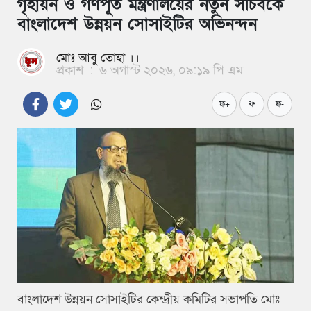
গৃহায়ন ও গণপূর্ত মন্ত্রণালয়ের নতুন সচিবকে
বাংলাদেশ উন্নয়ন সোসাইটির অভিনন্দন
মোঃ আবু তোহা ।।
প্রকাশ
:
৬ অগাস্ট ২০২৬, ০৯:১৯ পি এম
ফ
ফ+
ফ-
বাংলাদেশ উন্নয়ন সোসাইটির কেন্দ্রীয় কমিটির সভাপতি মোঃ