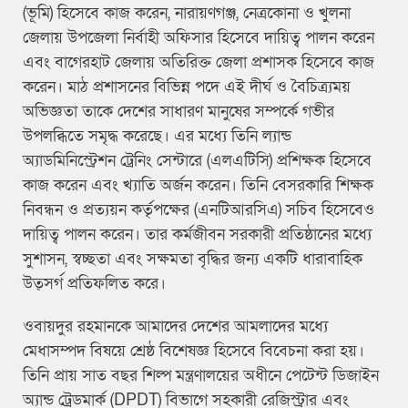
(ভূমি) হিসেবে কাজ করেন, নারায়ণগঞ্জ, নেত্রকোনা ও খুলনা
জেলায় উপজেলা নির্বাহী অফিসার হিসেবে দায়িত্ব পালন করেন
এবং বাগেরহাট জেলায় অতিরিক্ত জেলা প্রশাসক হিসেবে কাজ
করেন। মাঠ প্রশাসনের বিভিন্ন পদে এই দীর্ঘ ও বৈচিত্র্যময়
অভিজ্ঞতা তাকে দেশের সাধারণ মানুষের সম্পর্কে গভীর
উপলব্ধিতে সমৃদ্ধ করেছে। এর মধ্যে তিনি ল্যান্ড
অ্যাডমিনিস্ট্রেশন ট্রেনিং সেন্টারে (এলএটিসি) প্রশিক্ষক হিসেবে
কাজ করেন এবং খ্যাতি অর্জন করেন। তিনি বেসরকারি শিক্ষক
নিবন্ধন ও প্রত্যয়ন কর্তৃপক্ষের (এনটিআরসিএ) সচিব হিসেবেও
দায়িত্ব পালন করেন। তার কর্মজীবন সরকারী প্রতিষ্ঠানের মধ্যে
সুশাসন, স্বচ্ছতা এবং সক্ষমতা বৃদ্ধির জন্য একটি ধারাবাহিক
উত্সর্গ প্রতিফলিত করে।
ওবায়দুর রহমানকে আমাদের দেশের আমলাদের মধ্যে
মেধাসম্পদ বিষয়ে শ্রেষ্ঠ বিশেষজ্ঞ হিসেবে বিবেচনা করা হয়।
তিনি প্রায় সাত বছর শিল্প মন্ত্রণালয়ের অধীনে পেটেন্ট ডিজাইন
অ্যান্ড ট্রেডমার্ক (DPDT) বিভাগে সহকারী রেজিস্ট্রার এবং