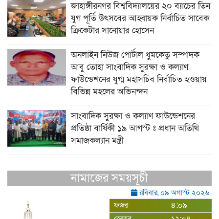
জাহাঙ্গীরনগর বিশ্ববিদ্যালয়ের ২০ ব্যাচের তিন
যুগ পূর্তি উৎসবের আহ্বায়ক নির্বাচিত সাবেক
ক্রিকেটার সানোয়ার হোসেন
অনলাইন নিউজ পোর্টাল ধুমকেতু সম্পাদক
আবু তোহা সাংবাদিক সুরক্ষা ও কল্যাণ
ফাউন্ডেশনের যুগ্ম মহাসচিব নির্বাচিত হওয়ায়
বিভিন্ন মহলের অভিনন্দন
সাংবাদিক সুরক্ষা ও কল্যাণ ফাউন্ডেশনের
প্রতিষ্ঠা বার্ষিকী ১৯ আগস্ট ঃ প্রধান অতিথি
সমাজকল্যান মন্ত্রী
নামাজের সময়সূচী
রবিবার, ০৯ অগাস্ট ২০২৬
ফজর
৪:০৯
জোহর
১২:০৪