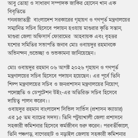
আবু তোহা ও সাধারণ সম্পাদক জাকির হোসেন খান এক
বিবৃতিতে
গনপ্রজাতন্ত্রী বাংলাদেশ সরকারের গৃহায়ণ ও গণপূর্ত মন্ত্রণালয়ের
সম্মানিত সচিব হিসেবে পদায়ন হওয়ায় মাগুরার কৃতি সন্তান,
মাগুরা জেলা অফিসার্স ফোরামের আহবায়ক এবং বৃহত্তর
যশোর সমিতির সভাপতি জনাব মোঃ ওবায়দুর রহমানকে
অভিনন্দন ,শুভেচ্ছা ও শুভকামনা জানিয়েছেন।
মোঃ ওবায়দুর রহমান ০৬ আগষ্ট ২০২৬ গৃহায়ন ও গণপূর্ত
মন্ত্রণালয়ের সচিব হিসেবে পদায়ন হয়েছেন। এর পূর্বে তিনি
শিল্প মন্ত্রণালয়ের সচিব ও জনপ্রশাসন মন্ত্রণালয়ের নিয়োগ,
পদোন্নতি ও ডেপুটেশন উইং-এর অতিরিক্ত সচিব হিসেবে
দায়িত্ব পালন করেন।।
ওবায়দুর রহমান বাংলাদেশ সিভিল সার্ভিস (প্রশাসন ক্যাডার)
এর ১৫ তম ব্যাচের সদস্য। তিনি পটুয়াখালী জেলা প্রশাসনে
সহকারী কমিশনার হিসেবে কর্মজীবন শুরু করেন। পরবর্তীকালে,
তিনি পঞ্চগড়, বাগেরহাট ও নড়াইল জেলায় সহকারী কমিশনার