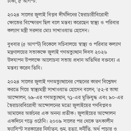
ঢাকা, ৫ আগস্ট:
২০২৪ সালের জুলাই বিপ্লব দীর্ঘদিনের স্বৈরাচারীবিরোধী
ক্ষোভের বিস্ফোরণ ছিল বলে মন্তব্য করেছেন স্বাস্থ্য ও পরিবার
কল্যাণ মন্ত্রী সরদার মোঃ সাখাওয়াত হোসেন।
বুধবার (৫ আগস্ট) বিকেলে সচিবালয়ে স্বাস্থ্য ও পরিবার কল্যাণ
মন্ত্রণালয়ের সভাকক্ষে জুলাই গণঅভ্যুত্থান দিবস ২০২৬
উদযাপন উপলক্ষে আলোচনা সভায় প্রধান অতিথির বক্তব্যে এ
মন্তব্য করেন তিনি।
২০২৪ সালের জুলাই গণঅভ্যুত্থানের পেছনের কারণ বিশ্লেষণ
করতে গিয়ে স্বাস্থ্যমন্ত্রী সাখাওয়াত হোসেন বলেন, ‘৫২-র ভাষা
আন্দোলন, ৬৯-এর গণঅভ্যুত্থান, ৭১-এর মুক্তিযুদ্ধ এবং ৯০-এর
স্বৈরাচারবিরোধী আন্দোলনের মতো জুলাইয়ের গণবিপ্লবও
আমাদের অর্জনের এক অনন্য প্রতীক। জুলাইয়ের আন্দোলন
একদিনে গড়ে ওঠেনি। ২০০৯ সালের পর থেকে তৎকালীন
ফ্যাসিস্ট সরকারের নির্যাতন, গুম, হত্যা, দুর্নীতি, অর্থ পাচার ও