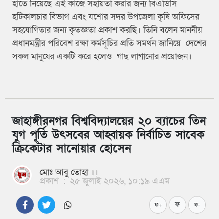
হাতে নিয়েছে এই কাজে সহায়তা করার জন্য বিএডিসি
হটিকালচার বিভাগ এবং যশোর সদর উপজেলা কৃষি অফিসের
সহযোগিতার জন্য কৃতজ্ঞতা প্রকাশ করছি। তিনি বলেন মাননীয়
প্রধানমন্ত্রীর পরিবেশ রক্ষা কর্মসূচির প্রতি সমর্থন জানিয়ে দেশের
সকল মানুষের একটি করে হলেও গাছ লাগানোর প্রয়োজন।
জাহাঙ্গীরনগর বিশ্ববিদ্যালয়ের ২০ ব্যাচের তিন
যুগ পূর্তি উৎসবের আহ্বায়ক নির্বাচিত সাবেক
ক্রিকেটার সানোয়ার হোসেন
মোঃ আবু তোহা ।।
প্রকাশ
:
২৫ জুলাই ২০২৬, ১০:১৯ এএম
ফ
ফ+
ফ-