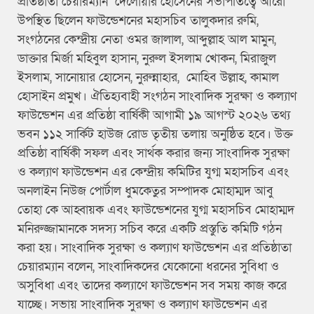
প্রতিষ্ঠাতা চেয়ারম্যান দেলোয়ার হোসেনের সভাপতিত্বে আরো
উপস্থিত ছিলেন ফাউন্ডেশনের মহাসচিব তালুকদার রুমি,
সংগঠনের কেন্দ্রীয় নেতা ওমর জালাল, আব্দুল্লাহ আল মামুন,
ডাক্তার মির্জা মহিবুল হাসান, নুরুল ইসলাম খোকন, মিরাজুল
ইসলাম, সানোয়ার হোসেন, নুরুন্নাহার, মোহিব উল্লাহ, কামাল
হোসাইন প্রমুখ। ঐতিহ্যবাহী সংগঠন সাংবাদিক সুরক্ষা ও কল্যাণ
ফাউন্ডেশন এর প্রতিষ্ঠা বার্ষিকী আগামী ১৯ আগস্ট ২০২৬ তথ্য
ভবন ১১২ সার্কিট হাউজ রোড তৃতীয় তলায় অনুষ্ঠিত হবে। উক্ত
প্রতিষ্ঠা বার্ষিকী সফল এবং সার্থক করার জন্য সাংবাদিক সুরক্ষা
ও কল্যাণ ফাউন্ডেশন এর কেন্দ্রীয় কমিটির যুগ্ম মহাসচিব এবং
অনলাইন নিউজ পোর্টাল ধুমকেতুর সম্পাদক মোহাম্মদ আবু
তোহা কে আহ্বায়ক এবং ফাউন্ডেশনের যুগ্ম মহাসচিব মোহাম্মদ
মনিরুজ্জামানকে সদস্য সচিব করে একটি প্রস্তুতি কমিটি গঠন
করা হয়। সাংবাদিক সুরক্ষা ও কল্যাণ ফাউন্ডেশন এর প্রতিষ্ঠাতা
চেয়ারম্যান বলেন, সাংবাদিকদের যেকোনো ধরনের সুবিধা ও
অসুবিধা এবং তাদের কল্যাণে ফাউন্ডেশন সব সময় কাজ করে
যাচ্ছে। সভায় সাংবাদিক সুরক্ষা ও কল্যাণ ফাউন্ডেশন এর