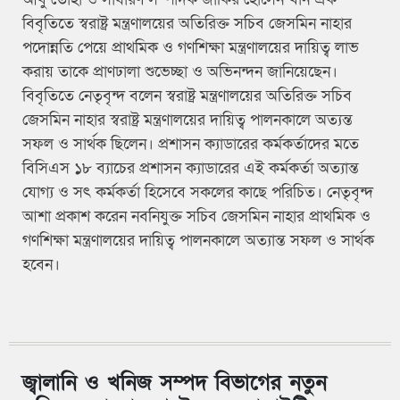
বিবৃতিতে স্বরাষ্ট্র মন্ত্রণালয়ের অতিরিক্ত সচিব জেসমিন নাহার
পদোন্নতি পেয়ে প্রাথমিক ও গণশিক্ষা মন্ত্রণালয়ের দায়িত্ব লাভ
করায় তাকে প্রাণঢালা শুভেচ্ছা ও অভিনন্দন জানিয়েছেন।
বিবৃতিতে নেতৃবৃন্দ বলেন স্বরাষ্ট্র মন্ত্রণালয়ের অতিরিক্ত সচিব
জেসমিন নাহার স্বরাষ্ট্র মন্ত্রণালয়ের দায়িত্ব পালনকালে অত্যন্ত
সফল ও সার্থক ছিলেন। প্রশাসন ক্যাডারের কর্মকর্তাদের মতে
বিসিএস ১৮ ব্যাচের প্রশাসন ক্যাডারের এই কর্মকর্তা অত্যান্ত
যোগ্য ও সৎ কর্মকর্তা হিসেবে সকলের কাছে পরিচিত। নেতৃবৃন্দ
আশা প্রকাশ করেন নবনিযুক্ত সচিব জেসমিন নাহার প্রাথমিক ও
গণশিক্ষা মন্ত্রণালয়ের দায়িত্ব পালনকালে অত্যান্ত সফল ও সার্থক
হবেন।
জ্বালানি ও খনিজ সম্পদ বিভাগের নতুন