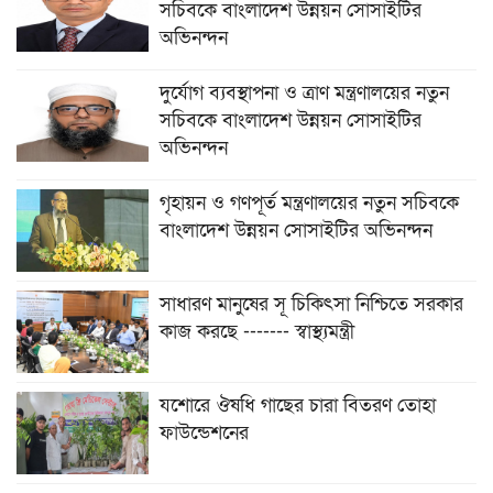
সচিবকে বাংলাদেশ উন্নয়ন সোসাইটির
অভিনন্দন
দুর্যোগ ব্যবস্থাপনা ও ত্রাণ মন্ত্রণালয়ের নতুন
সচিবকে বাংলাদেশ উন্নয়ন সোসাইটির
অভিনন্দন
গৃহায়ন ও গণপূর্ত মন্ত্রণালয়ের নতুন সচিবকে
বাংলাদেশ উন্নয়ন সোসাইটির অভিনন্দন
সাধারণ মানুষের সূ চিকিৎসা নিশ্চিতে সরকার
কাজ করছে ------- স্বাস্থ্যমন্ত্রী
যশোরে ঔষধি গাছের চারা বিতরণ তোহা
ফাউন্ডেশনের