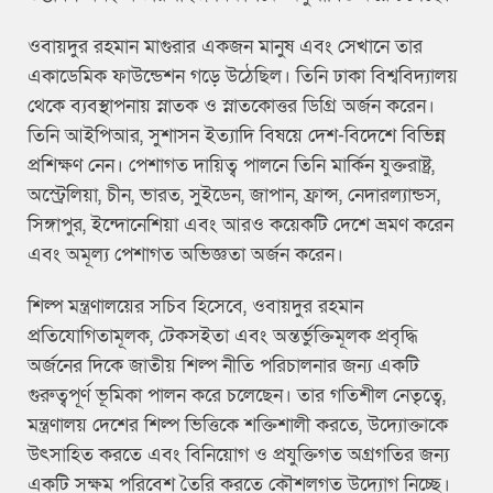
ওবায়দুর রহমান মাগুরার একজন মানুষ এবং সেখানে তার
একাডেমিক ফাউন্ডেশন গড়ে উঠেছিল। তিনি ঢাকা বিশ্ববিদ্যালয়
থেকে ব্যবস্থাপনায় স্নাতক ও স্নাতকোত্তর ডিগ্রি অর্জন করেন।
তিনি আইপিআর, সুশাসন ইত্যাদি বিষয়ে দেশ-বিদেশে বিভিন্ন
প্রশিক্ষণ নেন। পেশাগত দায়িত্ব পালনে তিনি মার্কিন যুক্তরাষ্ট্র,
অস্ট্রেলিয়া, চীন, ভারত, সুইডেন, জাপান, ফ্রান্স, নেদারল্যান্ডস,
সিঙ্গাপুর, ইন্দোনেশিয়া এবং আরও কয়েকটি দেশে ভ্রমণ করেন
এবং অমূল্য পেশাগত অভিজ্ঞতা অর্জন করেন।
শিল্প মন্ত্রণালয়ের সচিব হিসেবে, ওবায়দুর রহমান
প্রতিযোগিতামূলক, টেকসইতা এবং অন্তর্ভুক্তিমূলক প্রবৃদ্ধি
অর্জনের দিকে জাতীয় শিল্প নীতি পরিচালনার জন্য একটি
গুরুত্বপূর্ণ ভূমিকা পালন করে চলেছেন। তার গতিশীল নেতৃত্বে,
মন্ত্রণালয় দেশের শিল্প ভিত্তিকে শক্তিশালী করতে, উদ্যোক্তাকে
উৎসাহিত করতে এবং বিনিয়োগ ও প্রযুক্তিগত অগ্রগতির জন্য
একটি সক্ষম পরিবেশ তৈরি করতে কৌশলগত উদ্যোগ নিচ্ছে।