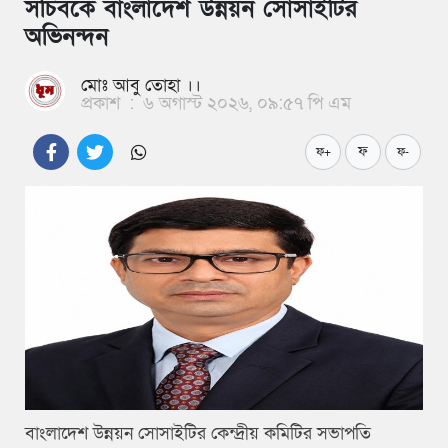
সচিবকে বাংলাদেশ উন্নয়ন সোসাইটির
অভিনন্দন
মোঃ আবু তোহা ।।
প্রকাশ
:
৬ অগাস্ট ২০২৬, ০৯:৫৭ পি এম
ফ
ফ+
ফ-
বাংলাদেশ উন্নয়ন সোসাইটির কেন্দ্রীয় কমিটির সভাপতি