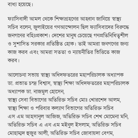
বাধ্য হয়েছে।
ফ্যাসিবাদী আমল থেকে শিক্ষাগ্রহণের আহ্বান জানিয়ে স্বাস্থ্য
সচিব বলেন, জুলাইয়ের গণআন্দোলন ছিল ফ্যাসিবাদের বিরুদ্ধে
জনগণের বহিঃপ্রকাশ। দেশের মানুষ চেয়েছে গণপ্রতিনিধিত্বশীল
ও সুশাসিত সরকার প্রতিষ্ঠিত হোক। তাই আমরা জনগণের জন্য
কাজ করব এবং আমরা সততা ও ন্যায়নীতির ভিত্তিতে কাজ
করব।
আলোচনা সভায় স্বাস্থ্য অধিদফতরের মহাপরিচালক অধ্যাপক
ডা. প্রভাত চন্দ্র বিশ্বাস, স্বাস্থ্য শিক্ষা অধিদফতরের মহাপরিচালক
অধ্যাপক ডা. নাজমুল হোসেন,
স্বাস্থ্য সেবা বিভাগের অতিরিক্ত সচিব মোঃ খোরশেদ আলম,
স্বাস্থ্য শিক্ষা ও পরিবার কল্যাণ বিভাগের অতিরিক্ত সচিব
এস এম আহসানুল আজিজ, অতিরিক্ত সচিব শেখ মোমেনা মনি,
অতিরিক্ত সচিব এ এন এম মইনুল ইসলাম, অতিরিক্ত সচিব
মোহাম্মদ হুজুর আলী, অতিরিক্ত সচিব জোবায়দা বেগম,