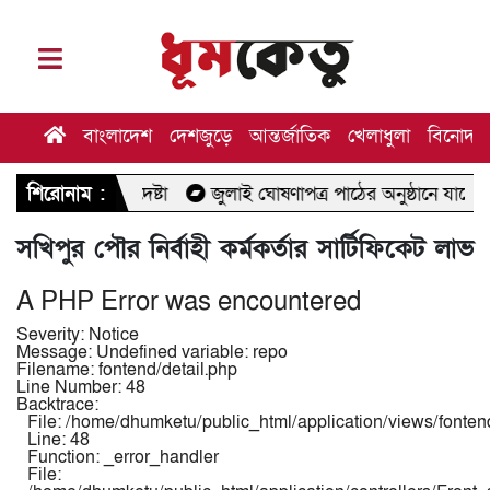
বাংলাদেশ
দেশজুড়ে
আন্তর্জাতিক
খেলাধুলা
বিনোদন
উপদেষ্টা
শিরোনাম :
জুলাই ঘোষণাপত্র পাঠের অনুষ্ঠানে যাচ্ছেন মির্জা ফখরুল
সখিপুর পৌর নির্বাহী কর্মকর্তার সার্টিফিকেট লাভ
A PHP Error was encountered
Severity: Notice
Message: Undefined variable: repo
Filename: fontend/detail.php
Line Number: 48
Backtrace:
File: /home/dhumketu/public_html/application/views/fontend
Line: 48
Function: _error_handler
File: