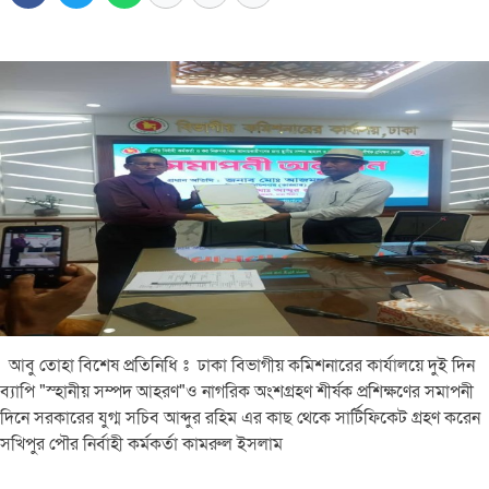
আবু তোহা বিশেষ প্রতিনিধি ঃ ঢাকা বিভাগীয় কমিশনারের কার্যালয়ে দুই দিন
ব্যাপি "স্হানীয় সম্পদ আহরণ"ও নাগরিক অংশগ্রহণ শীর্ষক প্রশিক্ষণের সমাপনী
দিনে সরকারের যুগ্ম সচিব আব্দুর রহিম এর কাছ থেকে সার্টিফিকেট গ্রহণ করেন
সখিপুর পৌর নির্বাহী কর্মকর্তা কামরুল ইসলাম