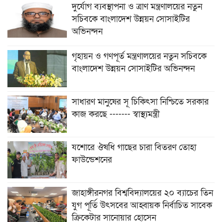
দুর্যোগ ব্যবস্থাপনা ও ত্রাণ মন্ত্রণালয়ের নতুন
সচিবকে বাংলাদেশ উন্নয়ন সোসাইটির
অভিনন্দন
গৃহায়ন ও গণপূর্ত মন্ত্রণালয়ের নতুন সচিবকে
বাংলাদেশ উন্নয়ন সোসাইটির অভিনন্দন
সাধারণ মানুষের সূ চিকিৎসা নিশ্চিতে সরকার
কাজ করছে ------- স্বাস্থ্যমন্ত্রী
যশোরে ঔষধি গাছের চারা বিতরণ তোহা
ফাউন্ডেশনের
জাহাঙ্গীরনগর বিশ্ববিদ্যালয়ের ২০ ব্যাচের তিন
যুগ পূর্তি উৎসবের আহ্বায়ক নির্বাচিত সাবেক
ক্রিকেটার সানোয়ার হোসেন