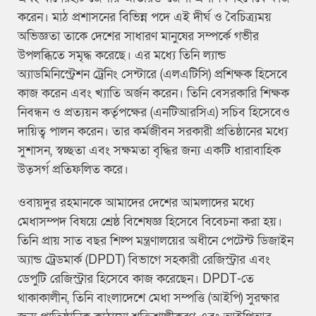
করেন। মাঠ প্রশাসনের বিভিন্ন পদে এই দীর্ঘ ও বৈচিত্র্যময়
অভিজ্ঞতা তাকে দেশের সাধারণ মানুষের সম্পর্কে গভীর
উপলব্ধিতে সমৃদ্ধ করেছে। এর মধ্যে তিনি ল্যান্ড
অ্যাডমিনিস্ট্রেশন ট্রেনিং সেন্টারে (এলএটিসি) প্রশিক্ষক হিসেবে
কাজ করেন এবং খ্যাতি অর্জন করেন। তিনি বেসরকারি শিক্ষক
নিবন্ধন ও প্রত্যয়ন কর্তৃপক্ষের (এনটিআরসিএ) সচিব হিসেবেও
দায়িত্ব পালন করেন। তার কর্মজীবন সরকারী প্রতিষ্ঠানের মধ্যে
সুশাসন, স্বচ্ছতা এবং সক্ষমতা বৃদ্ধির জন্য একটি ধারাবাহিক
উত্সর্গ প্রতিফলিত করে।
ওবায়দুর রহমানকে আমাদের দেশের আমলাদের মধ্যে
মেধাসম্পদ বিষয়ে শ্রেষ্ঠ বিশেষজ্ঞ হিসেবে বিবেচনা করা হয়।
তিনি প্রায় সাত বছর শিল্প মন্ত্রণালয়ের অধীনে পেটেন্ট ডিজাইন
অ্যান্ড ট্রেডমার্ক (DPDT) বিভাগে সহকারী রেজিস্ট্রার এবং
ডেপুটি রেজিস্ট্রার হিসেবে কাজ করেছেন। DPDT-তে
থাকাকালীন, তিনি বাংলাদেশে মেধা সম্পত্তি (আইপি) সুরক্ষার