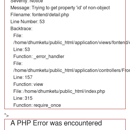
Severity: Notice
Message: Trying to get property 'id' of non-object
Filename: fontend/detail.php
Line Number: 53
Backtrace:
File:
/home/dhumketu/public_html/application/views/fontend/d
Line: 53
Function: _error_handler
File:
/home/dhumketu/public_html/application/controllers/Fr
Line: 157
Function: view
File: /home/dhumketu/public_html/index.php
Line: 315
Function: require_once
">
A PHP Error was encountered