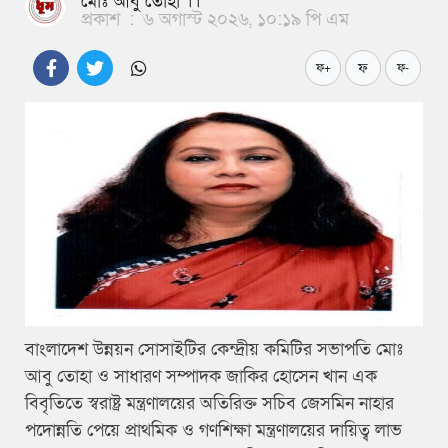
মোঃ আবু তোহা ।।
প্রকাশ
:
৬ অগাস্ট ২০২৬, ১০:১৯ পি এম
ফ
ফ+
ফ-
বাংলাদেশ উন্নয়ন সোসাইটির কেন্দ্রীয় কমিটির সভাপতি মোঃ
আবু তোহা ও সাধারণ সম্পাদক জাকির হোসেন খান এক
বিবৃতিতে স্বরাষ্ট্র মন্ত্রণালয়ের অতিরিক্ত সচিব জেসমিন নাহার
পদোন্নতি পেয়ে প্রাথমিক ও গণশিক্ষা মন্ত্রণালয়ের দায়িত্ব লাভ