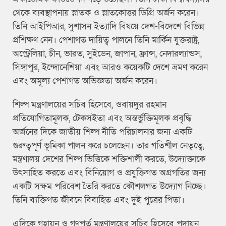
থেকে ব্যবস্থাপনায় স্নাতক ও স্নাতকোত্তর ডিগ্রি অর্জন করেন।
তিনি আইপিআর, সুশাসন ইত্যাদি বিষয়ে দেশ-বিদেশে বিভিন্ন
প্রশিক্ষণ নেন। পেশাগত দায়িত্ব পালনে তিনি মার্কিন যুক্তরাষ্ট্র,
অস্ট্রেলিয়া, চীন, ভারত, সুইডেন, জাপান, ফ্রান্স, নেদারল্যান্ডস,
সিঙ্গাপুর, ইন্দোনেশিয়া এবং আরও কয়েকটি দেশে ভ্রমণ করেন
এবং অমূল্য পেশাগত অভিজ্ঞতা অর্জন করেন।
শিল্প মন্ত্রণালয়ের সচিব হিসেবে, ওবায়দুর রহমান
প্রতিযোগিতামূলক, টেকসইতা এবং অন্তর্ভুক্তিমূলক প্রবৃদ্ধি
অর্জনের দিকে জাতীয় শিল্প নীতি পরিচালনার জন্য একটি
গুরুত্বপূর্ণ ভূমিকা পালন করে চলেছেন। তার গতিশীল নেতৃত্বে,
মন্ত্রণালয় দেশের শিল্প ভিত্তিকে শক্তিশালী করতে, উদ্যোক্তাকে
উৎসাহিত করতে এবং বিনিয়োগ ও প্রযুক্তিগত অগ্রগতির জন্য
একটি সক্ষম পরিবেশ তৈরি করতে কৌশলগত উদ্যোগ নিচ্ছে।
তিনি ব্যক্তিগত জীবনে বিবাহিত এবং দুই পুত্রের পিতা।
এদিকে গৃহায়ন ও গণপূর্ত মন্ত্রণালয়ের সচিব হিসেবে পদায়ন