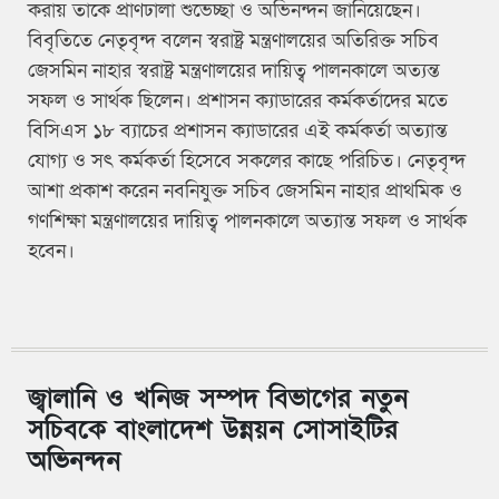
করায় তাকে প্রাণঢালা শুভেচ্ছা ও অভিনন্দন জানিয়েছেন।
বিবৃতিতে নেতৃবৃন্দ বলেন স্বরাষ্ট্র মন্ত্রণালয়ের অতিরিক্ত সচিব
জেসমিন নাহার স্বরাষ্ট্র মন্ত্রণালয়ের দায়িত্ব পালনকালে অত্যন্ত
সফল ও সার্থক ছিলেন। প্রশাসন ক্যাডারের কর্মকর্তাদের মতে
বিসিএস ১৮ ব্যাচের প্রশাসন ক্যাডারের এই কর্মকর্তা অত্যান্ত
যোগ্য ও সৎ কর্মকর্তা হিসেবে সকলের কাছে পরিচিত। নেতৃবৃন্দ
আশা প্রকাশ করেন নবনিযুক্ত সচিব জেসমিন নাহার প্রাথমিক ও
গণশিক্ষা মন্ত্রণালয়ের দায়িত্ব পালনকালে অত্যান্ত সফল ও সার্থক
হবেন।
জ্বালানি ও খনিজ সম্পদ বিভাগের নতুন
সচিবকে বাংলাদেশ উন্নয়ন সোসাইটির
অভিনন্দন