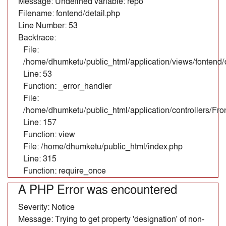
Message: Undefined variable: repo
Filename: fontend/detail.php
Line Number: 53
Backtrace:
File:
/home/dhumketu/public_html/application/views/fontend/d
Line: 53
Function: _error_handler
File:
/home/dhumketu/public_html/application/controllers/Fr
Line: 157
Function: view
File: /home/dhumketu/public_html/index.php
Line: 315
Function: require_once
A PHP Error was encountered
Severity: Notice
Message: Trying to get property 'designation' of non-