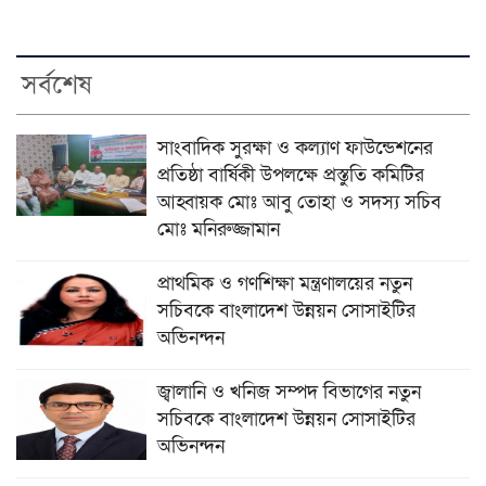
সর্বশেষ
সাংবাদিক সুরক্ষা ও কল্যাণ ফাউন্ডেশনের
প্রতিষ্ঠা বার্ষিকী উপলক্ষে প্রস্তুতি কমিটির
আহ্বায়ক মোঃ আবু তোহা ও সদস্য সচিব
মোঃ মনিরুজ্জামান
প্রাথমিক ও গণশিক্ষা মন্ত্রণালয়ের নতুন
সচিবকে বাংলাদেশ উন্নয়ন সোসাইটির
অভিনন্দন
জ্বালানি ও খনিজ সম্পদ বিভাগের নতুন
সচিবকে বাংলাদেশ উন্নয়ন সোসাইটির
অভিনন্দন