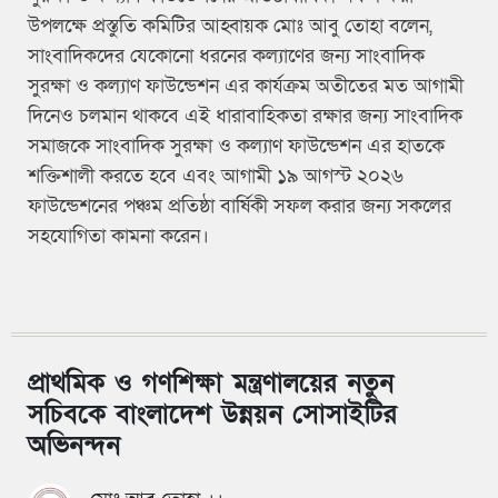
উপলক্ষে প্রস্তুতি কমিটির আহ্বায়ক মোঃ আবু তোহা বলেন,
সাংবাদিকদের যেকোনো ধরনের কল্যাণের জন্য সাংবাদিক
সুরক্ষা ও কল্যাণ ফাউন্ডেশন এর কার্যক্রম অতীতের মত আগামী
দিনেও চলমান থাকবে এই ধারাবাহিকতা রক্ষার জন্য সাংবাদিক
সমাজকে সাংবাদিক সুরক্ষা ও কল্যাণ ফাউন্ডেশন এর হাতকে
শক্তিশালী করতে হবে এবং আগামী ১৯ আগস্ট ২০২৬
ফাউন্ডেশনের পঞ্চম প্রতিষ্ঠা বার্ষিকী সফল করার জন্য সকলের
সহযোগিতা কামনা করেন।
প্রাথমিক ও গণশিক্ষা মন্ত্রণালয়ের নতুন
সচিবকে বাংলাদেশ উন্নয়ন সোসাইটির
অভিনন্দন