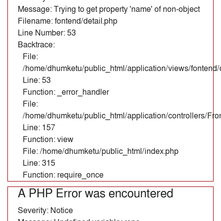
Message: Trying to get property 'name' of non-object
Filename: fontend/detail.php
Line Number: 53
Backtrace:
File:
/home/dhumketu/public_html/application/views/fontend/d
Line: 53
Function: _error_handler
File:
/home/dhumketu/public_html/application/controllers/Fr
Line: 157
Function: view
File: /home/dhumketu/public_html/index.php
Line: 315
Function: require_once
A PHP Error was encountered
Severity: Notice