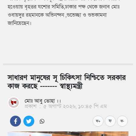
হওেয়ায় বৃহত্তর যশোর সমিতি,ঢাকার পক্ষ থেকে জনাব মোঃ
ওবায়দুর রহমানকে অভিনন্দন ,শুভেচ্ছা ও শুভকামনা
জানিয়েছেন।
সাধারণ মানুষের সূ চিকিৎসা নিশ্চিতে সরকার
কাজ করছে ------- স্বাস্থ্যমন্ত্রী
মোঃ আবু তোহা ।।
প্রকাশ
:
৫ অগাস্ট ২০২৬, ১০:৪৫ পি এম
ফ
ফ+
ফ-