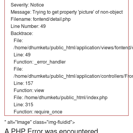
Severity: Notice
Message: Trying to get property 'picture' of non-object
Filename: fontend/detail.php
Line Number: 49
Backtrace:
File:
/home/dhumketu/public_html/application/views/fontend/d
Line: 49
Function: _error_handler
File:
/home/dhumketu/public_html/application/controllers/Fr
Line: 157
Function: view
File: /home/dhumketu/public_html/index.php
Line: 315
Function: require_once
" alt="Image" class="img-fluidid">
A PHP Error was encountered