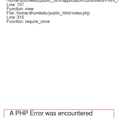
/home/dhumketu/public_html/application/controllers/Front
Line: 157
Function: view
File: /home/dhumketu/public_html/index.php
Line: 315
Function: require_once
A PHP Error was encountered