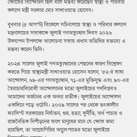
ক্ষোভের বিস্ফোরণ ছিল বলে মন্তব্য করেছেন স্বাস্থ্য ও পরিবার
কল্যাণ মন্ত্রী সরদার মোঃ সাখাওয়াত হোসেন।
বুধবার (৫ আগস্ট) বিকেলে সচিবালয়ে স্বাস্থ্য ও পরিবার কল্যাণ
মন্ত্রণালয়ের সভাকক্ষে জুলাই গণঅভ্যুত্থান দিবস ২০২৬
উদযাপন উপলক্ষে আলোচনা সভায় প্রধান অতিথির বক্তব্যে এ
মন্তব্য করেন তিনি।
২০২৪ সালের জুলাই গণঅভ্যুত্থানের পেছনের কারণ বিশ্লেষণ
করতে গিয়ে স্বাস্থ্যমন্ত্রী সাখাওয়াত হোসেন বলেন, ‘৫২-র ভাষা
আন্দোলন, ৬৯-এর গণঅভ্যুত্থান, ৭১-এর মুক্তিযুদ্ধ এবং ৯০-এর
স্বৈরাচারবিরোধী আন্দোলনের মতো জুলাইয়ের গণবিপ্লবও
আমাদের অর্জনের এক অনন্য প্রতীক। জুলাইয়ের আন্দোলন
একদিনে গড়ে ওঠেনি। ২০০৯ সালের পর থেকে তৎকালীন
ফ্যাসিস্ট সরকারের নির্যাতন, গুম, হত্যা, দুর্নীতি, অর্থ পাচার ও
রাজনৈতিক নিপীড়নের ফলে মানুষের মনে যে ক্ষোভ জমা
হয়েছিল, তা অগ্নেয়গিরির অগ্ন্যুৎপাতের মতো জুলাইয়ে