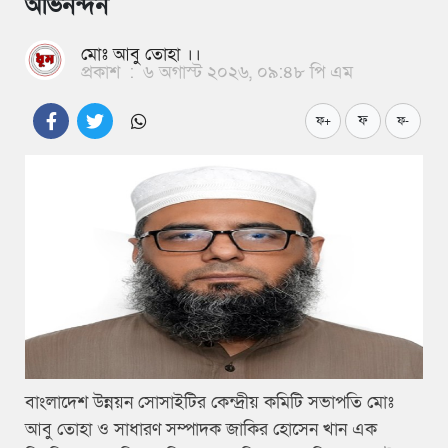
অভিনন্দন
মোঃ আবু তোহা ।।
প্রকাশ
:
৬ অগাস্ট ২০২৬, ০৯:৪৮ পি এম
ফ
ফ+
ফ-
বাংলাদেশ উন্নয়ন সোসাইটির কেন্দ্রীয় কমিটি সভাপতি মোঃ
আবু তোহা ও সাধারণ সম্পাদক জাকির হোসেন খান এক