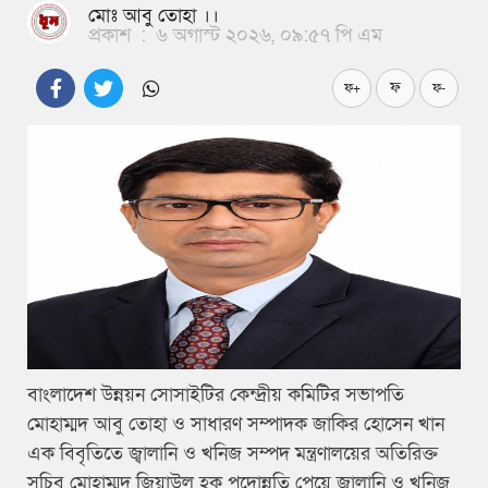
মোঃ আবু তোহা ।।
প্রকাশ
:
৬ অগাস্ট ২০২৬, ০৯:৫৭ পি এম
ফ
ফ+
ফ-
বাংলাদেশ উন্নয়ন সোসাইটির কেন্দ্রীয় কমিটির সভাপতি
মোহাম্মদ আবু তোহা ও সাধারণ সম্পাদক জাকির হোসেন খান
এক বিবৃতিতে জ্বালানি ও খনিজ সম্পদ মন্ত্রণালয়ের অতিরিক্ত
সচিব মোহাম্মদ জিয়াউল হক পদোন্নতি পেয়ে জ্বালানি ও খনিজ