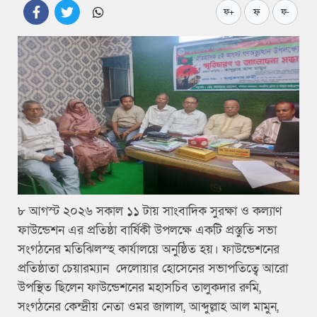
ফ
ফ+
ফ-
৮ আগস্ট ২০২৬ সকাল ১১ টায় সাংবাদিক সুরক্ষা ও কল্যাণ
ফাউন্ডেশন এর প্রতিষ্ঠা বার্ষিকী উপলক্ষে একটি প্রস্তুতি সভা
সংগঠনের মতিঝিলস্হ কার্যালয়ে অনুষ্ঠিত হয়। ফাউন্ডেশনের
প্রতিষ্ঠাতা চেয়ারম্যান দেলোয়ার হোসেনের সভাপতিত্বে আরো
উপস্থিত ছিলেন ফাউন্ডেশনের মহাসচিব তালুকদার রুমি,
সংগঠনের কেন্দ্রীয় নেতা ওমর জালাল, আব্দুল্লাহ আল মামুন,