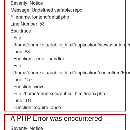
Severity: Notice
Message: Undefined variable: repo
Filename: fontend/detail.php
Line Number: 53
Backtrace:
File:
/home/dhumketu/public_html/application/views/fontend/d
Line: 53
Function: _error_handler
File:
/home/dhumketu/public_html/application/controllers/Fr
Line: 157
Function: view
File: /home/dhumketu/public_html/index.php
Line: 315
Function: require_once
A PHP Error was encountered
Severity: Notice