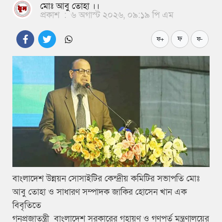
মোঃ আবু তোহা ।।
প্রকাশ
:
৬ অগাস্ট ২০২৬, ০৯:১৯ পি এম
ফ
ফ+
ফ-
বাংলাদেশ উন্নয়ন সোসাইটির কেন্দ্রীয় কমিটির সভাপতি মোঃ
আবু তোহা ও সাধারণ সম্পাদক জাকির হোসেন খান এক
বিবৃতিতে
গনপ্রজাতন্ত্রী বাংলাদেশ সরকারের গৃহায়ণ ও গণপূর্ত মন্ত্রণালয়ের