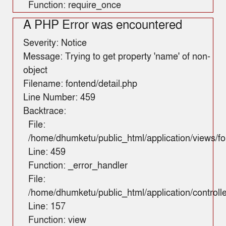
Function: require_once
A PHP Error was encountered
Severity: Notice
Message: Trying to get property 'name' of non-
object
Filename: fontend/detail.php
Line Number: 459
Backtrace:
File:
/home/dhumketu/public_html/application/views/fo
Line: 459
Function: _error_handler
File:
/home/dhumketu/public_html/application/control
Line: 157
Function: view