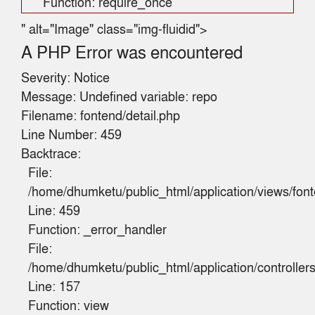
Function: require_once
" alt="Image" class="img-fluidid">
A PHP Error was encountered
Severity: Notice
Message: Undefined variable: repo
Filename: fontend/detail.php
Line Number: 459
Backtrace:
File:
/home/dhumketu/public_html/application/views/font
Line: 459
Function: _error_handler
File:
/home/dhumketu/public_html/application/controlle
Line: 157
Function: view