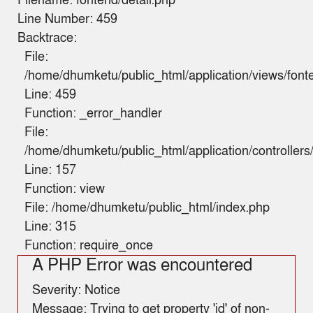
Filename: fontend/detail.php
Line Number: 459
Backtrace:
File:
/home/dhumketu/public_html/application/views/fonte
Line: 459
Function: _error_handler
File:
/home/dhumketu/public_html/application/controller
Line: 157
Function: view
File: /home/dhumketu/public_html/index.php
Line: 315
Function: require_once
A PHP Error was encountered
Severity: Notice
Message: Trying to get property 'id' of non-