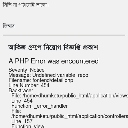
সিভি না পাঠানোই ভালো।
ডিআর
আকিজ গ্রুপে নিয়োগ বিজ্ঞপ্তি প্রকাশ
A PHP Error was encountered
Severity: Notice
Message: Undefined variable: repo
Filename: fontend/detail.php
Line Number: 454
Backtrace:
File: /home/dhumketu/public_html/application/views
Line: 454
Function: _error_handler
File:
/home/dhumketu/public_html/application/controlle
Line: 157
Function: view