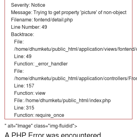
Severity: Notice
Message: Trying to get property 'picture' of non-object
Filename: fontend/detail.php
Line Number: 49
Backtrace:
File:
/home/dhumketu/public_html/application/views/fontend/d
Line: 49
Function: _error_handler
File:
/home/dhumketu/public_html/application/controllers/Fr
Line: 157
Function: view
File: /home/dhumketu/public_html/index.php
Line: 315
Function: require_once
" alt="Image" class="img-fluidid">
A PHP Error was encountered