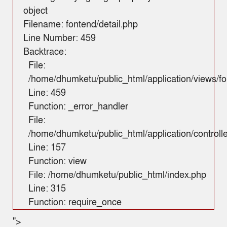
object
Filename: fontend/detail.php
Line Number: 459
Backtrace:
File:
/home/dhumketu/public_html/application/views/fo
Line: 459
Function: _error_handler
File:
/home/dhumketu/public_html/application/control
Line: 157
Function: view
File: /home/dhumketu/public_html/index.php
Line: 315
Function: require_once
">