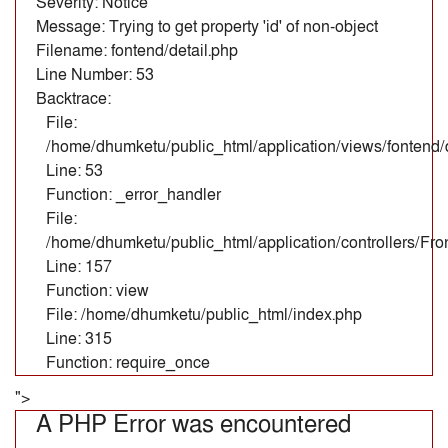
Severity: Notice
Message: Trying to get property 'id' of non-object
Filename: fontend/detail.php
Line Number: 53
Backtrace:
File:
/home/dhumketu/public_html/application/views/fontend/d
Line: 53
Function: _error_handler
File:
/home/dhumketu/public_html/application/controllers/Fr
Line: 157
Function: view
File: /home/dhumketu/public_html/index.php
Line: 315
Function: require_once
">
A PHP Error was encountered