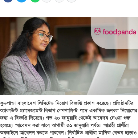
ফুডপান্ডা বাংলাদেশ লিমিটেড নিয়োগ বিজ্ঞপ্তি প্রকাশ করেছে। প্রতিষ্ঠানটির
অ্যাকাউন্ট ম্যানেজমেন্ট বিভাগ স্পেশালিস্ট পদে একাধিক জনবল নিয়োগের
জন্য এ বিজ্ঞপ্তি দিয়েছে। গত ২০ জানুয়ারি থেকেই আবেদন নেওয়া শুরু
হয়েছে। আবেদন করা যাবে আগামী ৩১ জানুয়ারি পর্যন্ত। আগ্রহী প্রার্থীরা
অনলাইনে আবেদন করতে পারবেন। নির্বাচিত প্রার্থীরা মাসিক বেতন ছাড়াও