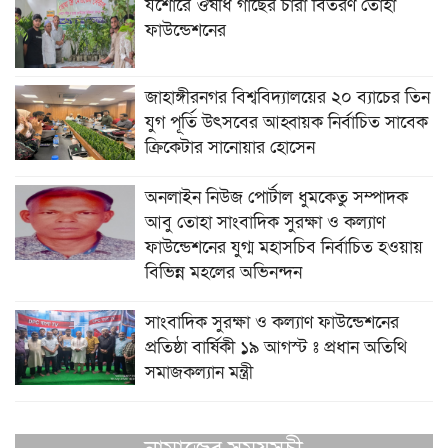
যশোরে ঔষধি গাছের চারা বিতরণ তোহা
ফাউন্ডেশনের
জাহাঙ্গীরনগর বিশ্ববিদ্যালয়ের ২০ ব্যাচের তিন
যুগ পূর্তি উৎসবের আহ্বায়ক নির্বাচিত সাবেক
ক্রিকেটার সানোয়ার হোসেন
অনলাইন নিউজ পোর্টাল ধুমকেতু সম্পাদক
আবু তোহা সাংবাদিক সুরক্ষা ও কল্যাণ
ফাউন্ডেশনের যুগ্ম মহাসচিব নির্বাচিত হওয়ায়
বিভিন্ন মহলের অভিনন্দন
সাংবাদিক সুরক্ষা ও কল্যাণ ফাউন্ডেশনের
প্রতিষ্ঠা বার্ষিকী ১৯ আগস্ট ঃ প্রধান অতিথি
সমাজকল্যান মন্ত্রী