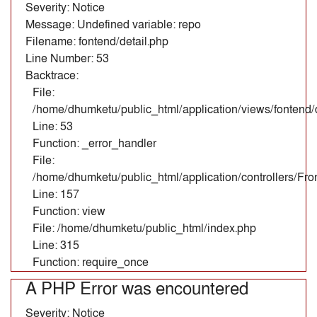
Severity: Notice
Message: Undefined variable: repo
Filename: fontend/detail.php
Line Number: 53
Backtrace:
File:
/home/dhumketu/public_html/application/views/fontend/d
Line: 53
Function: _error_handler
File:
/home/dhumketu/public_html/application/controllers/Fr
Line: 157
Function: view
File: /home/dhumketu/public_html/index.php
Line: 315
Function: require_once
A PHP Error was encountered
Severity: Notice