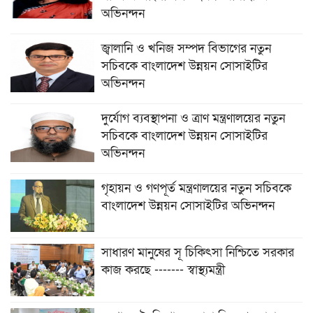
অভিনন্দন
জ্বালানি ও খনিজ সম্পদ বিভাগের নতুন
সচিবকে বাংলাদেশ উন্নয়ন সোসাইটির
অভিনন্দন
দুর্যোগ ব্যবস্থাপনা ও ত্রাণ মন্ত্রণালয়ের নতুন
সচিবকে বাংলাদেশ উন্নয়ন সোসাইটির
অভিনন্দন
গৃহায়ন ও গণপূর্ত মন্ত্রণালয়ের নতুন সচিবকে
বাংলাদেশ উন্নয়ন সোসাইটির অভিনন্দন
সাধারণ মানুষের সূ চিকিৎসা নিশ্চিতে সরকার
কাজ করছে ------- স্বাস্থ্যমন্ত্রী