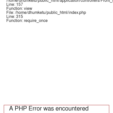
/home/dhumketu/public_html/application/controllers/Front
Line: 157
Function: view
File: /home/dhumketu/public_html/index.php
Line: 315
Function: require_once
A PHP Error was encountered