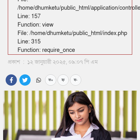
/home/dhumketu/public_html/application/control
Line: 157
Function: view
File: /home/dhumketu/public_html/index.php
Line: 315
Function: require_once
প্রকাশ
:
১২ জানুয়ারী ২০২৫, ০৯:০৭ পি এম
ফ
ফ+
ফ-