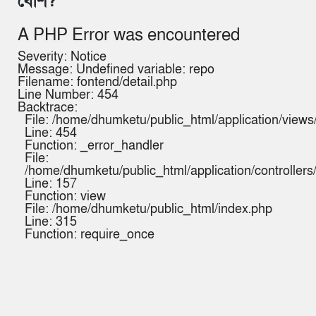
বেশি?
A PHP Error was encountered
Severity: Notice
Message: Undefined variable: repo
Filename: fontend/detail.php
Line Number: 454
Backtrace:
File: /home/dhumketu/public_html/application/views/
Line: 454
Function: _error_handler
File:
/home/dhumketu/public_html/application/controller
Line: 157
Function: view
File: /home/dhumketu/public_html/index.php
Line: 315
Function: require_once