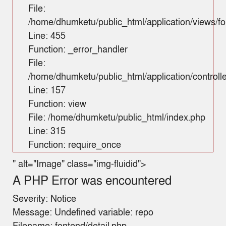
File:
/home/dhumketu/public_html/application/views/fo
Line: 455
Function: _error_handler
File:
/home/dhumketu/public_html/application/control
Line: 157
Function: view
File: /home/dhumketu/public_html/index.php
Line: 315
Function: require_once
" alt="Image" class="img-fluidid">
A PHP Error was encountered
Severity: Notice
Message: Undefined variable: repo