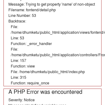
Message: Trying to get property 'name' of non-object
Filename: fontend/detail.php
Line Number: 53
Backtrace:
File:
/home/dhumketu/public_html/application/views/fontend/d
Line: 53
Function: _error_handler
File:
/home/dhumketu/public_html/application/controllers/Fr
Line: 157
Function: view
File: /home/dhumketu/public_html/index.php
Line: 315
Function: require_once
A PHP Error was encountered
Severity: Notice