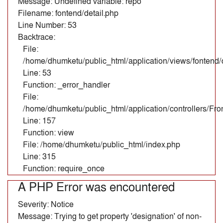
Message: Undefined variable: repo
Filename: fontend/detail.php
Line Number: 53
Backtrace:
File:
/home/dhumketu/public_html/application/views/fontend/d
Line: 53
Function: _error_handler
File:
/home/dhumketu/public_html/application/controllers/Fr
Line: 157
Function: view
File: /home/dhumketu/public_html/index.php
Line: 315
Function: require_once
A PHP Error was encountered
Severity: Notice
Message: Trying to get property 'designation' of non-