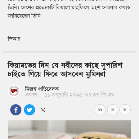
তিনি। দেশের প্রত্যেকটি বিভাগে মাহফিলে অংশ নেওয়ার কথাও
জানিয়েছেন তিনি।
ডিআর
কিয়ামতের দিন যে নবীদের কাছে সুপারিশ
চাইতে গিয়ে ফিরে আসবেন মুমিনরা
নিজস্ব প্রতিবেদক
প্রকাশ
:
১১ জানুয়ারী ২০২৫, ০৭:৩৬ পি এম
ফ
ফ+
ফ-