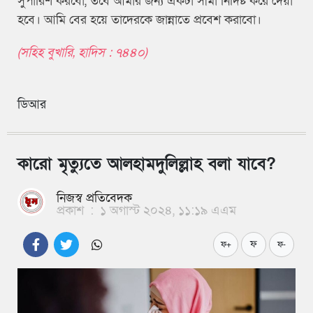
সুপারিশ করবো, তবে আমার জন্য একটা সীমা নির্দিষ্ট করে দেয়া
হবে। আমি বের হয়ে তাদেরকে জান্নাতে প্রবেশ করাবো।
(সহিহ বুখারি, হাদিস : ৭৪৪০)
ডিআর
কারো মৃত্যুতে আলহামদুলিল্লাহ বলা যাবে?
নিজস্ব প্রতিবেদক
প্রকাশ
:
১ অগাস্ট ২০২৪, ১১:১৯ এএম
ফ
ফ+
ফ-