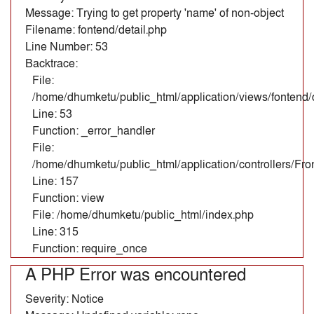
Message: Trying to get property 'name' of non-object
Filename: fontend/detail.php
Line Number: 53
Backtrace:
File:
/home/dhumketu/public_html/application/views/fontend/d
Line: 53
Function: _error_handler
File:
/home/dhumketu/public_html/application/controllers/Fr
Line: 157
Function: view
File: /home/dhumketu/public_html/index.php
Line: 315
Function: require_once
A PHP Error was encountered
Severity: Notice