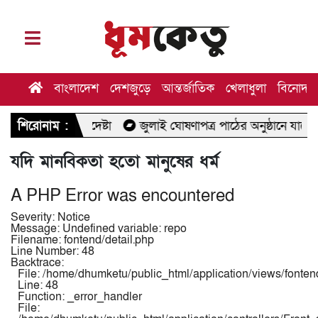
বাংলাদেশ
দেশজুড়ে
আন্তর্জাতিক
খেলাধুলা
বিনোদন
 উপদেষ্টা
শিরোনাম :
জুলাই ঘোষণাপত্র পাঠের অনুষ্ঠানে যাচ্ছেন মির্জা ফখরু
যদি মানবিকতা হতো মানুষের ধর্ম
A PHP Error was encountered
Severity: Notice
Message: Undefined variable: repo
Filename: fontend/detail.php
Line Number: 48
Backtrace:
File: /home/dhumketu/public_html/application/views/fontend
Line: 48
Function: _error_handler
File: