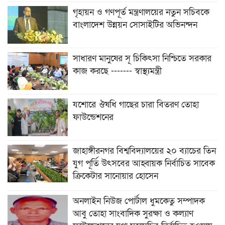
গৃহায়ন ও গণপূর্ত মন্ত্রণালয়ের নতুন সচিবকে
বাংলাদেশ উন্নয়ন সোসাইটির অভিনন্দন
সাধারণ মানুষের সূ চিকিৎসা নিশ্চিতে সরকার
কাজ করছে ------- স্বাস্থ্যমন্ত্রী
যশোরে ঔষধি গাছের চারা বিতরণ তোহা
ফাউন্ডেশনের
জাহাঙ্গীরনগর বিশ্ববিদ্যালয়ের ২০ ব্যাচের তিন
যুগ পূর্তি উৎসবের আহ্বায়ক নির্বাচিত সাবেক
ক্রিকেটার সানোয়ার হোসেন
অনলাইন নিউজ পোর্টাল ধুমকেতু সম্পাদক
আবু তোহা সাংবাদিক সুরক্ষা ও কল্যাণ