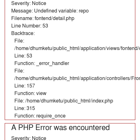
Severity: Notice
Message: Undefined variable: repo
Filename: fontend/detail.php
Line Number: 53
Backtrace:
File:
/home/dhumketu/public_html/application/views/fontend/d
Line: 53
Function: _error_handler
File:
/home/dhumketu/public_html/application/controllers/Fr
Line: 157
Function: view
File: /home/dhumketu/public_html/index.php
Line: 315
Function: require_once
A PHP Error was encountered
Severity: Notice