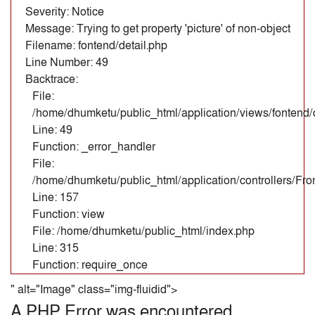
Severity: Notice
Message: Trying to get property 'picture' of non-object
Filename: fontend/detail.php
Line Number: 49
Backtrace:
File:
/home/dhumketu/public_html/application/views/fontend/d
Line: 49
Function: _error_handler
File:
/home/dhumketu/public_html/application/controllers/Fr
Line: 157
Function: view
File: /home/dhumketu/public_html/index.php
Line: 315
Function: require_once
" alt="Image" class="img-fluidid">
A PHP Error was encountered