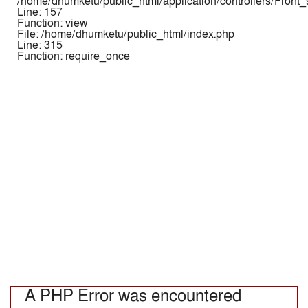
/home/dhumketu/public_html/application/controllers/Front
Line: 157
Function: view
File: /home/dhumketu/public_html/index.php
Line: 315
Function: require_once
A PHP Error was encountered