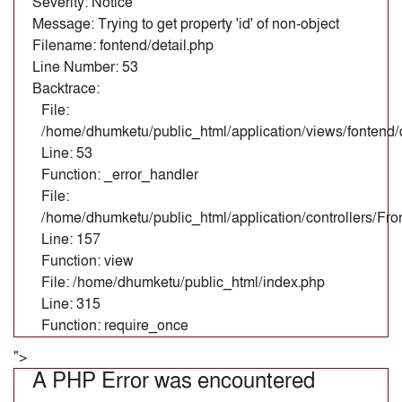
Severity: Notice
Message: Trying to get property 'id' of non-object
Filename: fontend/detail.php
Line Number: 53
Backtrace:
File:
/home/dhumketu/public_html/application/views/fontend/d
Line: 53
Function: _error_handler
File:
/home/dhumketu/public_html/application/controllers/Fr
Line: 157
Function: view
File: /home/dhumketu/public_html/index.php
Line: 315
Function: require_once
">
A PHP Error was encountered