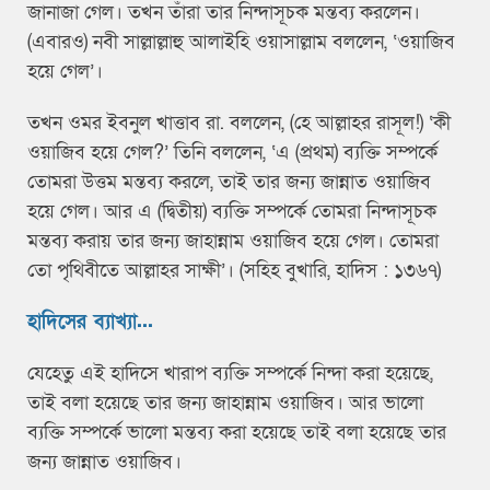
জানাজা গেল। তখন তাঁরা তার নিন্দাসূচক মন্তব্য করলেন।
(এবারও) নবী সাল্লাল্লাহু আলাইহি ওয়াসাল্লাম বললেন, ‘ওয়াজিব
হয়ে গেল’।
তখন ওমর ইবনুল খাত্তাব রা. বললেন, (হে আল্লাহর রাসূল!) ‘কী
ওয়াজিব হয়ে গেল?’ তিনি বললেন, ‘এ (প্রথম) ব্যক্তি সম্পর্কে
তোমরা উত্তম মন্তব্য করলে, তাই তার জন্য জান্নাত ওয়াজিব
হয়ে গেল। আর এ (দ্বিতীয়) ব্যক্তি সম্পর্কে তোমরা নিন্দাসূচক
মন্তব্য করায় তার জন্য জাহান্নাম ওয়াজিব হয়ে গেল। তোমরা
তো পৃথিবীতে আল্লাহর সাক্ষী’। (সহিহ বুখারি, হাদিস : ১৩৬৭)
হাদিসের ব্যাখ্যা...
যেহেতু এই হাদিসে খারাপ ব্যক্তি সম্পর্কে নিন্দা করা হয়েছে,
তাই বলা হয়েছে তার জন্য জাহান্নাম ওয়াজিব। আর ভালো
ব্যক্তি সম্পর্কে ভালো মন্তব্য করা হয়েছে তাই বলা হয়েছে তার
জন্য জান্নাত ওয়াজিব।