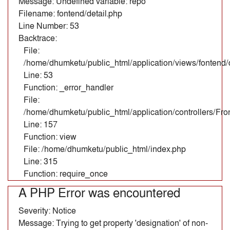
Message: Undefined variable: repo
Filename: fontend/detail.php
Line Number: 53
Backtrace:
File:
/home/dhumketu/public_html/application/views/fontend/d
Line: 53
Function: _error_handler
File:
/home/dhumketu/public_html/application/controllers/Fr
Line: 157
Function: view
File: /home/dhumketu/public_html/index.php
Line: 315
Function: require_once
A PHP Error was encountered
Severity: Notice
Message: Trying to get property 'designation' of non-