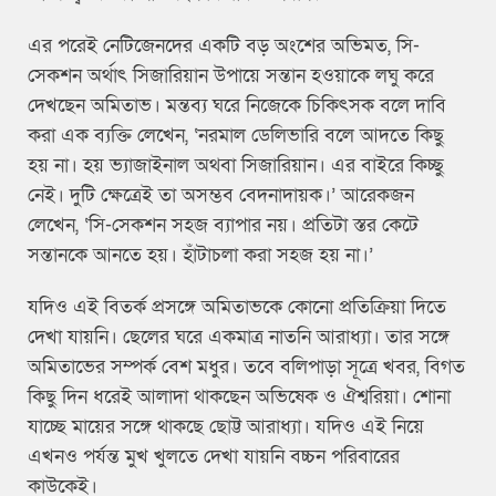
এর পরেই নেটিজেনদের একটি বড় অংশের অভিমত, সি-
সেকশন অর্থাৎ সিজারিয়ান উপায়ে সন্তান হওয়াকে লঘু করে
দেখছেন অমিতাভ। মন্তব্য ঘরে নিজেকে চিকিৎসক বলে দাবি
করা এক ব্যক্তি লেখেন, ‘নরমাল ডেলিভারি বলে আদতে কিছু
হয় না। হয় ভ্যাজাইনাল অথবা সিজারিয়ান। এর বাইরে কিচ্ছু
নেই। দুটি ক্ষেত্রেই তা অসম্ভব বেদনাদায়ক।’ আরেকজন
লেখেন, ‘সি-সেকশন সহজ ব্যাপার নয়। প্রতিটা স্তর কেটে
সন্তানকে আনতে হয়। হাঁটাচলা করা সহজ হয় না।’
যদিও এই বিতর্ক প্রসঙ্গে অমিতাভকে কোনো প্রতিক্রিয়া দিতে
দেখা যায়নি। ছেলের ঘরে একমাত্র নাতনি আরাধ্যা। তার সঙ্গে
অমিতাভের সম্পর্ক বেশ মধুর। তবে বলিপাড়া সূত্রে খবর, বিগত
কিছু দিন ধরেই আলাদা থাকছেন অভিষেক ও ঐশ্বরিয়া। শোনা
যাচ্ছে মায়ের সঙ্গে থাকছে ছোট্ট আরাধ্যা। যদিও এই নিয়ে
এখনও পর্যন্ত মুখ খুলতে দেখা যায়নি বচ্চন পরিবারের
কাউকেই।