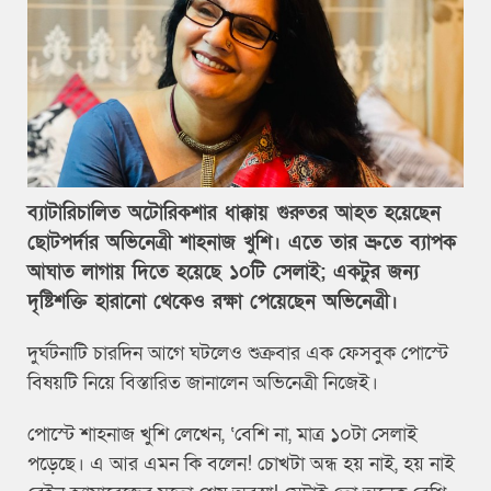
ব্যাটারিচালিত অটোরিকশার ধাক্কায় গুরুতর আহত হয়েছেন
ছোটপর্দার অভিনেত্রী শাহনাজ খুশি। এতে তার ভ্রুতে ব্যাপক
আঘাত লাগায় দিতে হয়েছে ১০টি সেলাই; একটুর জন্য
দৃষ্টিশক্তি হারানো থেকেও রক্ষা পেয়েছেন অভিনেত্রী।
দুর্ঘটনাটি চারদিন আগে ঘটলেও শুক্রবার এক ফেসবুক পোস্টে
বিষয়টি নিয়ে বিস্তারিত জানালেন অভিনেত্রী নিজেই।
পোস্টে শাহনাজ খুশি লেখেন, ‘বেশি না, মাত্র ১০টা সেলাই
পড়েছে। এ আর এমন কি বলেন! চোখটা অন্ধ হয় নাই, হয় নাই