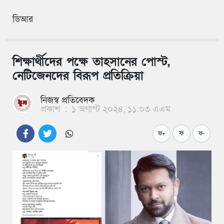
ডিআর
শিক্ষার্থীদের পক্ষে তাহসানের পোস্ট,
নেটিজেনদের বিরূপ প্রতিক্রিয়া
নিজস্ব প্রতিবেদক
প্রকাশ
:
১ অগাস্ট ২০২৪, ১১:০৩ এএম
ফ
ফ+
ফ-