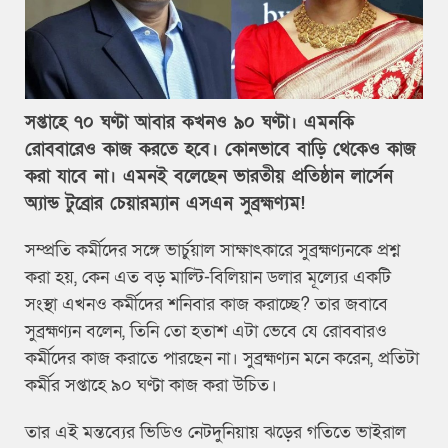
সপ্তাহে ৭০ ঘণ্টা আবার কখনও ৯০ ঘণ্টা। এমনকি
রোববারেও কাজ করতে হবে। কোনভাবে বাড়ি থেকেও কাজ
করা যাবে না। এমনই বলেছেন ভারতীয় প্রতিষ্ঠান লার্সেন
অ্যান্ড টুব্রোর চেয়ারম্যান এসএন সুব্রহ্মণ্যম!
সম্প্রতি কর্মীদের সঙ্গে ভার্চুয়াল সাক্ষাৎকারে সুব্রহ্মণ্যনকে প্রশ্ন
করা হয়, কেন এত বড় মাল্টি-বিলিয়ান ডলার মূল্যের একটি
সংস্থা এখনও কর্মীদের শনিবার কাজ করাচ্ছে? তার জবাবে
সুব্রহ্মণ্যন বলেন, তিনি তো হতাশ এটা ভেবে যে রোববারও
কর্মীদের কাজ করাতে পারছেন না। সুব্রহ্মণ্যন মনে করেন, প্রতিটা
কর্মীর সপ্তাহে ৯০ ঘণ্টা কাজ করা উচিত।
তার এই মন্তব্যের ভিডিও নেটদুনিয়ায় ঝড়ের গতিতে ভাইরাল