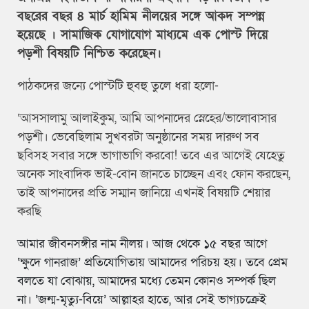
বছরের বছর ৪ মার্চ হামিম নীলয়ের সঙ্গে আকদ সম্পন্ন
হয়েছে । সামাজিক যোগাযোগ মাধ্যমে এক পোস্ট দিয়ে
পড়শী বিষয়টি নিশ্চিত করেছেন।
পাঠকদের জন্যে পোস্টটি হুবহু তুলে ধরা হলো-
‘আসসালামু আলাইকুম, আমি আপনাদের স্নেহের/ভালোবাসার
পড়শী। ভেবেছিলাম সুখবরটা অনুষ্ঠানের সময় দারুণ সব
ছবিসহ সবার সঙ্গে ভাগাভাগি করবো! তবে এর আগেই যেহেতু
অনেক সাংবাদিক ভাই-বোন জানতে চাচ্ছেন এবং ফোন করছেন,
তাই আপনাদের প্রতি সম্মান জানিয়ে এখনই বিষয়টি শেয়ার
করছি
আমার জীবনসঙ্গীর নাম নীলয়। আজ থেকে ১৫ বছর আগে
‘ক্ষুদে গানরাজ’ প্রতিযোগিতায় আমাদের পরিচয় হয়। তবে প্রেম
বলতে যা বোঝায়, আমাদের মধ্যে তেমন কোনও সম্পর্ক ছিল
না। ‘জন্ম-মৃত্যু-বিয়ে’ আল্লাহর হাতে, আর সেই ভাগ্যচক্রেই