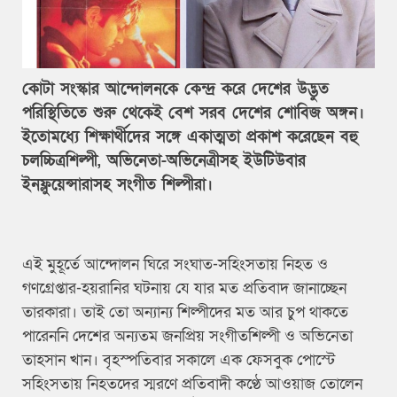
কোটা সংস্কার আন্দোলনকে কেন্দ্র করে দেশের উদ্ভুত
পরিস্থিতিতে শুরু থেকেই বেশ সরব দেশের শোবিজ অঙ্গন।
ইতোমধ্যে শিক্ষার্থীদের সঙ্গে একাত্মতা প্রকাশ করেছেন বহু
চলচ্চিত্রশিল্পী, অভিনেতা-অভিনেত্রীসহ ইউটিউবার
ইনফ্লুয়েন্সারাসহ সংগীত শিল্পীরা।
এই মুহূর্তে আন্দোলন ঘিরে সংঘাত-সহিংসতায় নিহত ও
গণগ্রেপ্তার-হয়রানির ঘটনায় যে যার মত প্রতিবাদ জানাচ্ছেন
তারকারা। তাই তো অন্যান্য শিল্পীদের মত আর চুপ থাকতে
পারেননি দেশের অন্যতম জনপ্রিয় সংগীতশিল্পী ও অভিনেতা
তাহসান খান। বৃহস্পতিবার সকালে এক ফেসবুক পোস্টে
সহিংসতায় নিহতদের স্মরণে প্রতিবাদী কণ্ঠে আওয়াজ তোলেন