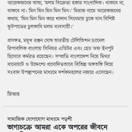
আরেকজনের ভাষ্য, ‘মলম বিক্রেতা হকার সাংবাদিক। থাকবে না,
থাকবে না। মিন মিন মিন মিন মিন।’ মিরাজ নামে আরেকজনের
কথায়, ‘মিন মিন মিন করে খাদান সিনেমায় ঢুকে যান বিশিষ্ট
ফুটপাতের চুলকানি মলম ব্যবসায়ী।’
প্রসঙ্গত, ময়ূখ রঞ্জন ঘোষ ভারতীয় টেলিভিশন চ্যানেল
রিপাবলিক বাংলায় সিনিয়র এডিটর এবং হেড অফ ইনপুট
হিসেবে কর্মরত রয়েছেন। সম্প্রতি বাংলাদেশ নিয়ে মিথ্যা
বানোয়াট ও উদ্দেশ্যে প্রণোদিতভাবে বিভিন্ন অঙ্গভঙ্গি দিয়ে
সংবাদ উপস্থাপনের মাধ্যমে দর্শকমহলের নজরে এসেছেন।
ডিআর
সামাজিক যোগাযোগ মাধ্যমে পড়শী
ভাগ্যচক্রে আমরা একে অপরের জীবনে