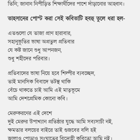
তিনি; জানান নিপীড়িত শিক্ষার্থীদের পাশে দাঁড়ানোর আহ্বান।
তাহসানের পোস্ট করা সেই কবিতাটি হবহু তুলে ধরা হল-
এতগুলো যে তাজা প্রাণ হারাবার,
সহানুভূতির ভাষা অপ্রতুল প্রতিবার
যে কষ্ট জানে শুধু আপনজন,
শুধু শহীদের পরিবার।
প্রতিবাদের ভাষা নিয়ে হবে শিল্পীর ব্যবচ্ছেদ,
তাই মানসিক বিবাদে তটস্থ থাকি
বেঁচে থাকতে চাই আমি এই মাতৃভূমে
আমি দেশপ্রেমিক কোনো কবি।
মেরুকরণের এই দেশে
দুই মেরুর উপাখ্যান প্রতিষ্ঠার যুদ্ধে আমি সব্যসাচী নই,
ক্ষমতার বলয়ের বাইরে তাই গুজবের বলি হই
জ্বালাও পোড়াও সংঘাতের বিদ্রোহী কবিতো আমি নই।