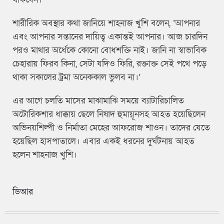
শারীরিক অবস্থার কথা জানিয়ে শাহনাজ খুশি বলেন, ‘আপনার
এবং আপনার সন্তানের দায়িত্ব একান্তই আপনার। আজ চারদিন
পরও মাথার অর্ধেকে কোনো বোধশক্তি নাই। জানি না স্বাভাবিক
চেহারায় ফিরব কিনা, সেটা যদিও ফিরি, রক্তাক্ত সেই পথে পড়ে
থাকা সকালের ট্রমা অনেককাল ভুলব না।’
এর আগে চলতি মাসের মাঝামাঝি সময়ে ব্যাটারিচালিত
অটোরিকশার ধাক্কায় ছেলে নিষাদ হুমায়ূনসহ আহত হয়েছিলেন
অভিনয়শিল্পী ও নির্মাতা মেহের আফরোজ শাওন। তাদের যেতে
হয়েছিল হাসপাতালে। এবার একই ধরনের দুর্ঘটনায় আহত
হলেন শাহনাজ খুশি।
ডিআর