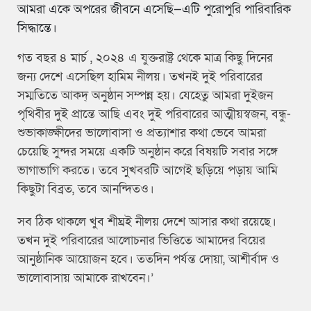
আমরা একে অপরের জীবনে এসেছি—এটি পুরোপুরি পারিবারিক
সিদ্ধান্তে।
গত বছর ৪ মার্চ , ২০২৪ এ যুক্তরাষ্ট্র থেকে মাত্র কিছু দিনের
জন্য দেশে এসেছিল হামিম নীলয়। তখনই দুই পরিবারের
সম্মতিতে আকদ্ অনুষ্ঠান সম্পন্ন হয়। যেহেতু আমরা দুইজন
পৃথিবীর দুই প্রান্তে আছি এবং দুই পরিবারের আত্মীয়স্বজন, বন্ধু-
শুভাকাঙ্ক্ষীদের ভালোবাসা ও প্রত্যাশার কথা ভেবে আমরা
চেয়েছি সুন্দর সময়ে একটি অনুষ্ঠান করে বিষয়টি সবার সঙ্গে
ভাগাভাগি করতে। তবে সুখবরটি আগেই ছড়িয়ে পড়ায় আমি
কিছুটা বিব্রত, তবে আনন্দিতও।
সব ঠিক থাকলে খুব শীঘ্রই নীলয় দেশে আসার কথা রয়েছে।
তখন দুই পরিবারের আলোচনার ভিত্তিতে আমাদের বিয়ের
আনুষ্ঠানিক আয়োজন হবে। ততদিন পর্যন্ত দোয়া, আশীর্বাদ ও
ভালোবাসায় আমাকে রাখবেন।’