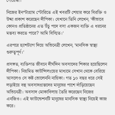
গোয়েঙ্কা।
নিজের ইনস্টাগ্রাম স্টোরিতে এই খবরটি শেয়ার করে বিরক্তি ও
উষ্মা প্রকাশ করেছেন দীপিকা। যেখানে তিনি লেখেন, ‘কীভাবে
কোনও প্রতিষ্ঠানের এত উঁচু পদে বসা একজন ব্যক্তি এ ধরনের
মন্তব্য করতে পারে? আমি বিস্মিত।’
এরপরে হ্যাশট্যাগ দিয়ে অভিনেত্রী লেখেন, ‘মানসিক স্বাস্থ্য
গুরুত্বপূর্ণ।’
প্রসঙ্গত, ব্যক্তিগত জীবনে দীর্ঘদিন অবসাদের শিকার হয়েছিলেন
দীপিকা। নিয়মিত কাউন্সিলংয়ের মাধ্যমে সেখান থেকে বেরিয়ে
আসলেও সে কষ্ট ভোলেননি নায়িকা। গত ১০ বছর ধরে সেই
লড়াইয়ে বহু অবসাদগ্রস্তদের মানুষের পাশে দাঁড়িয়েছেন
অভিনেত্রী। অবসাদ মোকাবিলায় তৈরি করেছেন নিজের
এনজিও। এই ফাউন্ডেশনটি মানুষের মানসিক স্বাস্থ্য নিয়েই কাজ
করে।