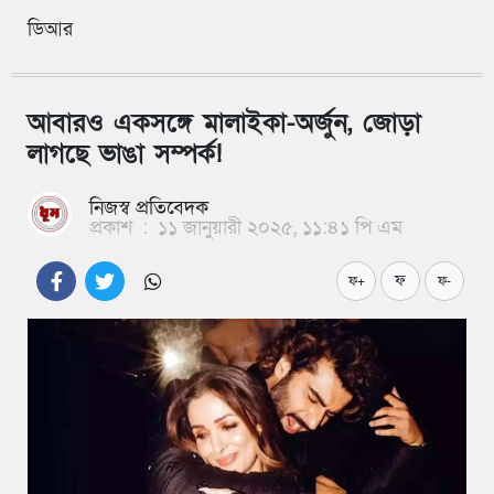
ডিআর
আবারও একসঙ্গে মালাইকা-অর্জুন, জোড়া
লাগছে ভাঙা সম্পর্ক!
নিজস্ব প্রতিবেদক
প্রকাশ
:
১১ জানুয়ারী ২০২৫, ১১:৪১ পি এম
ফ
ফ+
ফ-