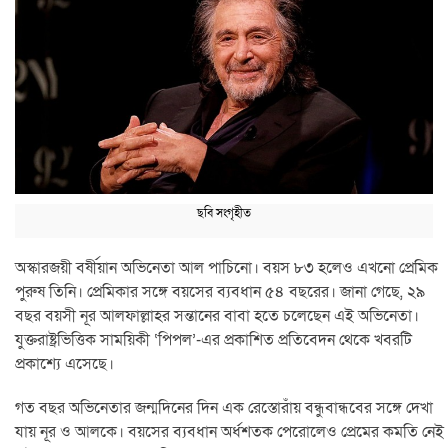
ছবি সংগৃহীত
অস্কারজয়ী বর্ষীয়ান অভিনেতা আল পাচিনো। বয়স ৮৩ হলেও এখনো প্রেমিক
পুরুষ তিনি। প্রেমিকার সঙ্গে বয়সের ব্যবধান ৫৪ বছরের। জানা গেছে, ২৯
বছর বয়সী নূর আলফাল্লাহর সন্তানের বাবা হতে চলেছেন এই অভিনেতা।
যুক্তরাষ্ট্রভিত্তিক সাময়িকী ‘পিপল’-এর প্রকাশিত প্রতিবেদন থেকে খবরটি
প্রকাশ্যে এসেছে।
গত বছর অভিনেতার জন্মদিনের দিন এক রেস্তোরাঁয় বন্ধুবান্ধবের সঙ্গে দেখা
যায় নূর ও আলকে। বয়সের ব্যবধান অর্ধশতক পেরোলেও প্রেমের কমতি নেই