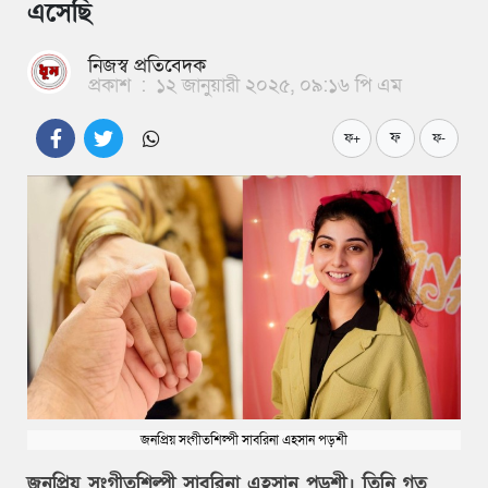
এসেছি
নিজস্ব প্রতিবেদক
প্রকাশ
:
১২ জানুয়ারী ২০২৫, ০৯:১৬ পি এম
ফ
ফ+
ফ-
জনপ্রিয় সংগীতশিল্পী সাবরিনা এহসান পড়শী
জনপ্রিয় সংগীতশিল্পী সাবরিনা এহসান পড়শী। তিনি গত