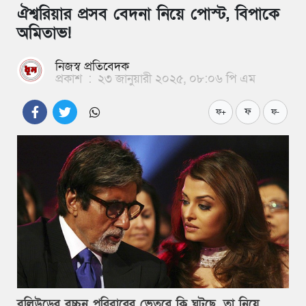
ঐশ্বরিয়ার প্রসব বেদনা নিয়ে পোস্ট, বিপাকে
অমিতাভ!
নিজস্ব প্রতিবেদক
প্রকাশ
:
২৩ জানুয়ারী ২০২৫, ০৮:০৬ পি এম
ফ
ফ+
ফ-
বলিউডের বচ্চন পরিবারের ভেতরে কি ঘটছে, তা নিয়ে