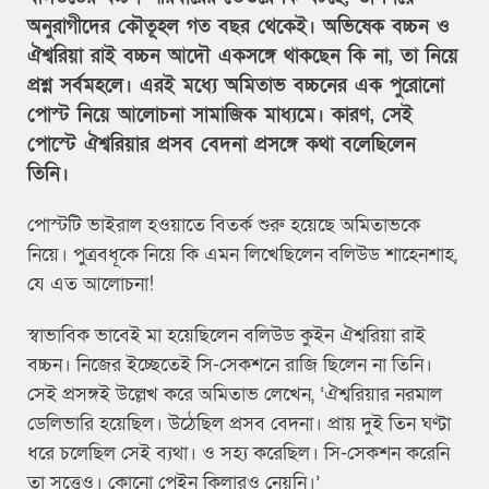
অনুরাগীদের কৌতূহল গত বছর থেকেই। অভিষেক বচ্চন ও
ঐশ্বরিয়া রাই বচ্চন আদৌ একসঙ্গে থাকছেন কি না, তা নিয়ে
প্রশ্ন সর্বমহলে। এরই মধ্যে অমিতাভ বচ্চনের এক পুরোনো
পোস্ট নিয়ে আলোচনা সামাজিক মাধ্যমে। কারণ, সেই
পোস্টে ঐশ্বরিয়ার প্রসব বেদনা প্রসঙ্গে কথা বলেছিলেন
তিনি।
পোস্টটি ভাইরাল হওয়াতে বিতর্ক শুরু হয়েছে অমিতাভকে
নিয়ে। পুত্রবধূকে নিয়ে কি এমন লিখেছিলেন বলিউড শাহেনশাহ,
যে এত আলোচনা!
স্বাভাবিক ভাবেই মা হয়েছিলেন বলিউড কুইন ঐশ্বরিয়া রাই
বচ্চন। নিজের ইচ্ছেতেই সি-সেকশনে রাজি ছিলেন না তিনি।
সেই প্রসঙ্গই উল্লেখ করে অমিতাভ লেখেন, ‘ঐশ্বরিয়ার নরমাল
ডেলিভারি হয়েছিল। উঠেছিল প্রসব বেদনা। প্রায় দুই তিন ঘণ্টা
ধরে চলেছিল সেই ব্যথা। ও সহ্য করেছিল। সি-সেকশন করেনি
তা সত্ত্বেও। কোনো পেইন কিলারও নেয়নি।’