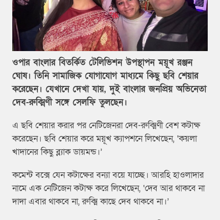
ওপার বাংলার বিতর্কিত টেলিভিশন উপস্থাপন ময়ূখ রঞ্জন
ঘোষ। তিনি সামাজিক যোগাযোগ মাধ্যমে কিছু ছবি শেয়ার
করেছেন। যেখানে দেখা যায়, দুই বাংলার জনপ্রিয় অভিনেতা
দেব-রুক্মিণী সঙ্গে সেলফি তুলছেন।
এ ছবি শেয়ার করার পর নেটিজেনরা দেব-রুক্মিণী বেশ কটাক্ষ
করেছেন। ছবি শেয়ার করে ময়ূখ ক্যাপশনে লিখেছেন, ‘কয়লা
খাদানের কিছু ব্ল্যাক ডায়মন্ড।’
কমেন্ট বক্সে যেন কটাক্ষের বন্যা বয়ে যাচ্ছে। আরহি হাওলাদার
নামে এক নেটিজেন কটাক্ষ করে লিখেছেন, ‘দেব আর থাকবে না
দাদা এবার থাকবে না, রুক্মি কাছে দেব থাকবে না।’