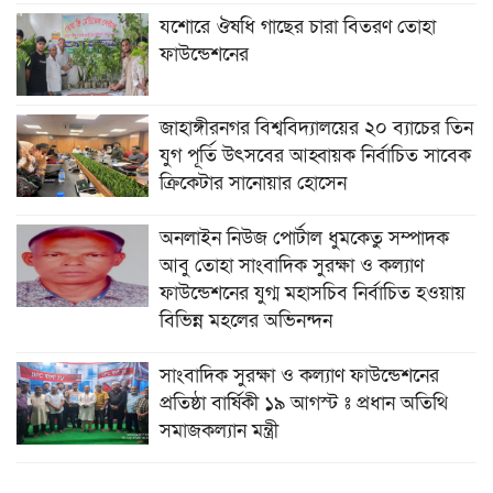
যশোরে ঔষধি গাছের চারা বিতরণ তোহা
ফাউন্ডেশনের
জাহাঙ্গীরনগর বিশ্ববিদ্যালয়ের ২০ ব্যাচের তিন
যুগ পূর্তি উৎসবের আহ্বায়ক নির্বাচিত সাবেক
ক্রিকেটার সানোয়ার হোসেন
অনলাইন নিউজ পোর্টাল ধুমকেতু সম্পাদক
আবু তোহা সাংবাদিক সুরক্ষা ও কল্যাণ
ফাউন্ডেশনের যুগ্ম মহাসচিব নির্বাচিত হওয়ায়
বিভিন্ন মহলের অভিনন্দন
সাংবাদিক সুরক্ষা ও কল্যাণ ফাউন্ডেশনের
প্রতিষ্ঠা বার্ষিকী ১৯ আগস্ট ঃ প্রধান অতিথি
সমাজকল্যান মন্ত্রী