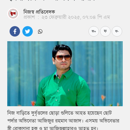
নিজস্ব প্রতিবেদক
প্রকাশ
:
২৩ ফেব্রুয়ারী ২০২৫, ০৭:০৪ পি এম
ফ
ফ+
ফ-
নিজ বাড়িতে দুর্বৃত্তদের ছোড়া গুলিতে আহত হয়েছেন ছোট
পর্দার অভিনেতা আজিজুর রহমান আজাদ। এসময় অভিনেতার
স্ত্রী রোকসানা হক ও মা আজিজুন্নাহারও আহত হন।