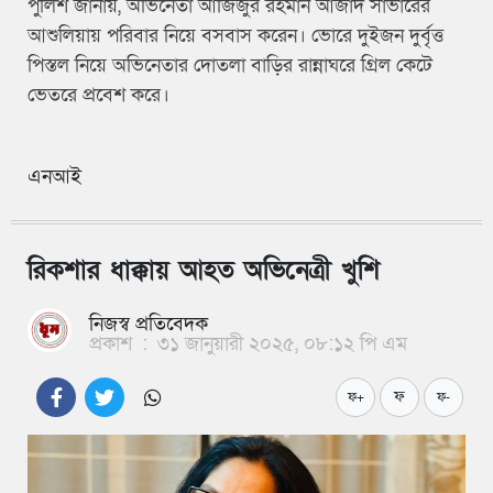
পুলিশ জানায়, অভিনেতা আজিজুর রহমান আজাদ সাভারের
আশুলিয়ায় পরিবার নিয়ে বসবাস করেন। ভোরে দুইজন দুর্বৃত্ত
পিস্তল নিয়ে অভিনেতার দোতলা বাড়ির রান্নাঘরে গ্রিল কেটে
ভেতরে প্রবেশ করে।
এনআই
রিকশার ধাক্কায় আহত অভিনেত্রী খুশি
নিজস্ব প্রতিবেদক
প্রকাশ
:
৩১ জানুয়ারী ২০২৫, ০৮:১২ পি এম
ফ
ফ+
ফ-