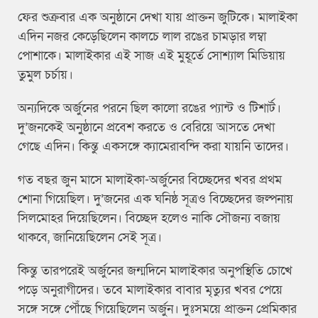
ফের শুক্রবার এক অনুষ্ঠানে দেখা যায় প্রাক্তন জুটিকে। মালাইকা
এদিন নজর কেড়েছিলেন কালচে লাল রঙের চামড়ার লম্বা
পোশাকে। মালাইকার এই সাজ এই মুহূর্তে সোশ্যাল মিডিয়ায়
তুমুল চর্চায়।
অন্যদিকে অর্জুনের পরনে ছিল কালো রঙের প্যান্ট ও টিশার্ট।
দু’জনকেই অনুষ্ঠানে প্রবেশ করতে ও বেরিয়ে আসতে দেখা
গেছে এদিন। কিন্তু একসঙ্গে ক্যামেরাবন্দি করা যায়নি তাদের।
গত বছর জুন মাসে মালাইকা-অর্জুনের বিচ্ছেদের খবর প্রথম
শোনা গিয়েছিল। দু’জনের এক ঘনিষ্ঠ সূত্রও বিচ্ছেদের জল্পনায়
সিলমোহর দিয়েছিলেন। বিচ্ছেদ হলেও নাকি সৌজন্য বজায়
থাকবে, জানিয়েছিলেন সেই সূত্র।
কিন্তু তারপরেই অর্জুনের জন্মদিনে মালাইকার অনুপস্থিতি চোখে
পড়ে অনুরাগীদের। তবে মালাইকার বাবার মৃত্যুর খবর পেয়ে
সঙ্গে সঙ্গে পৌঁছে গিয়েছিলেন অর্জুন। দুঃসময়ে প্রাক্তন প্রেমিকার