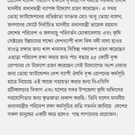
হোসেন বলেন পরিবেশ রক্ষার্থে বৃক্ষরোপণ করতে সরকার প্রধান
মাননীয় প্রধানমন্ত্রী ব্যাপক উদ্যোগ গ্রহণ করেছেন। এ সময়
তোহা ফাউন্ডেশনের প্রতিষ্ঠাতা ডাক্তার মোঃ আবু তোহা বলেন,
জনগণের ভোটে নির্বাচিত মাননীয় প্রধানমন্ত্রী তারেক রহমান
দেশের পরিবেশ ও জলবায়ু পরিবর্তন মোকাবেলায় এবং কৃষি
সেক্টরের উন্নয়নের লক্ষ্যে দেশব্যাপী খাল বিল নদী নালা হাওর
বাওড় রক্ষার জন্য খাল খননসহ বিভিন্ন পদক্ষেপ গ্রহণ করেছেন
এছাড়া পরিবেশ রক্ষা করার জন্য পাঁচ বছরে ২৫ কোটি বৃক্ষ
রোপনের যে উদ্যোগ গ্রহণ করেছেন সেই উদ্যোগের অংশ নেয়ার
জন্য তোহা ফাউন্ডেশন দেশ ব্যাপী ঔষধি বৃক্ষ রোপনের কর্মসূচি
হাতে নিয়েছে এই কাজে সহায়তা করার জন্য বিএডিসি
হটিকালচার বিভাগ এবং যশোর সদর উপজেলা কৃষি অফিসের
সহযোগিতার জন্য কৃতজ্ঞতা প্রকাশ করছি। তিনি বলেন মাননীয়
প্রধানমন্ত্রীর পরিবেশ রক্ষা কর্মসূচির প্রতি সমর্থন জানিয়ে দেশের
সকল মানুষের একটি করে হলেও গাছ লাগানোর প্রয়োজন।