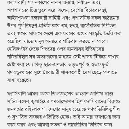
ফ্যাসিবাদী শাসনকালের নানান অন্যায়, নির্যাতন এবং
অপশাসনের চিত্র তুলে ধরে বলেন, দেশের বিচারব্যবস্থা,
আইনশৃঙ্খলা রক্ষাকারী বাহিনী এবং প্রশাসনিক সকল কাঠামোর
উপর পূর্ণ নিয়ন্ত্রণ প্রতিষ্ঠা করে গুম, হত্যা, রাজনৈতিক নিপীড়ন
এবং গুমের মাধ্যমে দেশে এক ধরনের ভয়ের সংস্কৃতি তৈরি করা
হয়েছিল, যাতে মানুষ অন্যায়ের প্রতিবাদ করতে না পারে।
হেলিকপ্টার থেকে শিশুদের ওপর হামলাসহ ইতিহাসের
নজিরবিহীন সব অত্যাচারের মাধ্যমে সেই শাসন টিকিয়ে রাখার
চেষ্টা করা হয়। কিন্তু ছাত্র-জনতার অভূতপূর্ব ও স্বতঃস্ফূর্ত
গণঅভ্যুত্থানের মুখে স্বৈরাচারী শাসকগোষ্ঠী দেশ ছেড়ে পালাতে
বাধ্য হয়েছে।
ফ্যাসিবাদী আমল থেকে শিক্ষাগ্রহণের আহ্বান জানিয়ে স্বাস্থ্য
সচিব বলেন, জুলাইয়ের গণআন্দোলন ছিল ফ্যাসিবাদের বিরুদ্ধে
জনগণের বহিঃপ্রকাশ। দেশের মানুষ চেয়েছে গণপ্রতিনিধিত্বশীল
ও সুশাসিত সরকার প্রতিষ্ঠিত হোক। তাই আমরা জনগণের জন্য
কাজ করব এবং আমরা সততা ও ন্যায়নীতির ভিত্তিতে কাজ