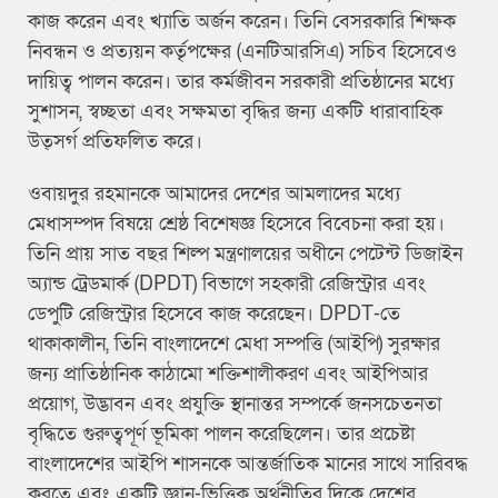
কাজ করেন এবং খ্যাতি অর্জন করেন। তিনি বেসরকারি শিক্ষক
নিবন্ধন ও প্রত্যয়ন কর্তৃপক্ষের (এনটিআরসিএ) সচিব হিসেবেও
দায়িত্ব পালন করেন। তার কর্মজীবন সরকারী প্রতিষ্ঠানের মধ্যে
সুশাসন, স্বচ্ছতা এবং সক্ষমতা বৃদ্ধির জন্য একটি ধারাবাহিক
উত্সর্গ প্রতিফলিত করে।
ওবায়দুর রহমানকে আমাদের দেশের আমলাদের মধ্যে
মেধাসম্পদ বিষয়ে শ্রেষ্ঠ বিশেষজ্ঞ হিসেবে বিবেচনা করা হয়।
তিনি প্রায় সাত বছর শিল্প মন্ত্রণালয়ের অধীনে পেটেন্ট ডিজাইন
অ্যান্ড ট্রেডমার্ক (DPDT) বিভাগে সহকারী রেজিস্ট্রার এবং
ডেপুটি রেজিস্ট্রার হিসেবে কাজ করেছেন। DPDT-তে
থাকাকালীন, তিনি বাংলাদেশে মেধা সম্পত্তি (আইপি) সুরক্ষার
জন্য প্রাতিষ্ঠানিক কাঠামো শক্তিশালীকরণ এবং আইপিআর
প্রয়োগ, উদ্ভাবন এবং প্রযুক্তি স্থানান্তর সম্পর্কে জনসচেতনতা
বৃদ্ধিতে গুরুত্বপূর্ণ ভূমিকা পালন করেছিলেন। তার প্রচেষ্টা
বাংলাদেশের আইপি শাসনকে আন্তর্জাতিক মানের সাথে সারিবদ্ধ
করতে এবং একটি জ্ঞান-ভিত্তিক অর্থনীতির দিকে দেশের