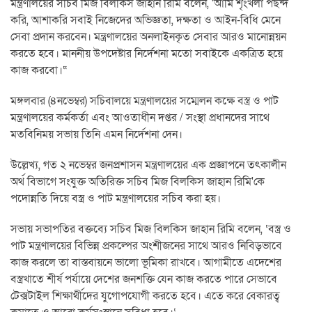
মন্ত্রণালয়ের সচিব মিজ বিলকিস জাহান রিমি বলেন, 'আমি শৃংখলা পছন্দ
করি, আশাকরি সবাই নিজেদের অভিজ্ঞতা, দক্ষতা ও আইন-বিধি মেনে
সেবা প্রদান করবেন। মন্ত্রণালয়ের অনলাইনকৃত সেবার আরও মানোন্নয়ন
করতে হবে। মাননীয় উপদেষ্টার নির্দেশনা মতো সবাইকে একত্রিত হয়ে
কাজ করবো।“
মঙ্গলবার (৪নভেম্বর) সচিবালয়ে মন্ত্রণালয়ের সম্মেলন কক্ষে বস্ত্র ও পাট
মন্ত্রণালয়ের কর্মকর্তা এবং আওতাধীন দপ্তর / সংস্থা প্রধানদের সাথে
মতবিনিময় সভায় তিনি এমন নির্দেশনা দেন।
উল্লেখ্য, গত ২ নভেম্বর জনপ্রশাসন মন্ত্রণালয়ের এক প্রজ্ঞাপনে তৎকালীন
অর্থ বিভাগে সংযুক্ত অতিরিক্ত সচিব মিজ বিলকিস জাহান রিমি'কে
পদোন্নতি দিয়ে বস্ত্র ও পাট মন্ত্রণালয়ের সচিব করা হয়।
সভায় সভাপতির বক্তব্যে সচিব মিজ বিলকিস জাহান রিমি বলেন, ‘বস্ত্র ও
পাট মন্ত্রণালয়ের বিভিন্ন প্রকল্পের অংশীজনের সাথে আরও নিবিড়ভাবে
কাজ করলে তা বাস্তবায়নে ভালো ভূমিকা রাখবে। আগামীতে এদেশের
বস্ত্রখাতে শীর্ষ পর্যায়ে দেশের জনশক্তি যেন কাজ করতে পারে সেভাবে
টেক্সটাইল শিক্ষার্থীদের যুগোপযোগী করতে হবে। এতে করে বেকারত্ব