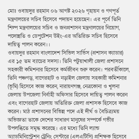
মোঃ ওবায়দুর রহমান ০৬ আগষ্ট ২০২৬ গৃহায়ন ও গণপূর্ত
মন্ত্রণালয়ের সচিব হিসেবে পদায়ন হয়েছেন। এর পূর্বে তিনি
শিল্প মন্ত্রণালয়ের সচিব ও জনপ্রশাসন মন্ত্রণালয়ের নিয়োগ,
পদোন্নতি ও ডেপুটেশন উইং-এর অতিরিক্ত সচিব হিসেবে
দায়িত্ব পালন করেন।।
ওবায়দুর রহমান বাংলাদেশ সিভিল সার্ভিস (প্রশাসন ক্যাডার)
এর ১৫ তম ব্যাচের সদস্য। তিনি পটুয়াখালী জেলা প্রশাসনে
সহকারী কমিশনার হিসেবে কর্মজীবন শুরু করেন। পরবর্তীকালে,
তিনি পঞ্চগড়, বাগেরহাট ও নড়াইল জেলায় সহকারী কমিশনার
(ভূমি) হিসেবে কাজ করেন, নারায়ণগঞ্জ, নেত্রকোনা ও খুলনা
জেলায় উপজেলা নির্বাহী অফিসার হিসেবে দায়িত্ব পালন করেন
এবং বাগেরহাট জেলায় অতিরিক্ত জেলা প্রশাসক হিসেবে কাজ
করেন। মাঠ প্রশাসনের বিভিন্ন পদে এই দীর্ঘ ও বৈচিত্র্যময়
অভিজ্ঞতা তাকে দেশের সাধারণ মানুষের সম্পর্কে গভীর
উপলব্ধিতে সমৃদ্ধ করেছে। এর মধ্যে তিনি ল্যান্ড
অ্যাডমিনিস্ট্রেশন ট্রেনিং সেন্টারে (এলএটিসি) প্রশিক্ষক হিসেবে