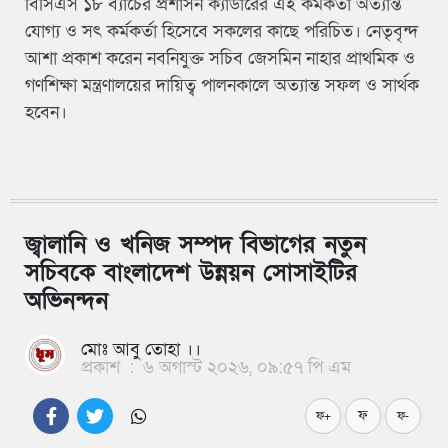
বিসিএস ১৮ ব্যাচের প্রশাসন ক্যাডারের এই কর্মকর্তা অত্যান্ত
যোগ্য ও সৎ কর্মকর্তা হিসেবে সকলের কাছে পরিচিত। নেতৃবৃন্দ
আশা প্রকাশ করেন নবনিযুক্ত সচিব জেসমিন নাহার প্রাথমিক ও
গণশিক্ষা মন্ত্রণালয়ের দায়িত্ব পালনকালে অত্যান্ত সফল ও সার্থক
হবেন।
জ্বালানি ও খনিজ সম্পদ বিভাগের নতুন
সচিবকে বাংলাদেশ উন্নয়ন সোসাইটির
অভিনন্দন
মোঃ আবু তোহা ।।
প্রকাশ
:
৬ অগাস্ট ২০২৬, ০৯:৫৭ পি এম
ফ
ফ+
ফ-