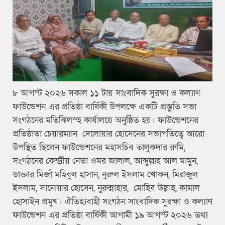
৮ আগস্ট ২০২৬ সকাল ১১ টায় সাংবাদিক সুরক্ষা ও কল্যাণ
ফাউন্ডেশন এর প্রতিষ্ঠা বার্ষিকী উপলক্ষে একটি প্রস্তুতি সভা
সংগঠনের মতিঝিলস্হ কার্যালয়ে অনুষ্ঠিত হয়। ফাউন্ডেশনের
প্রতিষ্ঠাতা চেয়ারম্যান দেলোয়ার হোসেনের সভাপতিত্বে আরো
উপস্থিত ছিলেন ফাউন্ডেশনের মহাসচিব তালুকদার রুমি,
সংগঠনের কেন্দ্রীয় নেতা ওমর জালাল, আব্দুল্লাহ আল মামুন,
ডাক্তার মির্জা মহিবুল হাসান, নুরুল ইসলাম খোকন, মিরাজুল
ইসলাম, সানোয়ার হোসেন, নুরুন্নাহার, মোহিব উল্লাহ, কামাল
হোসাইন প্রমুখ। ঐতিহ্যবাহী সংগঠন সাংবাদিক সুরক্ষা ও কল্যাণ
ফাউন্ডেশন এর প্রতিষ্ঠা বার্ষিকী আগামী ১৯ আগস্ট ২০২৬ তথ্য