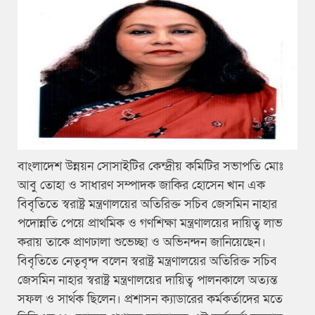
বাংলাদেশ উন্নয়ন সোসাইটির কেন্দ্রীয় কমিটির সভাপতি মোঃ
আবু তোহা ও সাধারণ সম্পাদক জাকির হোসেন খান এক
বিবৃতিতে স্বরাষ্ট্র মন্ত্রণালয়ের অতিরিক্ত সচিব জেসমিন নাহার
পদোন্নতি পেয়ে প্রাথমিক ও গণশিক্ষা মন্ত্রণালয়ের দায়িত্ব লাভ
করায় তাকে প্রাণঢালা শুভেচ্ছা ও অভিনন্দন জানিয়েছেন।
বিবৃতিতে নেতৃবৃন্দ বলেন স্বরাষ্ট্র মন্ত্রণালয়ের অতিরিক্ত সচিব
জেসমিন নাহার স্বরাষ্ট্র মন্ত্রণালয়ের দায়িত্ব পালনকালে অত্যন্ত
সফল ও সার্থক ছিলেন। প্রশাসন ক্যাডারের কর্মকর্তাদের মতে