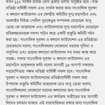
ভবন ১১২ সার্কিট হাউজ রোড তৃতীয় তলায় অনুষ্ঠিত হবে। উক্ত
প্রতিষ্ঠা বার্ষিকী সফল এবং সার্থক করার জন্য সাংবাদিক সুরক্ষা
ও কল্যাণ ফাউন্ডেশন এর কেন্দ্রীয় কমিটির যুগ্ম মহাসচিব এবং
অনলাইন নিউজ পোর্টাল ধুমকেতুর সম্পাদক মোহাম্মদ আবু
তোহা কে আহ্বায়ক এবং ফাউন্ডেশনের যুগ্ম মহাসচিব মোহাম্মদ
মনিরুজ্জামানকে সদস্য সচিব করে একটি প্রস্তুতি কমিটি গঠন
করা হয়। সাংবাদিক সুরক্ষা ও কল্যাণ ফাউন্ডেশন এর প্রতিষ্ঠাতা
চেয়ারম্যান বলেন, সাংবাদিকদের যেকোনো ধরনের সুবিধা ও
অসুবিধা এবং তাদের কল্যাণে ফাউন্ডেশন সব সময় কাজ করে
যাচ্ছে। সভায় সাংবাদিক সুরক্ষা ও কল্যাণ ফাউন্ডেশন এর
মহাসচিব তালুকদার রুমি বলেন আগামী ১৯ আগস্ট সকলের
সহযোগিতায় পঞ্চম প্রতিষ্ঠা বার্ষিকী সফল হবে। সাংবাদিক
সুরক্ষা ও কল্যাণ ফাউন্ডেশনের প্রতিষ্ঠাবার্ষিকী সফল করা
উপলক্ষে প্রস্তুতি কমিটির আহ্বায়ক মোঃ আবু তোহা বলেন,
সাংবাদিকদের যেকোনো ধরনের কল্যাণের জন্য সাংবাদিক
সুরক্ষা ও কল্যাণ ফাউন্ডেশন এর কার্যক্রম অতীতের মত আগামী
দিনেও চলমান থাকবে এই ধারাবাহিকতা রক্ষার জন্য সাংবাদিক