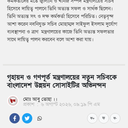
কর্মকর্তাদের মতে জ্বালানি ও খনিজ সম্পদ মন্ত্রণালয়ের সচিব
হিসেবে দায়িত্ব পালনে তিনি অত্যন্ত সফল ও সার্থক ছিলেন।
তিনি অত্যন্ত সৎ ও দক্ষ কর্মকর্তা হিসেবে পরিচিত। নেতৃবৃন্দ
আশা করেন নবনিযুক্ত সচিব মোহাম্মদ সাইফুল ইসলাম দুর্যোগ
ব্যবস্থাপনা ও ত্রাণ মন্ত্রণালয়ের কাজে তিনি অত্যন্ত সফলতার
সাথে দায়িত্ব পালন করবেন বলে আশা করা যায়।
গৃহায়ন ও গণপূর্ত মন্ত্রণালয়ের নতুন সচিবকে
বাংলাদেশ উন্নয়ন সোসাইটির অভিনন্দন
মোঃ আবু তোহা ।।
প্রকাশ
:
৬ অগাস্ট ২০২৬, ০৯:১৯ পি এম
ফ
ফ+
ফ-