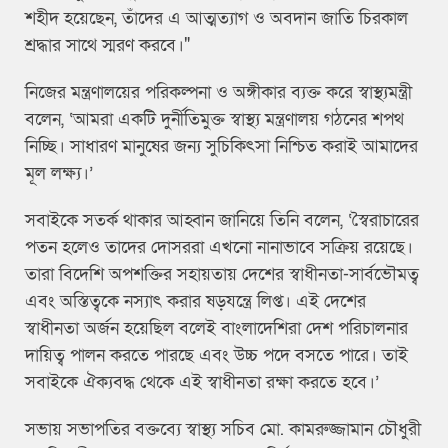
শহীদ হয়েছেন, তাঁদের এ আত্মত্যাগ ও অবদান জাতি চিরকাল
শ্রদ্ধার সাথে স্মরণ করবে।"
নিজের মন্ত্রণালয়ের পরিকল্পনা ও অঙ্গীকার ব্যক্ত করে স্বাস্থ্যমন্ত্রী
বলেন, ‘আমরা একটি দুর্নীতিমুক্ত স্বাস্থ্য মন্ত্রণালয় গঠনের শপথ
নিচ্ছি। সাধারণ মানুষের জন্য সুচিকিৎসা নিশ্চিত করাই আমাদের
মূল লক্ষ্য।’
সবাইকে সতর্ক থাকার আহ্বান জানিয়ে তিনি বলেন, ‘স্বৈরাচারের
পতন হলেও তাদের দোসররা এখনো নানাভাবে সক্রিয় রয়েছে।
তারা বিদেশি অপশক্তির সহায়তায় দেশের স্বাধীনতা-সার্বভৌমত্ব
এবং অস্তিত্বকে নস্যাৎ করার ষড়যন্ত্রে লিপ্ত। এই দেশের
স্বাধীনতা অর্জন হয়েছিল বলেই বাংলাদেশিরা দেশ পরিচালনার
দায়িত্ব পালন করতে পারছে এবং উচ্চ পদে বসতে পারে। তাই
সবাইকে ঐক্যবদ্ধ থেকে এই স্বাধীনতা রক্ষা করতে হবে।’
সভায় সভাপতির বক্তব্যে স্বাস্থ্য সচিব মো. কামরুজ্জামান চৌধুরী