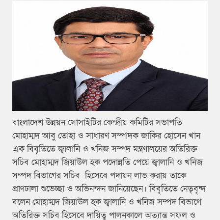
বাংলাদেশ উন্নয়ন সোসাইটির কেন্দ্রীয় কমিটির সভাপতি
মোহাম্মদ আবু তোহা ও সাধারণ সম্পাদক জাকির হোসেন খান
এক বিবৃতিতে জ্বালানি ও খনিজ সম্পদ মন্ত্রণালয়ের অতিরিক্ত
সচিব মোহাম্মদ জিয়াউল হক পদোন্নতি পেয়ে জ্বালানি ও খনিজ
সম্পদ বিভাগের সচিব হিসেবে পদায়ন লাভ করায় তাকে
প্রাণঢালা শুভেচ্ছা ও অভিনন্দন জানিয়েছেন। বিবৃতিতে নেতৃবৃন্দ
বলেন মোহাম্মদ জিয়াউল হক জ্বালানি ও খনিজ সম্পদ বিভাগে
অতিরিক্ত সচিব হিসেবে দায়িত্ব পালনকালে অত্যান্ত সফল ও