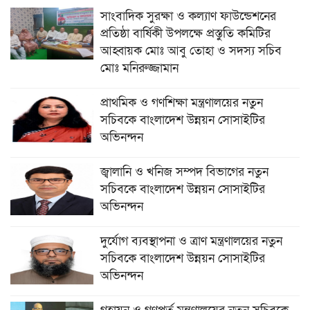
সাংবাদিক সুরক্ষা ও কল্যাণ ফাউন্ডেশনের
প্রতিষ্ঠা বার্ষিকী উপলক্ষে প্রস্তুতি কমিটির
আহ্বায়ক মোঃ আবু তোহা ও সদস্য সচিব
মোঃ মনিরুজ্জামান
প্রাথমিক ও গণশিক্ষা মন্ত্রণালয়ের নতুন
সচিবকে বাংলাদেশ উন্নয়ন সোসাইটির
অভিনন্দন
জ্বালানি ও খনিজ সম্পদ বিভাগের নতুন
সচিবকে বাংলাদেশ উন্নয়ন সোসাইটির
অভিনন্দন
দুর্যোগ ব্যবস্থাপনা ও ত্রাণ মন্ত্রণালয়ের নতুন
সচিবকে বাংলাদেশ উন্নয়ন সোসাইটির
অভিনন্দন