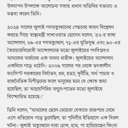
উদযাপন উপলক্ষে আলোচনা সভায় প্রধান অতিথির বক্তব্যে এ
মন্তব্য করেন তিনি।
২০২৪ সালের জুলাই গণঅভ্যুত্থানের পেছনের কারণ বিশ্লেষণ
করতে গিয়ে স্বাস্থ্যমন্ত্রী সাখাওয়াত হোসেন বলেন, ‘৫২-র ভাষা
আন্দোলন, ৬৯-এর গণঅভ্যুত্থান, ৭১-এর মুক্তিযুদ্ধ এবং ৯০-এর
স্বৈরাচারবিরোধী আন্দোলনের মতো জুলাইয়ের গণবিপ্লবও
আমাদের অর্জনের এক অনন্য প্রতীক। জুলাইয়ের আন্দোলন
একদিনে গড়ে ওঠেনি। ২০০৯ সালের পর থেকে তৎকালীন
ফ্যাসিস্ট সরকারের নির্যাতন, গুম, হত্যা, দুর্নীতি, অর্থ পাচার ও
রাজনৈতিক নিপীড়নের ফলে মানুষের মনে যে ক্ষোভ জমা
হয়েছিল, তা অগ্নেয়গিরির অগ্ন্যুৎপাতের মতো জুলাইয়ে
বিস্ফোরিত হয়েছে।’
তিনি বলেন, "আমাদের ছেলে-মেয়েরা যেভাবে রাজপথে নেমে
এসে প্রতিরোধ গড়ে তুলেছিল, তা পৃথিবীর ইতিহাসে এক বিরল
ঘটনা। জুলাই অভ্যুত্থানে যারা চোখ, হাত, পা হারিয়েছেন কিংবা