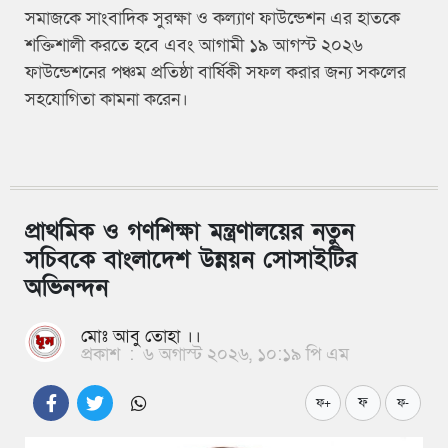
সমাজকে সাংবাদিক সুরক্ষা ও কল্যাণ ফাউন্ডেশন এর হাতকে
শক্তিশালী করতে হবে এবং আগামী ১৯ আগস্ট ২০২৬
ফাউন্ডেশনের পঞ্চম প্রতিষ্ঠা বার্ষিকী সফল করার জন্য সকলের
সহযোগিতা কামনা করেন।
প্রাথমিক ও গণশিক্ষা মন্ত্রণালয়ের নতুন
সচিবকে বাংলাদেশ উন্নয়ন সোসাইটির
অভিনন্দন
মোঃ আবু তোহা ।।
প্রকাশ
:
৬ অগাস্ট ২০২৬, ১০:১৯ পি এম
ফ
ফ+
ফ-