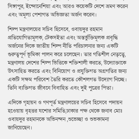
সিঙ্গাপুর, ইন্দোনেশিয়া এবং আরও কয়েকটি দেশে ভ্রমণ করেন
এবং অমূল্য পেশাগত অভিজ্ঞতা অর্জন করেন।
শিল্প মন্ত্রণালয়ের সচিব হিসেবে, ওবায়দুর রহমান
প্রতিযোগিতামূলক, টেকসইতা এবং অন্তর্ভুক্তিমূলক প্রবৃদ্ধি
অর্জনের দিকে জাতীয় শিল্প নীতি পরিচালনার জন্য একটি
গুরুত্বপূর্ণ ভূমিকা পালন করে চলেছেন। তার গতিশীল নেতৃত্বে,
মন্ত্রণালয় দেশের শিল্প ভিত্তিকে শক্তিশালী করতে, উদ্যোক্তাকে
উৎসাহিত করতে এবং বিনিয়োগ ও প্রযুক্তিগত অগ্রগতির জন্য
একটি সক্ষম পরিবেশ তৈরি করতে কৌশলগত উদ্যোগ নিচ্ছে।
তিনি ব্যক্তিগত জীবনে বিবাহিত এবং দুই পুত্রের পিতা।
এদিকে গৃহায়ন ও গণপূর্ত মন্ত্রণালয়ের সচিব হিসেবে পদায়ন
হওেয়ায় বৃহত্তর যশোর সমিতি,ঢাকার পক্ষ থেকে জনাব মোঃ
ওবায়দুর রহমানকে অভিনন্দন ,শুভেচ্ছা ও শুভকামনা
জানিয়েছেন।