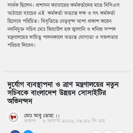
সার্থক ছিলেন। প্রশাসন ক্যাডারের কর্মকর্তাদের মতে বিসিএস
আঠারো ব্যাচের এই কর্মকর্তা অত্যান্ত দক্ষ ও সৎ কর্মকর্তা
হিসেবে পরিচিত। বিবৃতিতে নেতৃবৃন্দ আশা প্রকাশ করেন
নবনিযুক্ত সচিব মোঃ জিয়াউল হক জ্বালানি ও খনিজ সম্পদ
মন্ত্রণালয়ের দায়িত্ব পালনকালে অত্যন্ত যোগ্যতা ও সফলতার
পরিচয় দিবেন।
দুর্যোগ ব্যবস্থাপনা ও ত্রাণ মন্ত্রণালয়ের নতুন
সচিবকে বাংলাদেশ উন্নয়ন সোসাইটির
অভিনন্দন
মোঃ আবু তোহা ।।
প্রকাশ
:
৬ অগাস্ট ২০২৬, ০৯:৪৮ পি এম