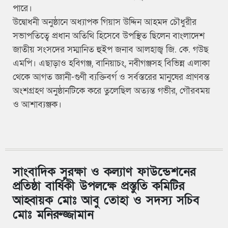
পারে।
উদ্বোধনী অনুষ্ঠানে অধ্যাপক গিয়াস উদ্দিন আহমদ চৌধুরীর
সভাপতিত্বে প্রধান অতিথি হিসেবে উপস্থিত ছিলেন বাংলাদেশ
জাতীয় সংসদের সম্মানিত হুইপ জনাব আলহাজ্ব জি. কে. গউছ
এমপি। এছাড়াও হবিগঞ্জ, বানিয়াচং, নবীগঞ্জসহ বিভিন্ন এলাকা
থেকে আগত জ্ঞানী-গুণী ব্যক্তিবর্গ ও সর্বস্তরের মানুষের প্রাণবন্ত
অংশগ্রহণ অনুষ্ঠানটিকে করে তুলেছিল অত্যন্ত গভীর, গৌরবময়
ও আশাব্যঞ্জক।
সাংবাদিক সুরক্ষা ও কল্যাণ ফাউন্ডেশনের
প্রতিষ্ঠা বার্ষিকী উপলক্ষে প্রস্তুতি কমিটির
আহ্বায়ক মোঃ আবু তোহা ও সদস্য সচিব
মোঃ মনিরুজ্জামান