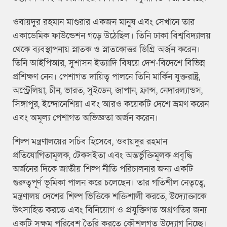
ওবায়দুর রহমান মাগুরার একজন মানুষ এবং সেখানে তার
একাডেমিক ফাউন্ডেশন গড়ে উঠেছিল। তিনি ঢাকা বিশ্ববিদ্যালয়
থেকে ব্যবস্থাপনায় স্নাতক ও স্নাতকোত্তর ডিগ্রি অর্জন করেন।
তিনি আইপিআর, সুশাসন ইত্যাদি বিষয়ে দেশ-বিদেশে বিভিন্ন
প্রশিক্ষণ নেন। পেশাগত দায়িত্ব পালনে তিনি মার্কিন যুক্তরাষ্ট্র,
অস্ট্রেলিয়া, চীন, ভারত, সুইডেন, জাপান, ফ্রান্স, নেদারল্যান্ডস,
সিঙ্গাপুর, ইন্দোনেশিয়া এবং আরও কয়েকটি দেশে ভ্রমণ করেন
এবং অমূল্য পেশাগত অভিজ্ঞতা অর্জন করেন।
শিল্প মন্ত্রণালয়ের সচিব হিসেবে, ওবায়দুর রহমান
প্রতিযোগিতামূলক, টেকসইতা এবং অন্তর্ভুক্তিমূলক প্রবৃদ্ধি
অর্জনের দিকে জাতীয় শিল্প নীতি পরিচালনার জন্য একটি
গুরুত্বপূর্ণ ভূমিকা পালন করে চলেছেন। তার গতিশীল নেতৃত্বে,
মন্ত্রণালয় দেশের শিল্প ভিত্তিকে শক্তিশালী করতে, উদ্যোক্তাকে
উৎসাহিত করতে এবং বিনিয়োগ ও প্রযুক্তিগত অগ্রগতির জন্য
একটি সক্ষম পরিবেশ তৈরি করতে কৌশলগত উদ্যোগ নিচ্ছে।