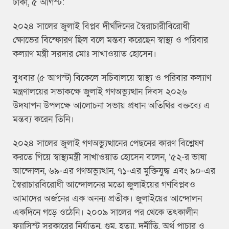
ঢাকা, ৫ আগস্ট:
২০২৪ সালের জুলাই বিপ্লব দীর্ঘদিনের স্বৈরাচারীবিরোধী
ক্ষোভের বিস্ফোরণ ছিল বলে মন্তব্য করেছেন স্বাস্থ্য ও পরিবার
কল্যাণ মন্ত্রী সরদার মোঃ সাখাওয়াত হোসেন।
বুধবার (৫ আগস্ট) বিকেলে সচিবালয়ে স্বাস্থ্য ও পরিবার কল্যাণ
মন্ত্রণালয়ের সভাকক্ষে জুলাই গণঅভ্যুত্থান দিবস ২০২৬
উদযাপন উপলক্ষে আলোচনা সভায় প্রধান অতিথির বক্তব্যে এ
মন্তব্য করেন তিনি।
২০২৪ সালের জুলাই গণঅভ্যুত্থানের পেছনের কারণ বিশ্লেষণ
করতে গিয়ে স্বাস্থ্যমন্ত্রী সাখাওয়াত হোসেন বলেন, ‘৫২-র ভাষা
আন্দোলন, ৬৯-এর গণঅভ্যুত্থান, ৭১-এর মুক্তিযুদ্ধ এবং ৯০-এর
স্বৈরাচারবিরোধী আন্দোলনের মতো জুলাইয়ের গণবিপ্লবও
আমাদের অর্জনের এক অনন্য প্রতীক। জুলাইয়ের আন্দোলন
একদিনে গড়ে ওঠেনি। ২০০৯ সালের পর থেকে তৎকালীন
ফ্যাসিস্ট সরকারের নির্যাতন, গুম, হত্যা, দুর্নীতি, অর্থ পাচার ও