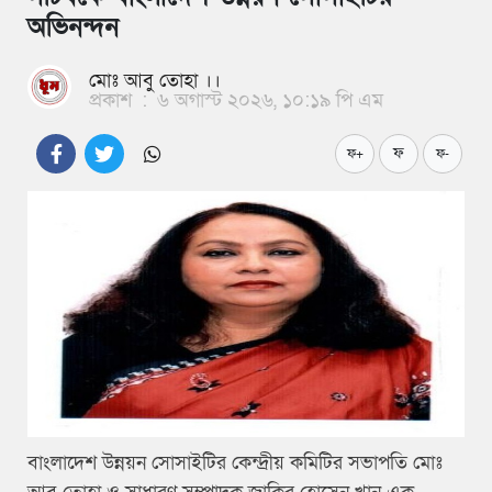
অভিনন্দন
মোঃ আবু তোহা ।।
প্রকাশ
:
৬ অগাস্ট ২০২৬, ১০:১৯ পি এম
ফ
ফ+
ফ-
বাংলাদেশ উন্নয়ন সোসাইটির কেন্দ্রীয় কমিটির সভাপতি মোঃ