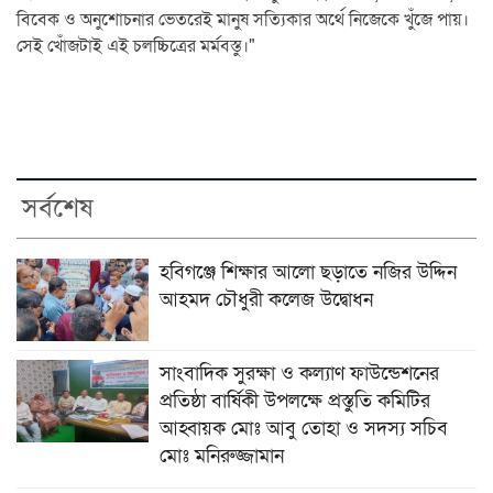
বিবেক ও অনুশোচনার ভেতরেই মানুষ সত্যিকার অর্থে নিজেকে খুঁজে পায়।
সেই খোঁজটাই এই চলচ্চিত্রের মর্মবস্তু।"
সর্বশেষ
হবিগঞ্জে শিক্ষার আলো ছড়াতে নজির উদ্দিন
আহমদ চৌধুরী কলেজ উদ্বোধন
সাংবাদিক সুরক্ষা ও কল্যাণ ফাউন্ডেশনের
প্রতিষ্ঠা বার্ষিকী উপলক্ষে প্রস্তুতি কমিটির
আহ্বায়ক মোঃ আবু তোহা ও সদস্য সচিব
মোঃ মনিরুজ্জামান