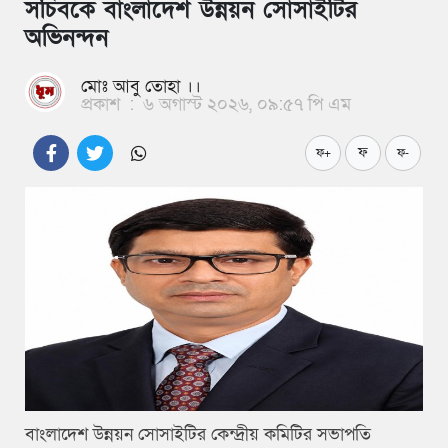
সচিবকে বাংলাদেশ উন্নয়ন সোসাইটির
অভিনন্দন
মোঃ আবু তোহা ।।
প্রকাশ
:
৬ অগাস্ট ২০২৬, ০৯:৫৭ পি এম
ফ
ফ+
ফ-
বাংলাদেশ উন্নয়ন সোসাইটির কেন্দ্রীয় কমিটির সভাপতি