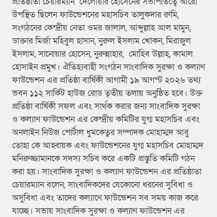
প্রতিষ্ঠাতা চেয়ারম্যান দেলোয়ার হোসেনের সভাপতিত্বে আরো
উপস্থিত ছিলেন ফাউন্ডেশনের মহাসচিব তালুকদার রুমি,
সংগঠনের কেন্দ্রীয় নেতা ওমর জালাল, আব্দুল্লাহ আল মামুন,
ডাক্তার মির্জা মহিবুল হাসান, নুরুল ইসলাম খোকন, মিরাজুল
ইসলাম, সানোয়ার হোসেন, নুরুন্নাহার, মোহিব উল্লাহ, কামাল
হোসাইন প্রমুখ। ঐতিহ্যবাহী সংগঠন সাংবাদিক সুরক্ষা ও কল্যাণ
ফাউন্ডেশন এর প্রতিষ্ঠা বার্ষিকী আগামী ১৯ আগস্ট ২০২৬ তথ্য
ভবন ১১২ সার্কিট হাউজ রোড তৃতীয় তলায় অনুষ্ঠিত হবে। উক্ত
প্রতিষ্ঠা বার্ষিকী সফল এবং সার্থক করার জন্য সাংবাদিক সুরক্ষা
ও কল্যাণ ফাউন্ডেশন এর কেন্দ্রীয় কমিটির যুগ্ম মহাসচিব এবং
অনলাইন নিউজ পোর্টাল ধুমকেতুর সম্পাদক মোহাম্মদ আবু
তোহা কে আহ্বায়ক এবং ফাউন্ডেশনের যুগ্ম মহাসচিব মোহাম্মদ
মনিরুজ্জামানকে সদস্য সচিব করে একটি প্রস্তুতি কমিটি গঠন
করা হয়। সাংবাদিক সুরক্ষা ও কল্যাণ ফাউন্ডেশন এর প্রতিষ্ঠাতা
চেয়ারম্যান বলেন, সাংবাদিকদের যেকোনো ধরনের সুবিধা ও
অসুবিধা এবং তাদের কল্যাণে ফাউন্ডেশন সব সময় কাজ করে
যাচ্ছে। সভায় সাংবাদিক সুরক্ষা ও কল্যাণ ফাউন্ডেশন এর