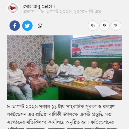
মোঃ আবু তোহা ।।
প্রকাশ
:
৮ অগাস্ট ২০২৬, ১০:৩৯ পি এম
ফ
ফ+
ফ-
৮ আগস্ট ২০২৬ সকাল ১১ টায় সাংবাদিক সুরক্ষা ও কল্যাণ
ফাউন্ডেশন এর প্রতিষ্ঠা বার্ষিকী উপলক্ষে একটি প্রস্তুতি সভা
সংগঠনের মতিঝিলস্হ কার্যালয়ে অনুষ্ঠিত হয়। ফাউন্ডেশনের