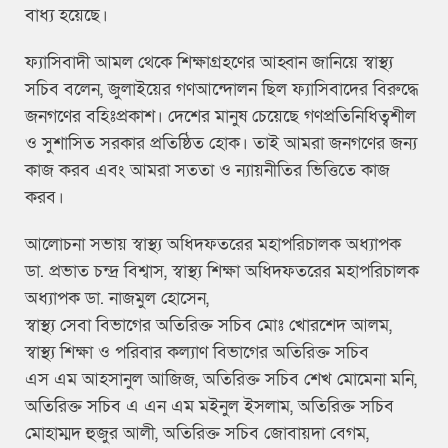
বাধ্য হয়েছে।
ফ্যাসিবাদী আমল থেকে শিক্ষাগ্রহণের আহ্বান জানিয়ে স্বাস্থ্য
সচিব বলেন, জুলাইয়ের গণআন্দোলন ছিল ফ্যাসিবাদের বিরুদ্ধে
জনগণের বহিঃপ্রকাশ। দেশের মানুষ চেয়েছে গণপ্রতিনিধিত্বশীল
ও সুশাসিত সরকার প্রতিষ্ঠিত হোক। তাই আমরা জনগণের জন্য
কাজ করব এবং আমরা সততা ও ন্যায়নীতির ভিত্তিতে কাজ
করব।
আলোচনা সভায় স্বাস্থ্য অধিদফতরের মহাপরিচালক অধ্যাপক
ডা. প্রভাত চন্দ্র বিশ্বাস, স্বাস্থ্য শিক্ষা অধিদফতরের মহাপরিচালক
অধ্যাপক ডা. নাজমুল হোসেন,
স্বাস্থ্য সেবা বিভাগের অতিরিক্ত সচিব মোঃ খোরশেদ আলম,
স্বাস্থ্য শিক্ষা ও পরিবার কল্যাণ বিভাগের অতিরিক্ত সচিব
এস এম আহসানুল আজিজ, অতিরিক্ত সচিব শেখ মোমেনা মনি,
অতিরিক্ত সচিব এ এন এম মইনুল ইসলাম, অতিরিক্ত সচিব
মোহাম্মদ হুজুর আলী, অতিরিক্ত সচিব জোবায়দা বেগম,