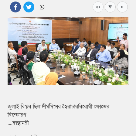
ফ
ফ+
ফ-
জুলাই বিপ্লব ছিল দীর্ঘদিনের স্বৈরাচারবিরোধী ক্ষোভের
বিস্ফোরণ
....স্বাস্থ্যমন্ত্রী