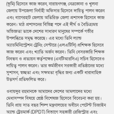
(ভূমি) হিসেবে কাজ করেন, নারায়ণগঞ্জ, নেত্রকোনা ও খুলনা
জেলায় উপজেলা নির্বাহী অফিসার হিসেবে দায়িত্ব পালন করেন
এবং বাগেরহাট জেলায় অতিরিক্ত জেলা প্রশাসক হিসেবে কাজ
করেন। মাঠ প্রশাসনের বিভিন্ন পদে এই দীর্ঘ ও বৈচিত্র্যময়
অভিজ্ঞতা তাকে দেশের সাধারণ মানুষের সম্পর্কে গভীর
উপলব্ধিতে সমৃদ্ধ করেছে। এর মধ্যে তিনি ল্যান্ড
অ্যাডমিনিস্ট্রেশন ট্রেনিং সেন্টারে (এলএটিসি) প্রশিক্ষক হিসেবে
কাজ করেন এবং খ্যাতি অর্জন করেন। তিনি বেসরকারি শিক্ষক
নিবন্ধন ও প্রত্যয়ন কর্তৃপক্ষের (এনটিআরসিএ) সচিব হিসেবেও
দায়িত্ব পালন করেন। তার কর্মজীবন সরকারী প্রতিষ্ঠানের মধ্যে
সুশাসন, স্বচ্ছতা এবং সক্ষমতা বৃদ্ধির জন্য একটি ধারাবাহিক
উত্সর্গ প্রতিফলিত করে।
ওবায়দুর রহমানকে আমাদের দেশের আমলাদের মধ্যে
মেধাসম্পদ বিষয়ে শ্রেষ্ঠ বিশেষজ্ঞ হিসেবে বিবেচনা করা হয়।
তিনি প্রায় সাত বছর শিল্প মন্ত্রণালয়ের অধীনে পেটেন্ট ডিজাইন
অ্যান্ড ট্রেডমার্ক (DPDT) বিভাগে সহকারী রেজিস্ট্রার এবং