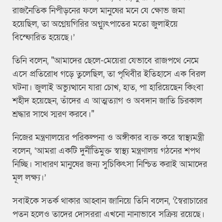
রাজনৈতিক নিপীড়নের ফলে মানুষের মনে যে ক্ষোভ জমা
হয়েছিল, তা অগ্নেয়গিরির অগ্ন্যুৎপাতের মতো জুলাইয়ে
বিস্ফোরিত হয়েছে।’
তিনি বলেন, "আমাদের ছেলে-মেয়েরা যেভাবে রাজপথে নেমে
এসে প্রতিরোধ গড়ে তুলেছিল, তা পৃথিবীর ইতিহাসে এক বিরল
ঘটনা। জুলাই অভ্যুত্থানে যারা চোখ, হাত, পা হারিয়েছেন কিংবা
শহীদ হয়েছেন, তাঁদের এ আত্মত্যাগ ও অবদান জাতি চিরকাল
শ্রদ্ধার সাথে স্মরণ করবে।"
নিজের মন্ত্রণালয়ের পরিকল্পনা ও অঙ্গীকার ব্যক্ত করে স্বাস্থ্যমন্ত্রী
বলেন, ‘আমরা একটি দুর্নীতিমুক্ত স্বাস্থ্য মন্ত্রণালয় গঠনের শপথ
নিচ্ছি। সাধারণ মানুষের জন্য সুচিকিৎসা নিশ্চিত করাই আমাদের
মূল লক্ষ্য।’
সবাইকে সতর্ক থাকার আহ্বান জানিয়ে তিনি বলেন, ‘স্বৈরাচারের
পতন হলেও তাদের দোসররা এখনো নানাভাবে সক্রিয় রয়েছে।