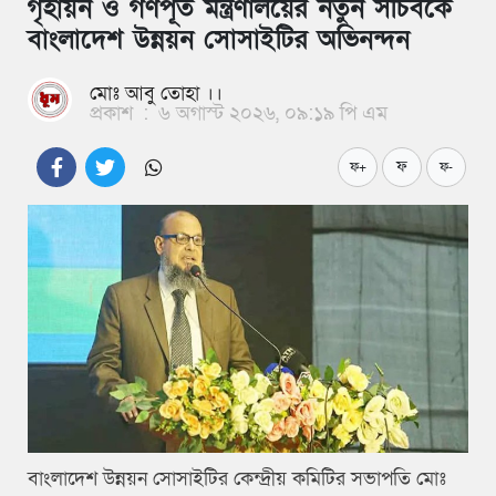
গৃহায়ন ও গণপূর্ত মন্ত্রণালয়ের নতুন সচিবকে
বাংলাদেশ উন্নয়ন সোসাইটির অভিনন্দন
মোঃ আবু তোহা ।।
প্রকাশ
:
৬ অগাস্ট ২০২৬, ০৯:১৯ পি এম
ফ
ফ+
ফ-
বাংলাদেশ উন্নয়ন সোসাইটির কেন্দ্রীয় কমিটির সভাপতি মোঃ