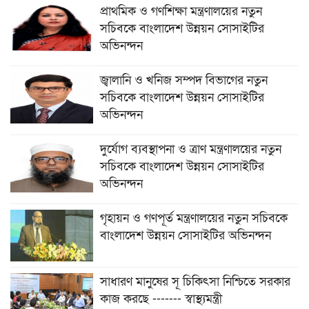
প্রাথমিক ও গণশিক্ষা মন্ত্রণালয়ের নতুন
সচিবকে বাংলাদেশ উন্নয়ন সোসাইটির
অভিনন্দন
জ্বালানি ও খনিজ সম্পদ বিভাগের নতুন
সচিবকে বাংলাদেশ উন্নয়ন সোসাইটির
অভিনন্দন
দুর্যোগ ব্যবস্থাপনা ও ত্রাণ মন্ত্রণালয়ের নতুন
সচিবকে বাংলাদেশ উন্নয়ন সোসাইটির
অভিনন্দন
গৃহায়ন ও গণপূর্ত মন্ত্রণালয়ের নতুন সচিবকে
বাংলাদেশ উন্নয়ন সোসাইটির অভিনন্দন
সাধারণ মানুষের সূ চিকিৎসা নিশ্চিতে সরকার
কাজ করছে ------- স্বাস্থ্যমন্ত্রী