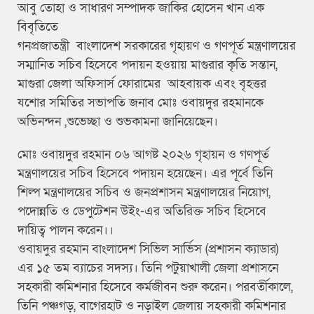
আবু তোহা ও সাধারণ সম্পাদক জাকির হোসেন খান এক
বিবৃতিতে
গনপ্রজাতন্ত্রী বাংলাদেশ সরকারের গৃহায়ণ ও গণপূর্ত মন্ত্রণালয়ের
সম্মানিত সচিব হিসেবে পদায়ন হওয়ায় মাগুরার কৃতি সন্তান,
মাগুরা জেলা অফিসার্স ফোরামের আহবায়ক এবং বৃহত্তর
যশোর সমিতির সভাপতি জনাব মোঃ ওবায়দুর রহমানকে
অভিনন্দন ,শুভেচ্ছা ও শুভকামনা জানিয়েছেন।
মোঃ ওবায়দুর রহমান ০৬ আগষ্ট ২০২৬ গৃহায়ন ও গণপূর্ত
মন্ত্রণালয়ের সচিব হিসেবে পদায়ন হয়েছেন। এর পূর্বে তিনি
শিল্প মন্ত্রণালয়ের সচিব ও জনপ্রশাসন মন্ত্রণালয়ের নিয়োগ,
পদোন্নতি ও ডেপুটেশন উইং-এর অতিরিক্ত সচিব হিসেবে
দায়িত্ব পালন করেন।।
ওবায়দুর রহমান বাংলাদেশ সিভিল সার্ভিস (প্রশাসন ক্যাডার)
এর ১৫ তম ব্যাচের সদস্য। তিনি পটুয়াখালী জেলা প্রশাসনে
সহকারী কমিশনার হিসেবে কর্মজীবন শুরু করেন। পরবর্তীকালে,
তিনি পঞ্চগড়, বাগেরহাট ও নড়াইল জেলায় সহকারী কমিশনার