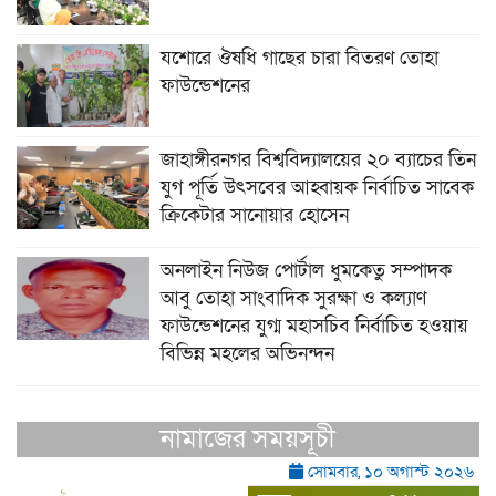
যশোরে ঔষধি গাছের চারা বিতরণ তোহা
ফাউন্ডেশনের
জাহাঙ্গীরনগর বিশ্ববিদ্যালয়ের ২০ ব্যাচের তিন
যুগ পূর্তি উৎসবের আহ্বায়ক নির্বাচিত সাবেক
ক্রিকেটার সানোয়ার হোসেন
অনলাইন নিউজ পোর্টাল ধুমকেতু সম্পাদক
আবু তোহা সাংবাদিক সুরক্ষা ও কল্যাণ
ফাউন্ডেশনের যুগ্ম মহাসচিব নির্বাচিত হওয়ায়
বিভিন্ন মহলের অভিনন্দন
নামাজের সময়সূচী
সোমবার, ১০ অগাস্ট ২০২৬