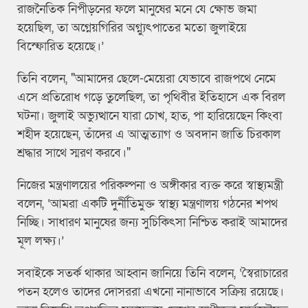
রাজনৈতিক নিপীড়নের ফলে মানুষের মনে যে ক্ষোভ জমা
হয়েছিল, তা অগ্নেয়গিরির অগ্ন্যুৎপাতের মতো জুলাইয়ে
বিস্ফোরিত হয়েছে।’
তিনি বলেন, "আমাদের ছেলে-মেয়েরা যেভাবে রাজপথে নেমে
এসে প্রতিরোধ গড়ে তুলেছিল, তা পৃথিবীর ইতিহাসে এক বিরল
ঘটনা। জুলাই অভ্যুত্থানে যারা চোখ, হাত, পা হারিয়েছেন কিংবা
শহীদ হয়েছেন, তাঁদের এ আত্মত্যাগ ও অবদান জাতি চিরকাল
শ্রদ্ধার সাথে স্মরণ করবে।"
নিজের মন্ত্রণালয়ের পরিকল্পনা ও অঙ্গীকার ব্যক্ত করে স্বাস্থ্যমন্ত্রী
বলেন, ‘আমরা একটি দুর্নীতিমুক্ত স্বাস্থ্য মন্ত্রণালয় গঠনের শপথ
নিচ্ছি। সাধারণ মানুষের জন্য সুচিকিৎসা নিশ্চিত করাই আমাদের
মূল লক্ষ্য।’
সবাইকে সতর্ক থাকার আহ্বান জানিয়ে তিনি বলেন, ‘স্বৈরাচারের
পতন হলেও তাদের দোসররা এখনো নানাভাবে সক্রিয় রয়েছে।