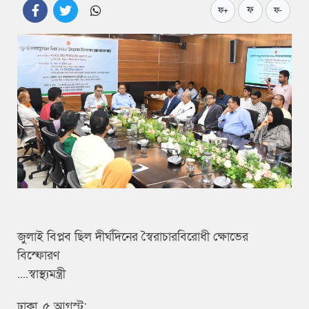
ফ
ফ+
ফ-
জুলাই বিপ্লব ছিল দীর্ঘদিনের স্বৈরাচারবিরোধী ক্ষোভের
বিস্ফোরণ
....স্বাস্থ্যমন্ত্রী
ঢাকা, ৫ আগস্ট: