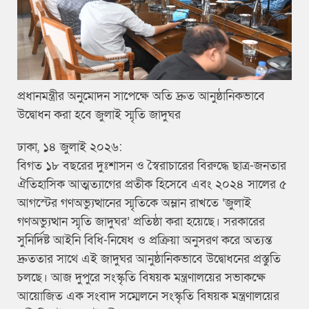
প্রধানমন্ত্রীর অনুমোদন সাপেক্ষে অতি দ্রুত আনুষ্ঠানিকভাবে
উদ্বোধন করা হবে জুলাই স্মৃতি জাদুঘর
​ঢাকা, ১৪ জুলাই ২০২৬:
বিগত ১৮ বছরের দুঃশাসন ও স্বৈরাচারের বিরুদ্ধে ছাত্র-জনতার
ঐতিহাসিক আত্মত্যাগের প্রতীক হিসেবে এবং ২০২৪ সালের ৫
আগস্টের গণঅভ্যুত্থানের স্মৃতিকে অম্লান রাখতে ‘জুলাই
গণঅভ্যুত্থান স্মৃতি জাদুঘর’ প্রতিষ্ঠা করা হয়েছে। সরকারের
সুনির্দিষ্ট আইনি বিধি-নিষেধ ও প্রক্রিয়া অনুসরণ করে অত্যন্ত
দ্রুততার সাথে এই জাদুঘর আনুষ্ঠানিকভাবে উদ্বোধনের প্রস্তুতি
চলছে। আজ দুপুরে সংস্কৃতি বিষয়ক মন্ত্রণালয়ের সভাকক্ষে
আয়োজিত এক সংবাদ সম্মেলনে সংস্কৃতি বিষয়ক মন্ত্রণালয়ের