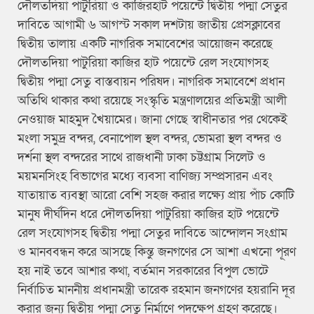
দৌলতদিয়া পাটুরিয়া ও কাজিরহাট পয়েন্টে দ্বিতীয় পদ্মা সেতুর
দাবিতে আগামী ৬ আগস্ট সকাল দশটায় জাতীয় প্রেসক্লাবের
দ্বিতীয় তালায় একটি নাগরিক সমাবেশের আয়োজন করেছে
দৌলতদিয়া পাটুরিয়া কাজির হাট পয়েন্টে রেল সংযোগসহ
দ্বিতীয় পদ্মা সেতু বাস্তবায়ন পরিষদ। নাগরিক সমাবেশে প্রধান
অতিথি থাকার কথা রয়েছে সংস্কৃতি মন্ত্রণালয়ের প্রতিমন্ত্রী আলী
নেওয়াজ মাহমুদ খৈয়ামের। জানা গেছে স্বাধীনতার পর থেকেই
মংলা সমুদ্র বন্দর, বেনাপোল স্থল বন্দর, ভোমরা স্থল বন্দর ও
দর্শনা স্থল বন্দরের সাথে রাজধানী ঢাকা চট্টগ্রাম সিলেট ও
ময়মনসিংহ বিভাগের মধ্যে ব্যবসা বাণিজ্য সম্প্রসারন এবং
যাতায়াত ব্যবস্থা আরো বেশি সহজ করার লক্ষ্যে প্রায় পাঁচ কোটি
মানুষ দীর্ঘদিন ধরে দৌলতদিয়া পাটুরিয়া কাজির হাট পয়েন্টে
রেল সংযোগসহ দ্বিতীয় পদ্মা সেতুর দাবিতে আন্দোলন সংগ্রাম
ও মানববন্ধন করে আসছে কিন্তু জনগণের সে আশা এখনো পূরণ
হয় নাই তবে আশার কথা, বর্তমান সরকারের বিপুল ভোটে
নির্বাচিত মাননীয় প্রধানমন্ত্রী তারেক রহমান জনগণের হয়রানি দূর
করার জন্য দ্বিতীয় পদ্মা সেতু নির্মাণে পদক্ষেপ গ্রহণ করেছে।