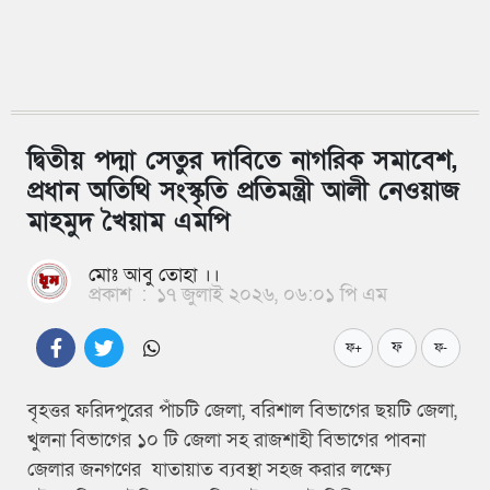
দ্বিতীয় পদ্মা সেতুর দাবিতে নাগরিক সমাবেশ,
প্রধান অতিথি সংস্কৃতি প্রতিমন্ত্রী আলী নেওয়াজ
মাহমুদ খৈয়াম এমপি
মোঃ আবু তোহা ।।
প্রকাশ
:
১৭ জুলাই ২০২৬, ০৬:০১ পি এম
ফ
ফ+
ফ-
বৃহত্তর ফরিদপুরের পাঁচটি জেলা, বরিশাল বিভাগের ছয়টি জেলা,
খুলনা বিভাগের ১০ টি জেলা সহ রাজশাহী বিভাগের পাবনা
জেলার জনগণের যাতায়াত ব্যবস্থা সহজ করার লক্ষ্যে