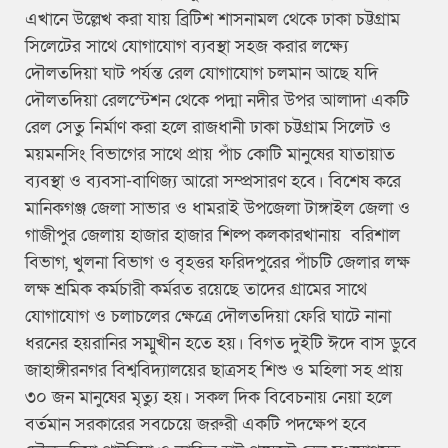
এখানে উল্লেখ করা যায় ব্রিটিশ শাসনামল থেকে ঢাকা চট্টগ্রাম
সিলেটের সাথে যোগাযোগ ব্যবস্থা সহজ করার লক্ষ্যে
দৌলতদিয়া ঘাট পর্যন্ত রেল যোগাযোগ চলমান আছে যদি
দৌলতদিয়া রেলস্টেশন থেকে পদ্মা নদীর উপর আলাদা একটি
রেল সেতু নির্মাণ করা হলে রাজধানী ঢাকা চট্টগ্রাম সিলেট ও
ময়মনসিং বিভাগের সাথে প্রায় পাঁচ কোটি মানুষের যাতায়াত
ব্যবস্থা ও ব্যবসা-বাণিজ্য আরো সম্প্রসারণ হবে। বিশেষ করে
মানিকগঞ্জ জেলা সাভার ও ধামরাই উপজেলা টাঙ্গাইল জেলা ও
গাজীপুর জেলায় হাজার হাজার শিল্প কলকারখানায় বরিশাল
বিভাগ, খুলনা বিভাগ ও বৃহত্তর ফরিদপুরের পাঁচটি জেলার লক্ষ
লক্ষ শ্রমিক কর্মচারী কর্মরত রয়েছে তাদের গ্রামের সাথে
যোগাযোগ ও চলাচলের ক্ষেত্রে দৌলতদিয়া ফেরি ঘাটে নানা
ধরনের হয়রানির সম্মুখীন হতে হয়। বিগত দুইটি ঈদে বাস ডুবে
জাহাঙ্গীরনগর বিশ্ববিদ্যালয়ের ছাত্রসহ শিশু ও মহিলা সহ প্রায়
৩০ জন মানুষের মৃত্যু হয়। সকল দিক বিবেচনায় নেয়া হলে
বর্তমান সরকারের সবচেয়ে জরুরী একটি পদক্ষেপ হবে