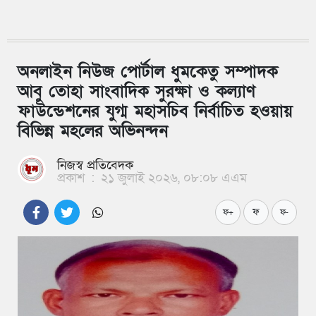
অনলাইন নিউজ পোর্টাল ধুমকেতু সম্পাদক
আবু তোহা সাংবাদিক সুরক্ষা ও কল্যাণ
ফাউন্ডেশনের যুগ্ম মহাসচিব নির্বাচিত হওয়ায়
বিভিন্ন মহলের অভিনন্দন
নিজস্ব প্রতিবেদক
প্রকাশ
:
২১ জুলাই ২০২৬, ০৮:০৮ এএম
ফ
ফ+
ফ-