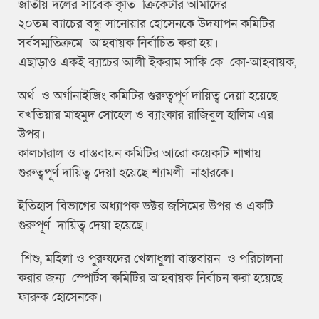
জাতীয় দলের সাবেক কৃতি ক্রিকেটার আমাদের
২০তম ব্যাচের বন্ধু সানোয়ার হোসেনকে উদযাপন কমিটির
সর্বসম্মতিক্রমে আহবায়ক নির্বাচিত করা হয়।
এছাড়াও একই ব্যাচের আলী ইকরাম সাকি কে কো-আহবায়ক,
অর্থ ও অর্গানাইজিং কমিটির গুরুত্বপূর্ণ দায়িত্ব দেয়া হয়েছে
বখতিয়ার মাহমুদ সোহেল ও ব্যাংকার রাজিবুল হালিম এর
উপর।
কালচারাল ও বাস্তবায়ন কমিটির আরো কয়েকটি শাখায়
গুরুত্বপূর্ণ দায়িত্ব দেয়া হয়েছে শ্যামলী নাহারকে।
ইতিহাস বিভাগের অধ্যাপক ডক্টর জসিমের উপর ও একটি
গুরুপূর্ণ দায়িত্ব দেয়া হয়েছে।
শিশু, মহিলা ও পুরুষদের খেলাধুলা বাস্তবায়ন ও পরিচালনা
করার জন্য স্পোর্টস কমিটির আহবায়ক নির্বাচন করা হয়েছে
ফারুক হোসেনকে।