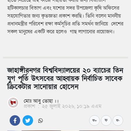
হাতে নিয়েছে এই কাজে সহায়তা করার জন্য বিএডিসি
হটিকালচার বিভাগ এবং যশোর সদর উপজেলা কৃষি অফিসের
সহযোগিতার জন্য কৃতজ্ঞতা প্রকাশ করছি। তিনি বলেন মাননীয়
প্রধানমন্ত্রীর পরিবেশ রক্ষা কর্মসূচির প্রতি সমর্থন জানিয়ে দেশের
সকল মানুষের একটি করে হলেও গাছ লাগানোর প্রয়োজন।
জাহাঙ্গীরনগর বিশ্ববিদ্যালয়ের ২০ ব্যাচের তিন
যুগ পূর্তি উৎসবের আহ্বায়ক নির্বাচিত সাবেক
ক্রিকেটার সানোয়ার হোসেন
মোঃ আবু তোহা ।।
প্রকাশ
:
২৫ জুলাই ২০২৬, ১০:১৯ এএম
ফ
ফ+
ফ-