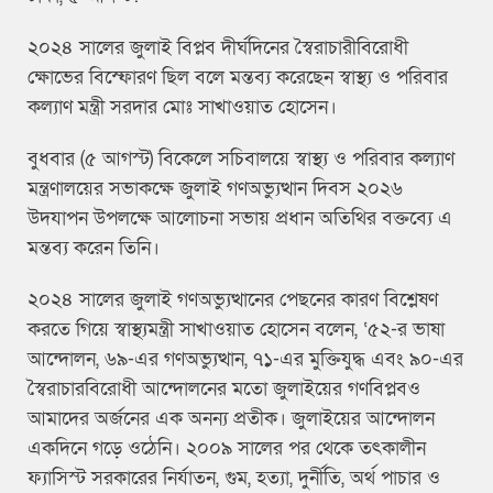
২০২৪ সালের জুলাই বিপ্লব দীর্ঘদিনের স্বৈরাচারীবিরোধী
ক্ষোভের বিস্ফোরণ ছিল বলে মন্তব্য করেছেন স্বাস্থ্য ও পরিবার
কল্যাণ মন্ত্রী সরদার মোঃ সাখাওয়াত হোসেন।
বুধবার (৫ আগস্ট) বিকেলে সচিবালয়ে স্বাস্থ্য ও পরিবার কল্যাণ
মন্ত্রণালয়ের সভাকক্ষে জুলাই গণঅভ্যুত্থান দিবস ২০২৬
উদযাপন উপলক্ষে আলোচনা সভায় প্রধান অতিথির বক্তব্যে এ
মন্তব্য করেন তিনি।
২০২৪ সালের জুলাই গণঅভ্যুত্থানের পেছনের কারণ বিশ্লেষণ
করতে গিয়ে স্বাস্থ্যমন্ত্রী সাখাওয়াত হোসেন বলেন, ‘৫২-র ভাষা
আন্দোলন, ৬৯-এর গণঅভ্যুত্থান, ৭১-এর মুক্তিযুদ্ধ এবং ৯০-এর
স্বৈরাচারবিরোধী আন্দোলনের মতো জুলাইয়ের গণবিপ্লবও
আমাদের অর্জনের এক অনন্য প্রতীক। জুলাইয়ের আন্দোলন
একদিনে গড়ে ওঠেনি। ২০০৯ সালের পর থেকে তৎকালীন
ফ্যাসিস্ট সরকারের নির্যাতন, গুম, হত্যা, দুর্নীতি, অর্থ পাচার ও