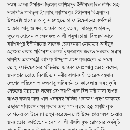
সময় আরো উপস্থিত ছিলেন কাশিমপুর ইউনিয়ন বিএনপির সহ-
সভাপতি শরিফুল ইসলাম, কাশিমপুর ইউনিয়ন বিএনপির
উপদেষ্টা হাফেজ আবু সালেহ,তোহা ফাউন্ডেশনের কর্মকর্তা
ডাক্তার আবু জাফর, ডাক্তার আবু তোহা, মাহমুদুল হাসান,
জুয়েল হোসেন ও জেলকত আলী প্রমুখ।চারা বিতরণ কালে
কাশিমপুর ইউনিয়নের সাবেক চেয়ারম্যান মোহাম্মদ আইয়ুব
হোসেন বলেন পরিবেশ রক্ষার্থে বৃক্ষরোপণ করতে সরকার প্রধান
মাননীয় প্রধানমন্ত্রী ব্যাপক উদ্যোগ গ্রহণ করেছেন। এ সময়
তোহা ফাউন্ডেশনের প্রতিষ্ঠাতা ডাক্তার মোঃ আবু তোহা বলেন,
জনগণের ভোটে নির্বাচিত মাননীয় প্রধানমন্ত্রী তারেক রহমান
দেশের পরিবেশ ও জলবায়ু পরিবর্তন মোকাবেলায় এবং কৃষি
সেক্টরের উন্নয়নের লক্ষ্যে দেশব্যাপী খাল বিল নদী নালা হাওর
বাওড় রক্ষার জন্য খাল খননসহ বিভিন্ন পদক্ষেপ গ্রহণ করেছেন
এছাড়া পরিবেশ রক্ষা করার জন্য পাঁচ বছরে ২৫ কোটি বৃক্ষ
রোপনের যে উদ্যোগ গ্রহণ করেছেন সেই উদ্যোগের অংশ নেয়ার
জন্য তোহা ফাউন্ডেশন দেশ ব্যাপী ঔষধি বৃক্ষ রোপনের কর্মসূচি