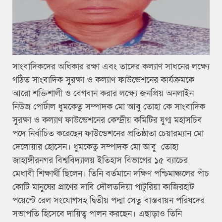
সাংবাদিকদের অধিকার রক্ষা এবং তাদের কল্যাণ সাধনের লক্ষ্যে
গঠিত সাংবাদিক সুরক্ষা ও কল্যাণ ফাউন্ডেশনের কার্যক্রমকে
আরো শক্তিশালী ও বেগবান করার লক্ষ্যে জনপ্রিয় অনলাইন
নিউজ পোর্টাল ধুমকেতু সম্পাদক মো আবু তোহা কে সাংবাদিক
সুরক্ষা ও কল্যাণ ফাউন্ডেশনের কেন্দ্রীয় কমিটির যুগ্ম মহাসচিব
পদে নির্বাচিত করেছেন ফাউন্ডেশনের প্রতিষ্ঠাতা চেয়ারম্যান মো
দেলোয়ার হোসেন। ধুমকেতু সম্পাদক মো আবু তোহা
জাহাঙ্গীরনগর বিশ্ববিদ্যালয় ইতিহাস বিভাগের ১৫ ব্যাচের
মেধাবী শিক্ষার্থী ছিলেন। তিনি বর্তমানে দক্ষিণ পশ্চিমাঞ্চলের পাঁচ
কোটি মানুষের প্রাণের দাবি দৌলতদিয়া পাটুরিয়া কাজিরহাট
পয়েন্টে রেল সংযোগসহ দ্বিতীয় পদ্মা সেতু বাস্তবায়ন পরিষদের
সভাপতি হিসেবে দায়িত্ব পালন করছেন। এছাড়াও তিনি