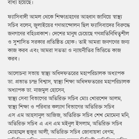
বাধ্য হয়েছে।
ফ্যাসিবাদী আমল থেকে শিক্ষাগ্রহণের আহ্বান জানিয়ে স্বাস্থ্য
সচিব বলেন, জুলাইয়ের গণআন্দোলন ছিল ফ্যাসিবাদের বিরুদ্ধে
জনগণের বহিঃপ্রকাশ। দেশের মানুষ চেয়েছে গণপ্রতিনিধিত্বশীল
ও সুশাসিত সরকার প্রতিষ্ঠিত হোক। তাই আমরা জনগণের জন্য
কাজ করব এবং আমরা সততা ও ন্যায়নীতির ভিত্তিতে কাজ
করব।
আলোচনা সভায় স্বাস্থ্য অধিদফতরের মহাপরিচালক অধ্যাপক
ডা. প্রভাত চন্দ্র বিশ্বাস, স্বাস্থ্য শিক্ষা অধিদফতরের মহাপরিচালক
অধ্যাপক ডা. নাজমুল হোসেন,
স্বাস্থ্য সেবা বিভাগের অতিরিক্ত সচিব মোঃ খোরশেদ আলম,
স্বাস্থ্য শিক্ষা ও পরিবার কল্যাণ বিভাগের অতিরিক্ত সচিব
এস এম আহসানুল আজিজ, অতিরিক্ত সচিব শেখ মোমেনা মনি,
অতিরিক্ত সচিব এ এন এম মইনুল ইসলাম, অতিরিক্ত সচিব
মোহাম্মদ হুজুর আলী, অতিরিক্ত সচিব জোবায়দা বেগম,