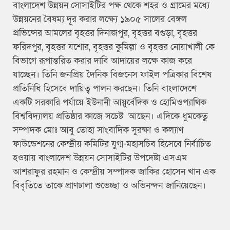
বাংলাদেশ উন্নয়ন সোসাইটির পক্ষ থেকে শহর ও গ্রামের মধ্যে
উন্নয়নের বৈষম্য দূর করার লক্ষ্যে ১৯০৫ সালের বেঙ্গল
প্রভিন্সের আমলের বৃহত্তর দিনাজপুর, বৃহত্তর বগুড়া, বৃহত্তর
ফরিদপুর, বৃহত্তর যশোর, বৃহত্তর কুমিল্লা ও বৃহত্তর নোয়াখালী কে
বিভাগে রূপান্তরিত করার দাবি আদায়ের লক্ষে কাজ করে
যাচ্ছেন। তিনি জনপ্রিয় দৈনিক বিজনেস ফাইল পত্রিকার বিশেষ
প্রতিনিধি হিসেবে দায়িত্ব পালন করছেন। তিনি বাংলাদেশে
একটি সরকারি পর্যায়ে ইউনানী আয়ুর্বেদিক ও হোমিওপ্যাথিক
বিশ্ববিদ্যালয় প্রতিষ্ঠার কাজে সচেষ্ট আছেন। এদিকে ধুমকেতু
সম্পাদক মোঃ আবু তোহা সাংবাদিক সুরক্ষা ও কল্যাণ
ফাউন্ডেশনের কেন্দ্রীয় কমিটির যুগ্ম-মহাসচিব হিসেবে নির্বাচিত
হওয়ায় বাংলাদেশ উন্নয়ন সোসাইটির উপদেষ্টা এসএম
আশরাফুর রহমান ও কেন্দ্রীয় সম্পাদক জাকির হোসেন খান এক
বিবৃতিতে তাকে প্রাণঢালা শুভেচ্ছা ও অভিনন্দন জানিয়েছেন।