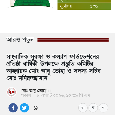
সূর্যোদয়
৫:৩১
আরও পড়ুন
সাংবাদিক সুরক্ষা ও কল্যাণ ফাউন্ডেশনের
প্রতিষ্ঠা বার্ষিকী উপলক্ষে প্রস্তুতি কমিটির
আহ্বায়ক মোঃ আবু তোহা ও সদস্য সচিব
মোঃ মনিরুজ্জামান
মোঃ আবু তোহা ।।
প্রকাশ
:
৮ অগাস্ট ২০২৬, ১০:৩৯ পি এম
ফ
ফ+
ফ-