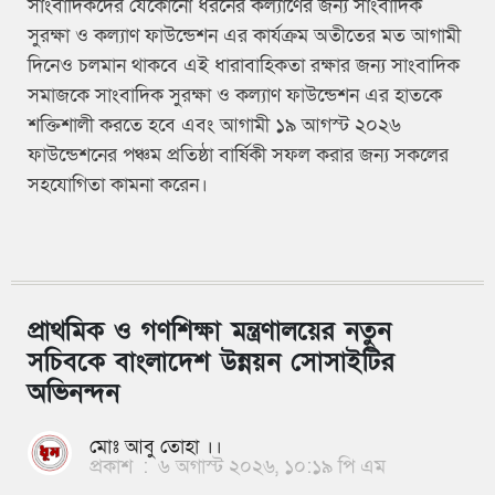
সাংবাদিকদের যেকোনো ধরনের কল্যাণের জন্য সাংবাদিক
সুরক্ষা ও কল্যাণ ফাউন্ডেশন এর কার্যক্রম অতীতের মত আগামী
দিনেও চলমান থাকবে এই ধারাবাহিকতা রক্ষার জন্য সাংবাদিক
সমাজকে সাংবাদিক সুরক্ষা ও কল্যাণ ফাউন্ডেশন এর হাতকে
শক্তিশালী করতে হবে এবং আগামী ১৯ আগস্ট ২০২৬
ফাউন্ডেশনের পঞ্চম প্রতিষ্ঠা বার্ষিকী সফল করার জন্য সকলের
সহযোগিতা কামনা করেন।
প্রাথমিক ও গণশিক্ষা মন্ত্রণালয়ের নতুন
সচিবকে বাংলাদেশ উন্নয়ন সোসাইটির
অভিনন্দন
মোঃ আবু তোহা ।।
প্রকাশ
:
৬ অগাস্ট ২০২৬, ১০:১৯ পি এম