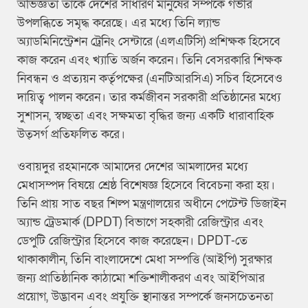
অভিজ্ঞতা তাকে দেশের সাধারণ মানুষের সম্পর্কে গভীর
উপলব্ধিতে সমৃদ্ধ করেছে। এর মধ্যে তিনি ল্যান্ড
অ্যাডমিনিস্ট্রেশন ট্রেনিং সেন্টারে (এলএটিসি) প্রশিক্ষক হিসেবে
কাজ করেন এবং খ্যাতি অর্জন করেন। তিনি বেসরকারি শিক্ষক
নিবন্ধন ও প্রত্যয়ন কর্তৃপক্ষের (এনটিআরসিএ) সচিব হিসেবেও
দায়িত্ব পালন করেন। তার কর্মজীবন সরকারী প্রতিষ্ঠানের মধ্যে
সুশাসন, স্বচ্ছতা এবং সক্ষমতা বৃদ্ধির জন্য একটি ধারাবাহিক
উত্সর্গ প্রতিফলিত করে।
ওবায়দুর রহমানকে আমাদের দেশের আমলাদের মধ্যে
মেধাসম্পদ বিষয়ে শ্রেষ্ঠ বিশেষজ্ঞ হিসেবে বিবেচনা করা হয়।
তিনি প্রায় সাত বছর শিল্প মন্ত্রণালয়ের অধীনে পেটেন্ট ডিজাইন
অ্যান্ড ট্রেডমার্ক (DPDT) বিভাগে সহকারী রেজিস্ট্রার এবং
ডেপুটি রেজিস্ট্রার হিসেবে কাজ করেছেন। DPDT-তে
থাকাকালীন, তিনি বাংলাদেশে মেধা সম্পত্তি (আইপি) সুরক্ষার
জন্য প্রাতিষ্ঠানিক কাঠামো শক্তিশালীকরণ এবং আইপিআর
প্রয়োগ, উদ্ভাবন এবং প্রযুক্তি স্থানান্তর সম্পর্কে জনসচেতনতা