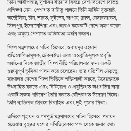
তিনি আইপিআর, সুশাসন ইত্যাদি বিষয়ে দেশ-বিদেশে বিভিন্ন
প্রশিক্ষণ নেন। পেশাগত দায়িত্ব পালনে তিনি মার্কিন যুক্তরাষ্ট্র,
অস্ট্রেলিয়া, চীন, ভারত, সুইডেন, জাপান, ফ্রান্স, নেদারল্যান্ডস,
সিঙ্গাপুর, ইন্দোনেশিয়া এবং আরও কয়েকটি দেশে ভ্রমণ করেন
এবং অমূল্য পেশাগত অভিজ্ঞতা অর্জন করেন।
শিল্প মন্ত্রণালয়ের সচিব হিসেবে, ওবায়দুর রহমান
প্রতিযোগিতামূলক, টেকসইতা এবং অন্তর্ভুক্তিমূলক প্রবৃদ্ধি
অর্জনের দিকে জাতীয় শিল্প নীতি পরিচালনার জন্য একটি
গুরুত্বপূর্ণ ভূমিকা পালন করে চলেছেন। তার গতিশীল নেতৃত্বে,
মন্ত্রণালয় দেশের শিল্প ভিত্তিকে শক্তিশালী করতে, উদ্যোক্তাকে
উৎসাহিত করতে এবং বিনিয়োগ ও প্রযুক্তিগত অগ্রগতির জন্য
একটি সক্ষম পরিবেশ তৈরি করতে কৌশলগত উদ্যোগ নিচ্ছে।
তিনি ব্যক্তিগত জীবনে বিবাহিত এবং দুই পুত্রের পিতা।
এদিকে গৃহায়ন ও গণপূর্ত মন্ত্রণালয়ের সচিব হিসেবে পদায়ন
হওেয়ায় বৃহত্তর যশোর সমিতি,ঢাকার পক্ষ থেকে জনাব মোঃ