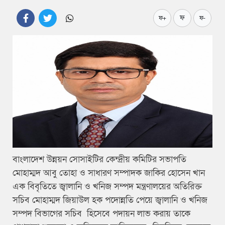
ফ
ফ+
ফ-
বাংলাদেশ উন্নয়ন সোসাইটির কেন্দ্রীয় কমিটির সভাপতি
মোহাম্মদ আবু তোহা ও সাধারণ সম্পাদক জাকির হোসেন খান
এক বিবৃতিতে জ্বালানি ও খনিজ সম্পদ মন্ত্রণালয়ের অতিরিক্ত
সচিব মোহাম্মদ জিয়াউল হক পদোন্নতি পেয়ে জ্বালানি ও খনিজ
সম্পদ বিভাগের সচিব হিসেবে পদায়ন লাভ করায় তাকে