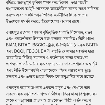
বৃদ্ধিতে গুরুত্বপূর্ণ ভূমিকা পালন করেছিলেন। তার প্রচেষ্টা
বাংলাদেশের আইপি শাসনকে আন্তর্জাতিক মানের সাথে সারিবদ্ধ
করতে এবং একটি জ্ঞান-ভিত্তিক অর্থনীতির দিকে দেশের
উত্তরণকে সমর্থন করতে উল্লেখযোগ্য অবদান রাখে।
ওবায়দুর রহমান একজন বুদ্ধিবৃত্তিক সম্পত্তি বিশেষজ্ঞ, বক্তা
এবং পরামর্শদাতা হিসাবে ব্যাপকভাবে সম্মানিত। তিনি BIM,
BIAM, BITAC, BSCIC ট্রেনিং ইনস্টিটিউট (সাবেক SCITI)
এবং DCCI, FBCCI, BAPI প্রভৃতি পেশাদার সংগঠন দ্বারা
আয়োজিত বিভিন্ন সম্মেলন ও কর্মশালার মতো স্বনামধন্য
প্রশিক্ষণ প্রতিষ্ঠানে নিয়মিত সেশন নেন। তার পেশাদার অন্তর্দৃষ্টি
এবং নীতি উদ্যোগগুলি বাংলাদেশের শিল্প ল্যান্ডস্কেপ জুড়ে
উদ্ভাবন এবং এন্টারপ্রাইজ বিকাশকে অনুপ্রাণিত করে চলেছে।
ওবায়দুর রহমান মাগুরার একজন মানুষ এবং সেখানে তার
একাডেমিক ফাউন্ডেশন গড়ে উঠেছিল। তিনি ঢাকা বিশ্ববিদ্যালয়
থেকে ব্যবস্থাপনায় স্নাতক ও স্নাতকোত্তর ডিগ্রি অর্জন করেন।