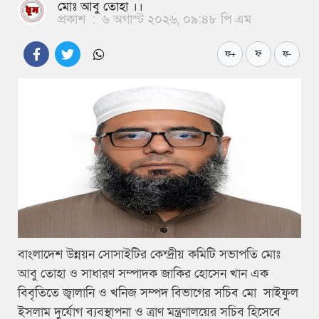
মোঃ আবু তোহা ।।
প্রকাশ
:
৬ অগাস্ট ২০২৬, ০৯:৪৮ পি এম
ফ
ফ+
ফ-
বাংলাদেশ উন্নয়ন সোসাইটির কেন্দ্রীয় কমিটি সভাপতি মোঃ
আবু তোহা ও সাধারণ সম্পাদক জাকির হোসেন খান এক
বিবৃতিতে জ্বালানি ও খনিজ সম্পদ বিভাগের সচিব মো সাইফুল
ইসলাম দুর্যোগ ব্যবস্থাপনা ও ত্রাণ মন্ত্রণালয়ের সচিব হিসেবে