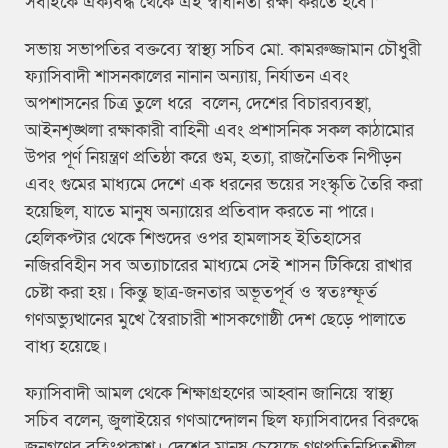
সবাইকে ঐক্যবদ্ধ থেকে এই স্বাধীনতা রক্ষা করতে হবে।’
সভায় সভাপতির বক্তব্যে স্বাস্থ্য সচিব মো. কামরুজ্জামান চৌধুরী
ফ্যাসিবাদী শাসনকালের নানান অন্যায়, নির্যাতন এবং
অপশাসনের চিত্র তুলে ধরে বলেন, দেশের বিচারব্যবস্থা,
আইনশৃঙ্খলা রক্ষাকারী বাহিনী এবং প্রশাসনিক সকল কাঠামোর
উপর পূর্ণ নিয়ন্ত্রণ প্রতিষ্ঠা করে গুম, হত্যা, রাজনৈতিক নিপীড়ন
এবং গুমের মাধ্যমে দেশে এক ধরনের ভয়ের সংস্কৃতি তৈরি করা
হয়েছিল, যাতে মানুষ অন্যায়ের প্রতিবাদ করতে না পারে।
হেলিকপ্টার থেকে শিশুদের ওপর হামলাসহ ইতিহাসের
নজিরবিহীন সব অত্যাচারের মাধ্যমে সেই শাসন টিকিয়ে রাখার
চেষ্টা করা হয়। কিন্তু ছাত্র-জনতার অভূতপূর্ব ও স্বতঃস্ফূর্ত
গণঅভ্যুত্থানের মুখে স্বৈরাচারী শাসকগোষ্ঠী দেশ ছেড়ে পালাতে
বাধ্য হয়েছে।
ফ্যাসিবাদী আমল থেকে শিক্ষাগ্রহণের আহ্বান জানিয়ে স্বাস্থ্য
সচিব বলেন, জুলাইয়ের গণআন্দোলন ছিল ফ্যাসিবাদের বিরুদ্ধে
জনগণের বহিঃপ্রকাশ। দেশের মানুষ চেয়েছে গণপ্রতিনিধিত্বশীল