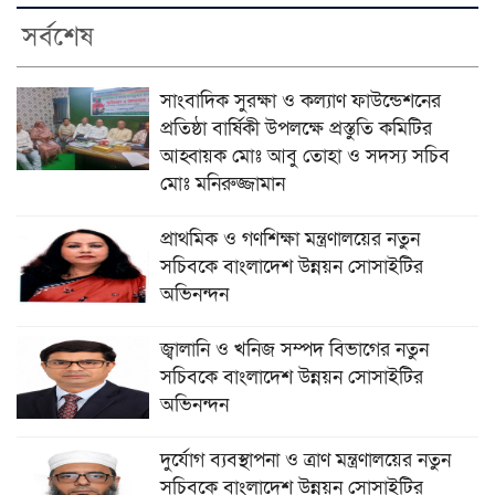
সর্বশেষ
সাংবাদিক সুরক্ষা ও কল্যাণ ফাউন্ডেশনের
প্রতিষ্ঠা বার্ষিকী উপলক্ষে প্রস্তুতি কমিটির
আহ্বায়ক মোঃ আবু তোহা ও সদস্য সচিব
মোঃ মনিরুজ্জামান
প্রাথমিক ও গণশিক্ষা মন্ত্রণালয়ের নতুন
সচিবকে বাংলাদেশ উন্নয়ন সোসাইটির
অভিনন্দন
জ্বালানি ও খনিজ সম্পদ বিভাগের নতুন
সচিবকে বাংলাদেশ উন্নয়ন সোসাইটির
অভিনন্দন
দুর্যোগ ব্যবস্থাপনা ও ত্রাণ মন্ত্রণালয়ের নতুন
সচিবকে বাংলাদেশ উন্নয়ন সোসাইটির