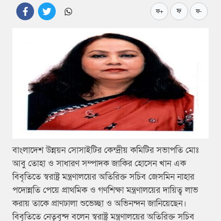
ফ
ফ+
ফ-
বাংলাদেশ উন্নয়ন সোসাইটির কেন্দ্রীয় কমিটির সভাপতি মোঃ
আবু তোহা ও সাধারণ সম্পাদক জাকির হোসেন খান এক
বিবৃতিতে স্বরাষ্ট্র মন্ত্রণালয়ের অতিরিক্ত সচিব জেসমিন নাহার
পদোন্নতি পেয়ে প্রাথমিক ও গণশিক্ষা মন্ত্রণালয়ের দায়িত্ব লাভ
করায় তাকে প্রাণঢালা শুভেচ্ছা ও অভিনন্দন জানিয়েছেন।
বিবৃতিতে নেতৃবৃন্দ বলেন স্বরাষ্ট্র মন্ত্রণালয়ের অতিরিক্ত সচিব