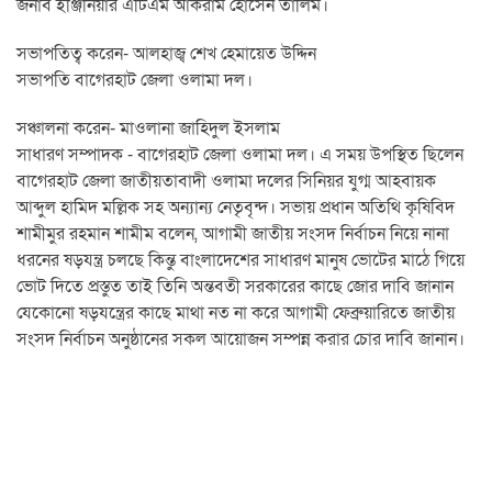
জনাব ইঞ্জিনিয়ার এটিএম আকরাম হোসেন তালিম।
সভাপতিত্ব করেন- আলহাজ্ব শেখ হেমায়েত উদ্দিন
সভাপতি বাগেরহাট জেলা ওলামা দল।
সঞ্চালনা করেন- মাওলানা জাহিদুল ইসলাম
সাধারণ সম্পাদক - বাগেরহাট জেলা ওলামা দল। এ সময় উপস্থিত ছিলেন
বাগেরহাট জেলা জাতীয়তাবাদী ওলামা দলের সিনিয়র যুগ্ম আহবায়ক
আব্দুল হামিদ মল্লিক সহ অন্যান্য নেতৃবৃন্দ। সভায় প্রধান অতিথি কৃষিবিদ
শামীমুর রহমান শামীম বলেন, আগামী জাতীয় সংসদ নির্বাচন নিয়ে নানা
ধরনের ষড়যন্ত্র চলছে কিন্তু বাংলাদেশের সাধারণ মানুষ ভোটের মাঠে গিয়ে
ভোট দিতে প্রস্তুত তাই তিনি অন্তবতী সরকারের কাছে জোর দাবি জানান
যেকোনো ষড়যন্ত্রের কাছে মাথা নত না করে আগামী ফেব্রুয়ারিতে জাতীয়
সংসদ নির্বাচন অনুষ্ঠানের সকল আয়োজন সম্পন্ন করার চোর দাবি জানান।