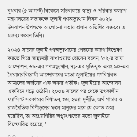
বুধবার (৫ আগস্ট) বিকেলে সচিবালয়ে স্বাস্থ্য ও পরিবার কল্যাণ
মন্ত্রণালয়ের সভাকক্ষে জুলাই গণঅভ্যুত্থান দিবস ২০২৬
উদযাপন উপলক্ষে আলোচনা সভায় প্রধান অতিথির বক্তব্যে এ
মন্তব্য করেন তিনি।
২০২৪ সালের জুলাই গণঅভ্যুত্থানের পেছনের কারণ বিশ্লেষণ
করতে গিয়ে স্বাস্থ্যমন্ত্রী সাখাওয়াত হোসেন বলেন, ‘৫২-র ভাষা
আন্দোলন, ৬৯-এর গণঅভ্যুত্থান, ৭১-এর মুক্তিযুদ্ধ এবং ৯০-এর
স্বৈরাচারবিরোধী আন্দোলনের মতো জুলাইয়ের গণবিপ্লবও
আমাদের অর্জনের এক অনন্য প্রতীক। জুলাইয়ের আন্দোলন
একদিনে গড়ে ওঠেনি। ২০০৯ সালের পর থেকে তৎকালীন
ফ্যাসিস্ট সরকারের নির্যাতন, গুম, হত্যা, দুর্নীতি, অর্থ পাচার ও
রাজনৈতিক নিপীড়নের ফলে মানুষের মনে যে ক্ষোভ জমা
হয়েছিল, তা অগ্নেয়গিরির অগ্ন্যুৎপাতের মতো জুলাইয়ে
বিস্ফোরিত হয়েছে।’