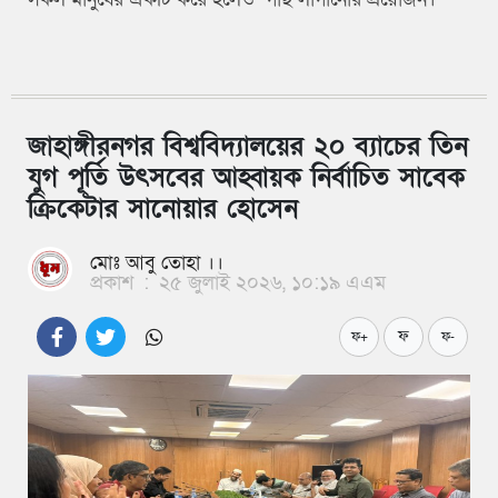
জাহাঙ্গীরনগর বিশ্ববিদ্যালয়ের ২০ ব্যাচের তিন
যুগ পূর্তি উৎসবের আহ্বায়ক নির্বাচিত সাবেক
ক্রিকেটার সানোয়ার হোসেন
মোঃ আবু তোহা ।।
প্রকাশ
:
২৫ জুলাই ২০২৬, ১০:১৯ এএম
ফ
ফ+
ফ-