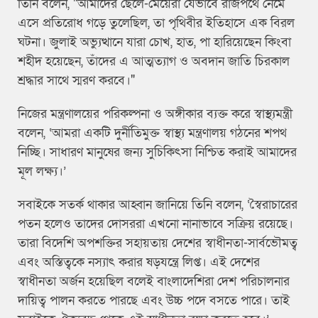
তিনি বলেন, "আমাদের ছেলে-মেয়েরা যেভাবে রাজপথে নেমে
এসে প্রতিরোধ গড়ে তুলেছিল, তা পৃথিবীর ইতিহাসে এক বিরল
ঘটনা। জুলাই অভ্যুত্থানে যারা চোখ, হাত, পা হারিয়েছেন কিংবা
শহীদ হয়েছেন, তাঁদের এ আত্মত্যাগ ও অবদান জাতি চিরকাল
শ্রদ্ধার সাথে স্মরণ করবে।"
নিজের মন্ত্রণালয়ের পরিকল্পনা ও অঙ্গীকার ব্যক্ত করে স্বাস্থ্যমন্ত্রী
বলেন, ‘আমরা একটি দুর্নীতিমুক্ত স্বাস্থ্য মন্ত্রণালয় গঠনের শপথ
নিচ্ছি। সাধারণ মানুষের জন্য সুচিকিৎসা নিশ্চিত করাই আমাদের
মূল লক্ষ্য।’
সবাইকে সতর্ক থাকার আহ্বান জানিয়ে তিনি বলেন, ‘স্বৈরাচারের
পতন হলেও তাদের দোসররা এখনো নানাভাবে সক্রিয় রয়েছে।
তারা বিদেশি অপশক্তির সহায়তায় দেশের স্বাধীনতা-সার্বভৌমত্ব
এবং অস্তিত্বকে নস্যাৎ করার ষড়যন্ত্রে লিপ্ত। এই দেশের
স্বাধীনতা অর্জন হয়েছিল বলেই বাংলাদেশিরা দেশ পরিচালনার
দায়িত্ব পালন করতে পারছে এবং উচ্চ পদে বসতে পারে। তাই