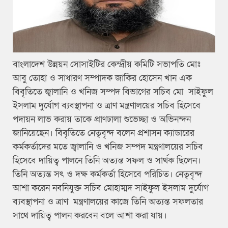
বাংলাদেশ উন্নয়ন সোসাইটির কেন্দ্রীয় কমিটি সভাপতি মোঃ
আবু তোহা ও সাধারণ সম্পাদক জাকির হোসেন খান এক
বিবৃতিতে জ্বালানি ও খনিজ সম্পদ বিভাগের সচিব মো সাইফুল
ইসলাম দুর্যোগ ব্যবস্থাপনা ও ত্রাণ মন্ত্রণালয়ের সচিব হিসেবে
পদায়ন লাভ করায় তাকে প্রাণঢালা শুভেচ্ছা ও অভিনন্দন
জানিয়েছেন। বিবৃতিতে নেতৃবৃন্দ বলেন প্রশাসন ক্যাডারের
কর্মকর্তাদের মতে জ্বালানি ও খনিজ সম্পদ মন্ত্রণালয়ের সচিব
হিসেবে দায়িত্ব পালনে তিনি অত্যন্ত সফল ও সার্থক ছিলেন।
তিনি অত্যন্ত সৎ ও দক্ষ কর্মকর্তা হিসেবে পরিচিত। নেতৃবৃন্দ
আশা করেন নবনিযুক্ত সচিব মোহাম্মদ সাইফুল ইসলাম দুর্যোগ
ব্যবস্থাপনা ও ত্রাণ মন্ত্রণালয়ের কাজে তিনি অত্যন্ত সফলতার
সাথে দায়িত্ব পালন করবেন বলে আশা করা যায়।