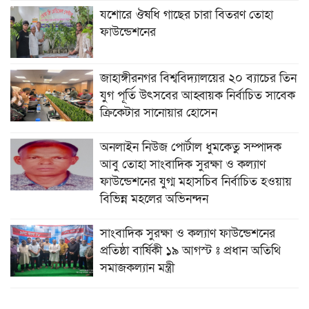
যশোরে ঔষধি গাছের চারা বিতরণ তোহা
ফাউন্ডেশনের
জাহাঙ্গীরনগর বিশ্ববিদ্যালয়ের ২০ ব্যাচের তিন
যুগ পূর্তি উৎসবের আহ্বায়ক নির্বাচিত সাবেক
ক্রিকেটার সানোয়ার হোসেন
অনলাইন নিউজ পোর্টাল ধুমকেতু সম্পাদক
আবু তোহা সাংবাদিক সুরক্ষা ও কল্যাণ
ফাউন্ডেশনের যুগ্ম মহাসচিব নির্বাচিত হওয়ায়
বিভিন্ন মহলের অভিনন্দন
সাংবাদিক সুরক্ষা ও কল্যাণ ফাউন্ডেশনের
প্রতিষ্ঠা বার্ষিকী ১৯ আগস্ট ঃ প্রধান অতিথি
সমাজকল্যান মন্ত্রী