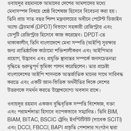
ওবায়দুর রহমানকে আমাদের দেশের আমলাদের মধ্যে
মেধাসম্পদ বিষয়ে শ্রেষ্ঠ বিশেষজ্ঞ হিসেবে বিবেচনা করা হয়।
তিনি প্রায় সাত বছর শিল্প মন্ত্রণালয়ের অধীনে পেটেন্ট ডিজাইন
অ্যান্ড ট্রেডমার্ক (DPDT) বিভাগে সহকারী রেজিস্ট্রার এবং
ডেপুটি রেজিস্ট্রার হিসেবে কাজ করেছেন। DPDT-তে
থাকাকালীন, তিনি বাংলাদেশে মেধা সম্পত্তি (আইপি) সুরক্ষার
জন্য প্রাতিষ্ঠানিক কাঠামো শক্তিশালীকরণ এবং আইপিআর
প্রয়োগ, উদ্ভাবন এবং প্রযুক্তি স্থানান্তর সম্পর্কে জনসচেতনতা
বৃদ্ধিতে গুরুত্বপূর্ণ ভূমিকা পালন করেছিলেন। তার প্রচেষ্টা
বাংলাদেশের আইপি শাসনকে আন্তর্জাতিক মানের সাথে সারিবদ্ধ
করতে এবং একটি জ্ঞান-ভিত্তিক অর্থনীতির দিকে দেশের
উত্তরণকে সমর্থন করতে উল্লেখযোগ্য অবদান রাখে।
ওবায়দুর রহমান একজন বুদ্ধিবৃত্তিক সম্পত্তি বিশেষজ্ঞ, বক্তা
এবং পরামর্শদাতা হিসাবে ব্যাপকভাবে সম্মানিত। তিনি BIM,
BIAM, BITAC, BSCIC ট্রেনিং ইনস্টিটিউট (সাবেক SCITI)
এবং DCCI, FBCCI, BAPI প্রভৃতি পেশাদার সংগঠন দ্বারা