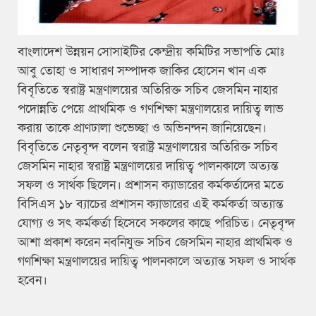
বাংলাদেশ উন্নয়ন সোসাইটির কেন্দ্রীয় কমিটির সভাপতি মোঃ
আবু তোহা ও সাধারণ সম্পাদক জাকির হোসেন খান এক
বিবৃতিতে স্বরাষ্ট্র মন্ত্রণালয়ের অতিরিক্ত সচিব জেসমিন নাহার
পদোন্নতি পেয়ে প্রাথমিক ও গণশিক্ষা মন্ত্রণালয়ের দায়িত্ব লাভ
করায় তাকে প্রাণঢালা শুভেচ্ছা ও অভিনন্দন জানিয়েছেন।
বিবৃতিতে নেতৃবৃন্দ বলেন স্বরাষ্ট্র মন্ত্রণালয়ের অতিরিক্ত সচিব
জেসমিন নাহার স্বরাষ্ট্র মন্ত্রণালয়ের দায়িত্ব পালনকালে অত্যন্ত
সফল ও সার্থক ছিলেন। প্রশাসন ক্যাডারের কর্মকর্তাদের মতে
বিসিএস ১৮ ব্যাচের প্রশাসন ক্যাডারের এই কর্মকর্তা অত্যান্ত
যোগ্য ও সৎ কর্মকর্তা হিসেবে সকলের কাছে পরিচিত। নেতৃবৃন্দ
আশা প্রকাশ করেন নবনিযুক্ত সচিব জেসমিন নাহার প্রাথমিক ও
গণশিক্ষা মন্ত্রণালয়ের দায়িত্ব পালনকালে অত্যান্ত সফল ও সার্থক
হবেন।