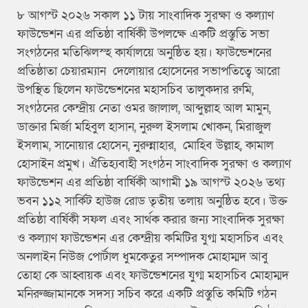
৮ আগস্ট ২০২৬ সকাল ১১ টায় সাংবাদিক সুরক্ষা ও কল্যাণ
ফাউন্ডেশন এর প্রতিষ্ঠা বার্ষিকী উপলক্ষে একটি প্রস্তুতি সভা
সংগঠনের মতিঝিলস্হ কার্যালয়ে অনুষ্ঠিত হয়। ফাউন্ডেশনের
প্রতিষ্ঠাতা চেয়ারম্যান দেলোয়ার হোসেনের সভাপতিত্বে আরো
উপস্থিত ছিলেন ফাউন্ডেশনের মহাসচিব তালুকদার রুমি,
সংগঠনের কেন্দ্রীয় নেতা ওমর জালাল, আব্দুল্লাহ আল মামুন,
ডাক্তার মির্জা মহিবুল হাসান, নুরুল ইসলাম খোকন, মিরাজুল
ইসলাম, সানোয়ার হোসেন, নুরুন্নাহার, মোহিব উল্লাহ, কামাল
হোসাইন প্রমুখ। ঐতিহ্যবাহী সংগঠন সাংবাদিক সুরক্ষা ও কল্যাণ
ফাউন্ডেশন এর প্রতিষ্ঠা বার্ষিকী আগামী ১৯ আগস্ট ২০২৬ তথ্য
ভবন ১১২ সার্কিট হাউজ রোড তৃতীয় তলায় অনুষ্ঠিত হবে। উক্ত
প্রতিষ্ঠা বার্ষিকী সফল এবং সার্থক করার জন্য সাংবাদিক সুরক্ষা
ও কল্যাণ ফাউন্ডেশন এর কেন্দ্রীয় কমিটির যুগ্ম মহাসচিব এবং
অনলাইন নিউজ পোর্টাল ধুমকেতুর সম্পাদক মোহাম্মদ আবু
তোহা কে আহ্বায়ক এবং ফাউন্ডেশনের যুগ্ম মহাসচিব মোহাম্মদ
মনিরুজ্জামানকে সদস্য সচিব করে একটি প্রস্তুতি কমিটি গঠন