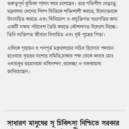
গুরুত্বপূর্ণ ভূমিকা পালন করে চলেছেন। তার গতিশীল নেতৃত্বে,
মন্ত্রণালয় দেশের শিল্প ভিত্তিকে শক্তিশালী করতে, উদ্যোক্তাকে
উৎসাহিত করতে এবং বিনিয়োগ ও প্রযুক্তিগত অগ্রগতির জন্য
একটি সক্ষম পরিবেশ তৈরি করতে কৌশলগত উদ্যোগ নিচ্ছে।
তিনি ব্যক্তিগত জীবনে বিবাহিত এবং দুই পুত্রের পিতা।
এদিকে গৃহায়ন ও গণপূর্ত মন্ত্রণালয়ের সচিব হিসেবে পদায়ন
হওেয়ায় বৃহত্তর যশোর সমিতি,ঢাকার পক্ষ থেকে জনাব মোঃ
ওবায়দুর রহমানকে অভিনন্দন ,শুভেচ্ছা ও শুভকামনা
জানিয়েছেন।
সাধারণ মানুষের সূ চিকিৎসা নিশ্চিতে সরকার