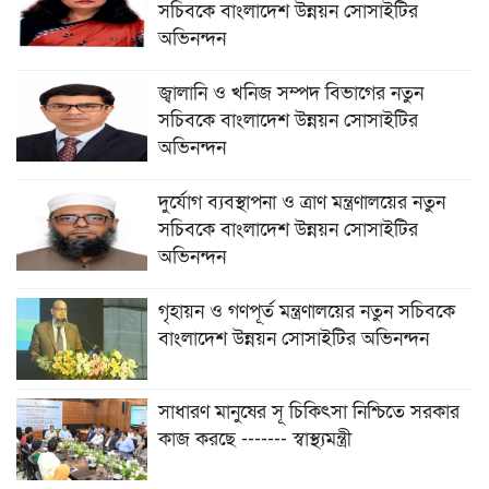
সচিবকে বাংলাদেশ উন্নয়ন সোসাইটির
অভিনন্দন
জ্বালানি ও খনিজ সম্পদ বিভাগের নতুন
সচিবকে বাংলাদেশ উন্নয়ন সোসাইটির
অভিনন্দন
দুর্যোগ ব্যবস্থাপনা ও ত্রাণ মন্ত্রণালয়ের নতুন
সচিবকে বাংলাদেশ উন্নয়ন সোসাইটির
অভিনন্দন
গৃহায়ন ও গণপূর্ত মন্ত্রণালয়ের নতুন সচিবকে
বাংলাদেশ উন্নয়ন সোসাইটির অভিনন্দন
সাধারণ মানুষের সূ চিকিৎসা নিশ্চিতে সরকার
কাজ করছে ------- স্বাস্থ্যমন্ত্রী