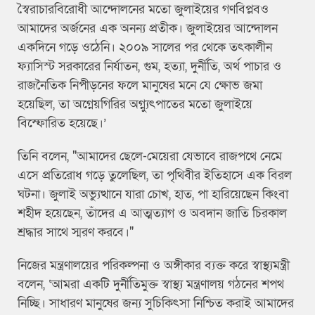
স্বৈরাচারবিরোধী আন্দোলনের মতো জুলাইয়ের গণবিপ্লবও
আমাদের অর্জনের এক অনন্য প্রতীক। জুলাইয়ের আন্দোলন
একদিনে গড়ে ওঠেনি। ২০০৯ সালের পর থেকে তৎকালীন
ফ্যাসিস্ট সরকারের নির্যাতন, গুম, হত্যা, দুর্নীতি, অর্থ পাচার ও
রাজনৈতিক নিপীড়নের ফলে মানুষের মনে যে ক্ষোভ জমা
হয়েছিল, তা অগ্নেয়গিরির অগ্ন্যুৎপাতের মতো জুলাইয়ে
বিস্ফোরিত হয়েছে।’
তিনি বলেন, "আমাদের ছেলে-মেয়েরা যেভাবে রাজপথে নেমে
এসে প্রতিরোধ গড়ে তুলেছিল, তা পৃথিবীর ইতিহাসে এক বিরল
ঘটনা। জুলাই অভ্যুত্থানে যারা চোখ, হাত, পা হারিয়েছেন কিংবা
শহীদ হয়েছেন, তাঁদের এ আত্মত্যাগ ও অবদান জাতি চিরকাল
শ্রদ্ধার সাথে স্মরণ করবে।"
নিজের মন্ত্রণালয়ের পরিকল্পনা ও অঙ্গীকার ব্যক্ত করে স্বাস্থ্যমন্ত্রী
বলেন, ‘আমরা একটি দুর্নীতিমুক্ত স্বাস্থ্য মন্ত্রণালয় গঠনের শপথ
নিচ্ছি। সাধারণ মানুষের জন্য সুচিকিৎসা নিশ্চিত করাই আমাদের