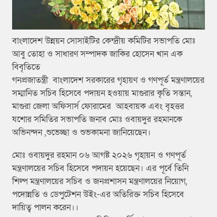
বাংলাদেশ উন্নয়ন সোসাইটির কেন্দ্রীয় কমিটির সভাপতি মোঃ
আবু তোহা ও সাধারণ সম্পাদক জাকির হোসেন খান এক
বিবৃতিতে
গনপ্রজাতন্ত্রী বাংলাদেশ সরকারের গৃহায়ণ ও গণপূর্ত মন্ত্রণালয়ের
সম্মানিত সচিব হিসেবে পদায়ন হওয়ায় মাগুরার কৃতি সন্তান,
মাগুরা জেলা অফিসার্স ফোরামের আহবায়ক এবং বৃহত্তর
যশোর সমিতির সভাপতি জনাব মোঃ ওবায়দুর রহমানকে
অভিনন্দন ,শুভেচ্ছা ও শুভকামনা জানিয়েছেন।
মোঃ ওবায়দুর রহমান ০৬ আগষ্ট ২০২৬ গৃহায়ন ও গণপূর্ত
মন্ত্রণালয়ের সচিব হিসেবে পদায়ন হয়েছেন। এর পূর্বে তিনি
শিল্প মন্ত্রণালয়ের সচিব ও জনপ্রশাসন মন্ত্রণালয়ের নিয়োগ,
পদোন্নতি ও ডেপুটেশন উইং-এর অতিরিক্ত সচিব হিসেবে
দায়িত্ব পালন করেন।।