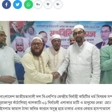
ফ
ফ+
ফ-
বাংলাদেশ জাতীয়তাবাদী দল বিএনপি'র কেন্দ্রীয় নির্বাহী কমিটির ধর্ম বিষয়ক স
(রাজাপুর কাঁঠালিয়া) ঝালকাঠি-০১ নির্বাচনী এলাকার মাটি ও মানুষের নেতা মোঃ
ইসলাম জামাল ঠান্ডা জনিত কারনে অসুস্থ হয়ে ঢাকার এভার কেয়ার হাসপাতালে