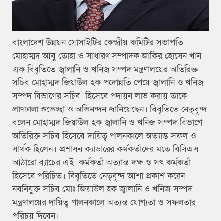
বাংলাদেশ উন্নয়ন সোসাইটির কেন্দ্রীয় কমিটির সভাপতি
মোহাম্মদ আবু তোহা ও সাধারণ সম্পাদক জাকির হোসেন খান
এক বিবৃতিতে জ্বালানি ও খনিজ সম্পদ মন্ত্রণালয়ের অতিরিক্ত
সচিব মোহাম্মদ জিয়াউল হক পদোন্নতি পেয়ে জ্বালানি ও খনিজ
সম্পদ বিভাগের সচিব হিসেবে পদায়ন লাভ করায় তাকে
প্রাণঢালা শুভেচ্ছা ও অভিনন্দন জানিয়েছেন। বিবৃতিতে নেতৃবৃন্দ
বলেন মোহাম্মদ জিয়াউল হক জ্বালানি ও খনিজ সম্পদ বিভাগে
অতিরিক্ত সচিব হিসেবে দায়িত্ব পালনকালে অত্যান্ত সফল ও
সার্থক ছিলেন। প্রশাসন ক্যাডারের কর্মকর্তাদের মতে বিসিএস
আঠারো ব্যাচের এই কর্মকর্তা অত্যান্ত দক্ষ ও সৎ কর্মকর্তা
হিসেবে পরিচিত। বিবৃতিতে নেতৃবৃন্দ আশা প্রকাশ করেন
নবনিযুক্ত সচিব মোঃ জিয়াউল হক জ্বালানি ও খনিজ সম্পদ
মন্ত্রণালয়ের দায়িত্ব পালনকালে অত্যন্ত যোগ্যতা ও সফলতার
পরিচয় দিবেন।