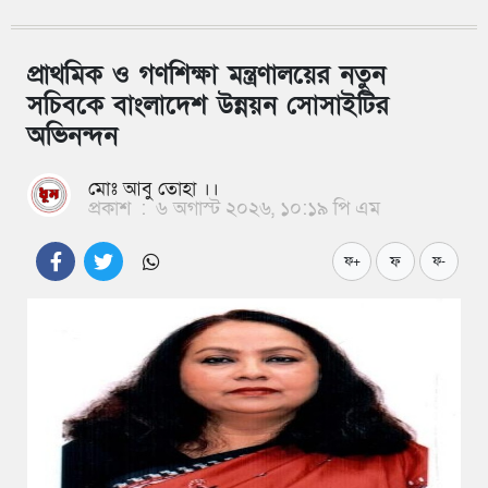
প্রাথমিক ও গণশিক্ষা মন্ত্রণালয়ের নতুন
সচিবকে বাংলাদেশ উন্নয়ন সোসাইটির
অভিনন্দন
মোঃ আবু তোহা ।।
প্রকাশ
:
৬ অগাস্ট ২০২৬, ১০:১৯ পি এম
ফ
ফ+
ফ-