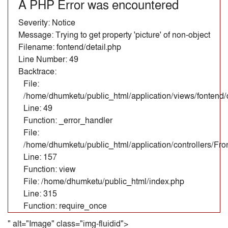
A PHP Error was encountered
Severity: Notice
Message: Trying to get property 'picture' of non-object
Filename: fontend/detail.php
Line Number: 49
Backtrace:
File:
/home/dhumketu/public_html/application/views/fontend/d
Line: 49
Function: _error_handler
File:
/home/dhumketu/public_html/application/controllers/Fr
Line: 157
Function: view
File: /home/dhumketu/public_html/index.php
Line: 315
Function: require_once
" alt="Image" class="img-fluidid">