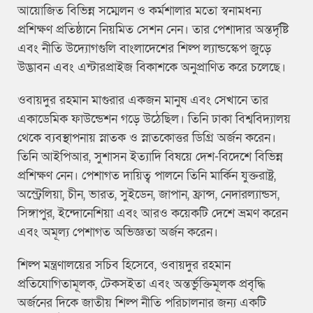
আয়োজিত বিভিন্ন সম্মেলন ও কর্মশালার মতো স্বনামধন্য
প্রশিক্ষণ প্রতিষ্ঠানে নিয়মিত সেশন নেন। তার পেশাদার অন্তর্দৃষ্টি
এবং নীতি উদ্যোগগুলি বাংলাদেশের শিল্প ল্যান্ডস্কেপ জুড়ে
উদ্ভাবন এবং এন্টারপ্রাইজ বিকাশকে অনুপ্রাণিত করে চলেছে।
ওবায়দুর রহমান মাগুরার একজন মানুষ এবং সেখানে তার
একাডেমিক ফাউন্ডেশন গড়ে উঠেছিল। তিনি ঢাকা বিশ্ববিদ্যালয়
থেকে ব্যবস্থাপনায় স্নাতক ও স্নাতকোত্তর ডিগ্রি অর্জন করেন।
তিনি আইপিআর, সুশাসন ইত্যাদি বিষয়ে দেশ-বিদেশে বিভিন্ন
প্রশিক্ষণ নেন। পেশাগত দায়িত্ব পালনে তিনি মার্কিন যুক্তরাষ্ট্র,
অস্ট্রেলিয়া, চীন, ভারত, সুইডেন, জাপান, ফ্রান্স, নেদারল্যান্ডস,
সিঙ্গাপুর, ইন্দোনেশিয়া এবং আরও কয়েকটি দেশে ভ্রমণ করেন
এবং অমূল্য পেশাগত অভিজ্ঞতা অর্জন করেন।
শিল্প মন্ত্রণালয়ের সচিব হিসেবে, ওবায়দুর রহমান
প্রতিযোগিতামূলক, টেকসইতা এবং অন্তর্ভুক্তিমূলক প্রবৃদ্ধি
অর্জনের দিকে জাতীয় শিল্প নীতি পরিচালনার জন্য একটি