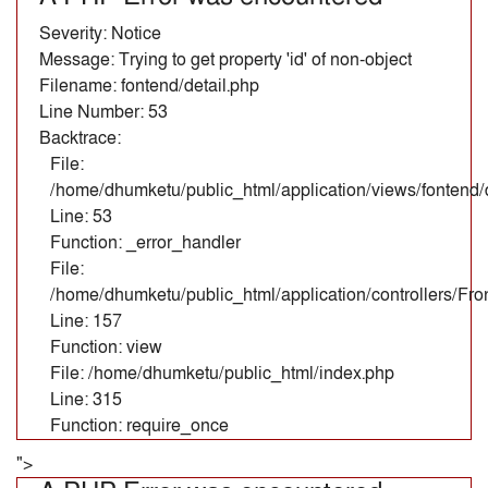
Severity: Notice
Message: Trying to get property 'id' of non-object
Filename: fontend/detail.php
Line Number: 53
Backtrace:
File:
/home/dhumketu/public_html/application/views/fontend/d
Line: 53
Function: _error_handler
File:
/home/dhumketu/public_html/application/controllers/Fr
Line: 157
Function: view
File: /home/dhumketu/public_html/index.php
Line: 315
Function: require_once
">