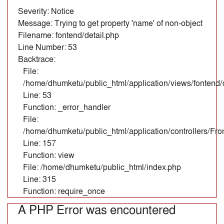
Severity: Notice
Message: Trying to get property 'name' of non-object
Filename: fontend/detail.php
Line Number: 53
Backtrace:
File:
/home/dhumketu/public_html/application/views/fontend/d
Line: 53
Function: _error_handler
File:
/home/dhumketu/public_html/application/controllers/Fr
Line: 157
Function: view
File: /home/dhumketu/public_html/index.php
Line: 315
Function: require_once
A PHP Error was encountered