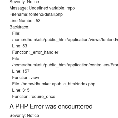
Severity: Notice
Message: Undefined variable: repo
Filename: fontend/detail.php
Line Number: 53
Backtrace:
File:
/home/dhumketu/public_html/application/views/fontend/d
Line: 53
Function: _error_handler
File:
/home/dhumketu/public_html/application/controllers/Fr
Line: 157
Function: view
File: /home/dhumketu/public_html/index.php
Line: 315
Function: require_once
A PHP Error was encountered
Severity: Notice