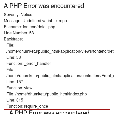
A PHP Error was encountered
Severity: Notice
Message: Undefined variable: repo
Filename: fontend/detail.php
Line Number: 53
Backtrace:
File:
/home/dhumketu/public_html/application/views/fontend/det
Line: 53
Function: _error_handler
File:
/home/dhumketu/public_html/application/controllers/Front
Line: 157
Function: view
File: /home/dhumketu/public_html/index.php
Line: 315
Function: require_once
A PHP Error was encountered