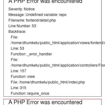
A PHP Error was encountered
Severity: Notice
Message: Undefined variable: repo
Filename: fontend/detail.php
Line Number: 53
Backtrace:
File:
/home/dhumketu/public_html/application/views/fontend/d
Line: 53
Function: _error_handler
File:
/home/dhumketu/public_html/application/controllers/Fr
Line: 157
Function: view
File: /home/dhumketu/public_html/index.php
Line: 315
Function: require_once
A PHP Error was encountered