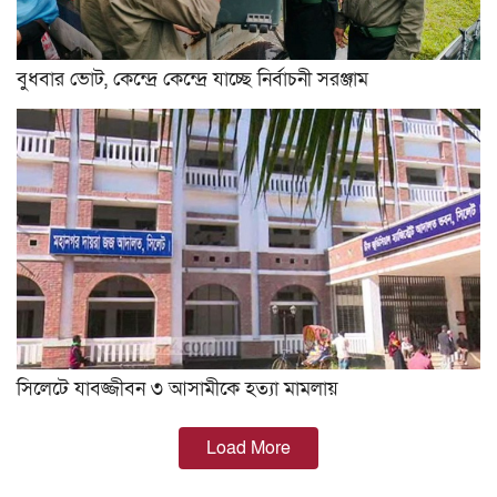
বুধবার ভোট, কেন্দ্রে কেন্দ্রে যাচ্ছে নির্বাচনী সরঞ্জাম
সিলেটে যাবজ্জীবন ৩ আসামীকে হত্যা মামলায়
Load More