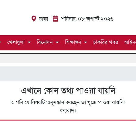
ঢাকা
শনিবার, ০৮ অগাস্ট ২০২৬
খেলাধুলা
বিনোদন
শিক্ষাঙ্গন
চাকরির খবর
আইন
এখানে কোন তথ্য
পাওয়া যায়নি
আপনি যে বিষয়টি অনুসন্ধান করছেন তা খুজে পাওয়া যায়নি।
ধন্যবাদ।